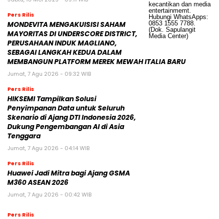
Pers Rilis
MONDEVITA MENGAKUISISI SAHAM
MAYORITAS DI UNDERSCORE DISTRICT,
PERUSAHAAN INDUK MAGLIANO,
SEBAGAI LANGKAH KEDUA DALAM
MEMBANGUN PLATFORM MEREK MEWAH ITALIA BARU
Jumat, 7 Agu 2026 - 09:32 WIB
Pers Rilis
HIKSEMI Tampilkan Solusi
Penyimpanan Data untuk Seluruh
Skenario di Ajang DTI Indonesia 2026,
Dukung Pengembangan AI di Asia
Tenggara
Jumat, 7 Agu 2026 - 04:14 WIB
Pers Rilis
Huawei Jadi Mitra bagi Ajang GSMA
M360 ASEAN 2026
Jumat, 7 Agu 2026 - 00:42 WIB
Pers Rilis