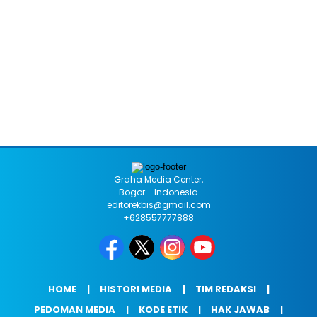
Graha Media Center,
Bogor - Indonesia
editorekbis@gmail.com
+628557777888
HOME
HISTORI MEDIA
TIM REDAKSI
PEDOMAN MEDIA
KODE ETIK
HAK JAWAB