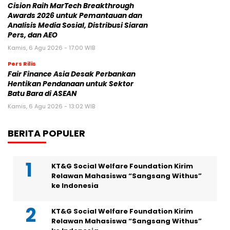
Cision Raih MarTech Breakthrough
Awards 2026 untuk Pemantauan dan
Analisis Media Sosial, Distribusi Siaran
Pers, dan AEO
Kamis, 6 Agu 2026 - 17:00 WIB
Pers Rilis
Fair Finance Asia Desak Perbankan
Hentikan Pendanaan untuk Sektor
Batu Bara di ASEAN
Kamis, 6 Agu 2026 - 13:02 WIB
BERITA POPULER
KT&G Social Welfare Foundation Kirim
Relawan Mahasiswa “Sangsang Withus”
ke Indonesia
KT&G Social Welfare Foundation Kirim
Relawan Mahasiswa “Sangsang Withus”