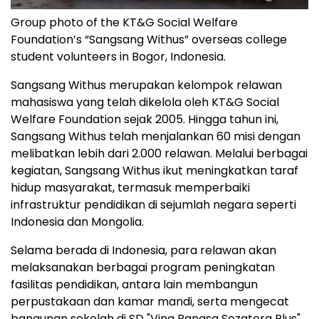
Group photo of the KT&G Social Welfare
Foundation’s “Sangsang Withus” overseas college
student volunteers in Bogor, Indonesia.
Sangsang Withus merupakan kelompok relawan
mahasiswa yang telah dikelola oleh KT&G Social
Welfare Foundation sejak 2005. Hingga tahun ini,
Sangsang Withus telah menjalankan 60 misi dengan
melibatkan lebih dari 2.000 relawan. Melalui berbagai
kegiatan, Sangsang Withus ikut meningkatkan taraf
hidup masyarakat, termasuk memperbaiki
infrastruktur pendidikan di sejumlah negara seperti
Indonesia dan Mongolia.
Selama berada di Indonesia, para relawan akan
melaksanakan berbagai program peningkatan
fasilitas pendidikan, antara lain membangun
perpustakaan dan kamar mandi, serta mengecat
bangunan sekolah di SD "Vina Bangsa Sezatera Plus"