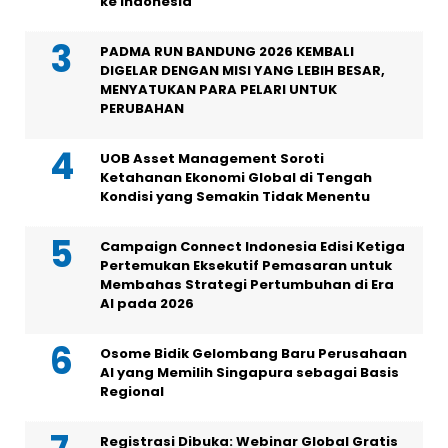
ke Indonesia
PADMA RUN BANDUNG 2026 KEMBALI
DIGELAR DENGAN MISI YANG LEBIH BESAR,
MENYATUKAN PARA PELARI UNTUK
PERUBAHAN
UOB Asset Management Soroti
Ketahanan Ekonomi Global di Tengah
Kondisi yang Semakin Tidak Menentu
Campaign Connect Indonesia Edisi Ketiga
Pertemukan Eksekutif Pemasaran untuk
Membahas Strategi Pertumbuhan di Era
AI pada 2026
Osome Bidik Gelombang Baru Perusahaan
AI yang Memilih Singapura sebagai Basis
Regional
Registrasi Dibuka: Webinar Global Gratis