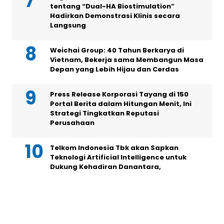
tentang “Dual-HA Biostimulation”
Hadirkan Demonstrasi Klinis secara
Langsung
Weichai Group: 40 Tahun Berkarya di
Vietnam, Bekerja sama Membangun Masa
Depan yang Lebih Hijau dan Cerdas
Press Release Korporasi Tayang di 150
Portal Berita dalam Hitungan Menit, Ini
Strategi Tingkatkan Reputasi
Perusahaan
Telkom Indonesia Tbk akan Sapkan
Teknologi Artificial Intelligence untuk
Dukung Kehadiran Danantara,