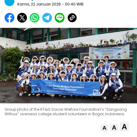
Kamis, 22 Januari 2026
- 00:40 WIB
Group photo of the KT&G Social Welfare Foundation’s “Sangsang
Withus” overseas college student volunteers in Bogor, Indonesia.
A
A
A