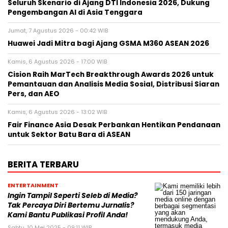
Seluruh Skenario di Ajang DTI Indonesia 2026, Dukung
Pengembangan AI di Asia Tenggara
Jumat, 7 Agustus 2026 - 00:42 WIB
Huawei Jadi Mitra bagi Ajang GSMA M360 ASEAN 2026
Kamis, 6 Agustus 2026 - 17:00 WIB
Cision Raih MarTech Breakthrough Awards 2026 untuk
Pemantauan dan Analisis Media Sosial, Distribusi Siaran
Pers, dan AEO
Kamis, 6 Agustus 2026 - 13:02 WIB
Fair Finance Asia Desak Perbankan Hentikan Pendanaan
untuk Sektor Batu Bara di ASEAN
BERITA TERBARU
ENTERTAINMENT
Ingin Tampil Seperti Seleb di Media?
Tak Percaya Diri Bertemu Jurnalis?
Kami Bantu Publikasi Profil Anda!
Sabtu, 10 Mei 2025 - 09:11 WIB