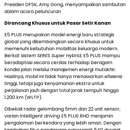
Presiden DFSK, Amy Gong, menyampaikan sambutan
dalam acara peluncuran
Dirancang Khusus untuk Pasar Setir Kanan
E5 PLUS merupakan model energi baru strategis
global yang dikembangkan secara khusus untuk
memenuhi kebutuhan mobilitas keluarga modern.
Berkat sistem
SERES Super Hybrid
, E5 PLUS mampu
beradaptasi secara cerdas terhadap beragam
kondisi jalan melalui manajemen energi mutakhir.
Hasilnya, mobil ini tidak hanya menawarkan efisiensi
tinggi, tetapi juga kenyamanan ekstra untuk
perjalanan jauh dengan total jarak tempuh hingga
1.200 km (WLTP).
Dibekali radar gelombang 5mm dan 22 unit sensor,
varian
intelligent driving
E5 PLUS RHD menjamin
pengalaman berkendara yang lebih aman. Dengan
tambahan fitur pandangan panoramik 540 derajat,