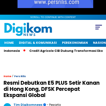
SCROLL TO CONTINUE WITH CONTENT
HOME
DIGITAL & KOMUNIKASI
PEREKONOMIAN
NASION
onesia
Credit Agricole CIB Dukung Transformasi Ekonomi In
/
Home
Pers Rilis
Resmi Debutkan E5 PLUS Setir Kanan
di Hong Kong, DFSK Percepat
Ekspansi Global
Tim Digikomnews
- Pewarta