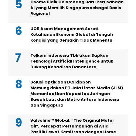
Osome Bidik Gelombang Baru Perusahaan
AI yang Memilih Singapura sebagai Basis
Regional
UOB Asset Management Soroti
Ketahanan Ekonomi Global di Tengah
Kondisi yang Semakin Tidak Menentu
Telkom Indonesia Tbk akan Sapkan
Teknologi Artificial Intelligence untuk
Dukung Kehadiran Danantara,
Solusi Optik dan DCI Ribbon
Memungkinkan PT Jala Lintas Media (JLM)
Memanfaatkan Kapasitas Jaringan
Bawah Laut dan Metro Antara Indonesia
dan Singapura
Valvoline™ Global, “The Original Motor
Oil”, Percepat Pertumbuhan di Asia
Pasifik Lewat Kemitraan dengan Horse