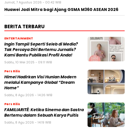
Jumat, 7 Agustus 2026 - 00:42 WIB
Huawei Jadi Mitra bagi Ajang GSMA M360 ASEAN 2026
BERITA TERBARU
ENTERTAINMENT
Ingin Tampil Seperti Seleb di Media?
Tak Percaya Diri Bertemu Jurnalis?
Kami Bantu Publikasi Profil Anda!
Sabtu, 10 Mei 2025 - 09:11 WIB
Pers Rilis
Himel Hadirkan Visi Hunian Modern
melalui Kampanye Global “Dream
Home”
Sabtu, 8 Agu 2026 - 14:26 WIB
Pers Rilis
FAMILIARITÉ: Ketika Sinema dan Sastra
Bertemu dalam Sebuah Karya Puitis
Sabtu, 8 Agu 2026 - 14:19 WIB