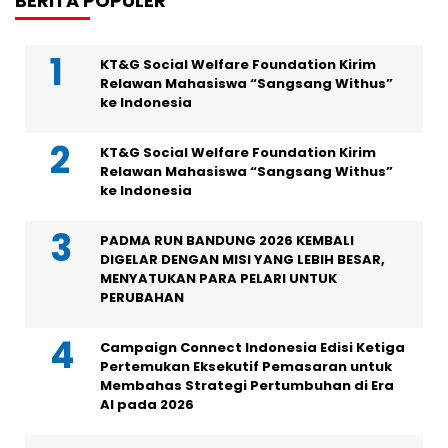
BERITA POPULER
KT&G Social Welfare Foundation Kirim
Relawan Mahasiswa “Sangsang Withus”
ke Indonesia
KT&G Social Welfare Foundation Kirim
Relawan Mahasiswa “Sangsang Withus”
ke Indonesia
PADMA RUN BANDUNG 2026 KEMBALI
DIGELAR DENGAN MISI YANG LEBIH BESAR,
MENYATUKAN PARA PELARI UNTUK
PERUBAHAN
Campaign Connect Indonesia Edisi Ketiga
Pertemukan Eksekutif Pemasaran untuk
Membahas Strategi Pertumbuhan di Era
AI pada 2026