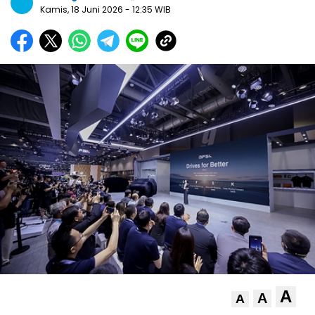
Kamis, 18 Juni 2026
- 12:35 WIB
A
A
A