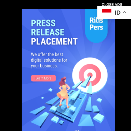
CLOSE ADS
ID