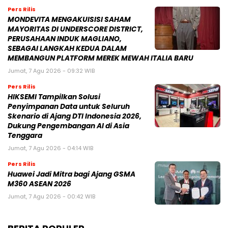
Pers Rilis
MONDEVITA MENGAKUISISI SAHAM
MAYORITAS DI UNDERSCORE DISTRICT,
PERUSAHAAN INDUK MAGLIANO,
SEBAGAI LANGKAH KEDUA DALAM
MEMBANGUN PLATFORM MEREK MEWAH ITALIA BARU
Jumat, 7 Agu 2026 - 09:32 WIB
Pers Rilis
HIKSEMI Tampilkan Solusi
Penyimpanan Data untuk Seluruh
Skenario di Ajang DTI Indonesia 2026,
Dukung Pengembangan AI di Asia
Tenggara
Jumat, 7 Agu 2026 - 04:14 WIB
Pers Rilis
Huawei Jadi Mitra bagi Ajang GSMA
M360 ASEAN 2026
Jumat, 7 Agu 2026 - 00:42 WIB