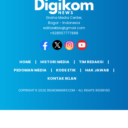
Graha Media Center,
Bogor - Indonesia
editorekbis@gmail.com
+628557777888
HOME
HISTORI MEDIA
TIM REDAKSI
PEDOMAN MEDIA
KODE ETIK
HAK JAWAB
KONTAK IKLAN
COPYRIGHT © 2026 DIGIKOMNEWS.COM - ALL RIGHTS RESERVED