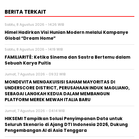
BERITA TERKAIT
Sabtu, 8 Agustus 2026 - 14:26 WIB
Himel Hadirkan Visi Hunian Modern melalui Kampanye
Global “Dream Home”
Sabtu, 8 Agustus 2026 - 14:19 WIB
FAMILIARITÉ: Ketika Sinema dan Sastra Bertemu dalam
Sebuah Karya Puitis
Jumat, 7 Agustus 2026 - 09:32 WIB
MONDEVITA MENGAKUISISI SAHAM MAYORITAS DI
UNDERSCORE DISTRICT, PERUSAHAAN INDUK MAGLIANO,
SEBAGAI LANGKAH KEDUA DALAM MEMBANGUN
PLATFORM MEREK MEWAH ITALIA BARU
Jumat, 7 Agustus 2026 - 04:14 WIB
HIKSEMI Tampilkan Solusi Penyimpanan Data untuk
Seluruh Skenario di Ajang DTI Indonesia 2026, Dukung
Pengembangan AI di Asia Tenggara