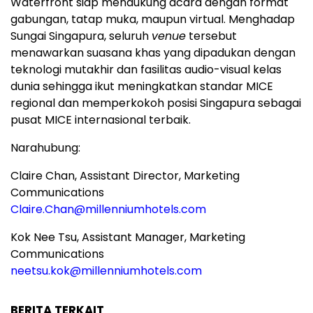
Waterfront siap mendukung acara dengan format
gabungan, tatap muka, maupun virtual. Menghadap
Sungai Singapura, seluruh
venue
tersebut
menawarkan suasana khas yang dipadukan dengan
teknologi mutakhir dan fasilitas audio-visual kelas
dunia sehingga ikut meningkatkan standar MICE
regional dan memperkokoh posisi Singapura sebagai
pusat MICE internasional terbaik.
Narahubung:
Claire Chan, Assistant Director, Marketing
Communications
Claire.Chan@millenniumhotels.com
Kok Nee Tsu, Assistant Manager, Marketing
Communications
neetsu.kok@millenniumhotels.com
BERITA TERKAIT