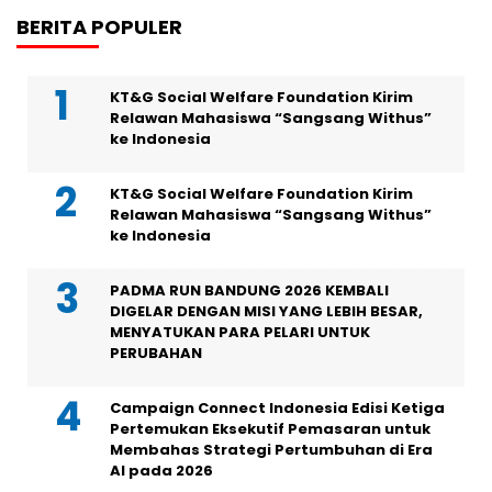
BERITA POPULER
KT&G Social Welfare Foundation Kirim
Relawan Mahasiswa “Sangsang Withus”
ke Indonesia
KT&G Social Welfare Foundation Kirim
Relawan Mahasiswa “Sangsang Withus”
ke Indonesia
PADMA RUN BANDUNG 2026 KEMBALI
DIGELAR DENGAN MISI YANG LEBIH BESAR,
MENYATUKAN PARA PELARI UNTUK
PERUBAHAN
Campaign Connect Indonesia Edisi Ketiga
Pertemukan Eksekutif Pemasaran untuk
Membahas Strategi Pertumbuhan di Era
AI pada 2026