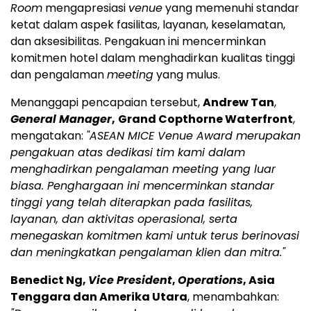
Room
mengapresiasi
venue
yang memenuhi standar
ketat dalam aspek fasilitas, layanan, keselamatan,
dan aksesibilitas. Pengakuan ini mencerminkan
komitmen hotel dalam menghadirkan kualitas tinggi
dan pengalaman
meeting
yang mulus.
Menanggapi pencapaian tersebut,
Andrew Tan
,
General Manager
,
Grand Copthorne Waterfront
,
mengatakan:
"ASEAN MICE Venue Award merupakan
pengakuan atas dedikasi tim kami dalam
menghadirkan pengalaman meeting yang luar
biasa. Penghargaan ini mencerminkan standar
tinggi yang telah diterapkan pada fasilitas,
layanan, dan aktivitas operasional, serta
menegaskan komitmen kami untuk terus berinovasi
dan meningkatkan pengalaman klien dan mitra."
Benedict Ng,
Vice President
,
Operations
, Asia
Tenggara dan Amerika Utara
, menambahkan: