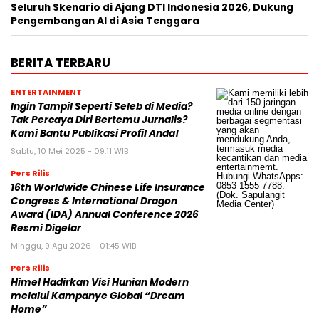
Seluruh Skenario di Ajang DTI Indonesia 2026, Dukung
Pengembangan AI di Asia Tenggara
BERITA TERBARU
ENTERTAINMENT
Ingin Tampil Seperti Seleb di Media?
Tak Percaya Diri Bertemu Jurnalis?
Kami Bantu Publikasi Profil Anda!
Sabtu, 10 Mei 2025 - 09:11 WIB
Pers Rilis
16th Worldwide Chinese Life Insurance
Congress & International Dragon
Award (IDA) Annual Conference 2026
Resmi Digelar
Minggu, 9 Agu 2026 - 01:45 WIB
Pers Rilis
Himel Hadirkan Visi Hunian Modern
melalui Kampanye Global “Dream
Home”