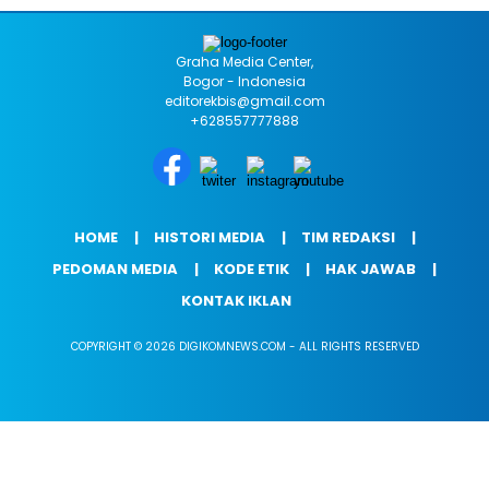
Graha Media Center,
Bogor - Indonesia
editorekbis@gmail.com
+628557777888
HOME
HISTORI MEDIA
TIM REDAKSI
PEDOMAN MEDIA
KODE ETIK
HAK JAWAB
KONTAK IKLAN
COPYRIGHT © 2026 DIGIKOMNEWS.COM - ALL RIGHTS RESERVED