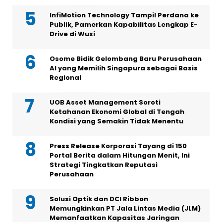
InfiMotion Technology Tampil Perdana ke
Publik, Pamerkan Kapabilitas Lengkap E-
Drive di Wuxi
Osome Bidik Gelombang Baru Perusahaan
AI yang Memilih Singapura sebagai Basis
Regional
UOB Asset Management Soroti
Ketahanan Ekonomi Global di Tengah
Kondisi yang Semakin Tidak Menentu
Press Release Korporasi Tayang di 150
Portal Berita dalam Hitungan Menit, Ini
Strategi Tingkatkan Reputasi
Perusahaan
Solusi Optik dan DCI Ribbon
Memungkinkan PT Jala Lintas Media (JLM)
Memanfaatkan Kapasitas Jaringan