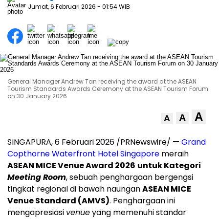
Jumat, 6 Februari 2026
- 01:54 WIB
General Manager Andrew Tan receiving the award at the ASEAN
Tourism Standards Awards Ceremony at the ASEAN Tourism Forum
on 30 January 2026
A
A
A
SINGAPURA, 6 Februari 2026 /PRNewswire/ —
Grand
Copthorne Waterfront Hotel Singapore
meraih
ASEAN MICE Venue Award 2026
untuk Kategori
Meeting Room
, sebuah penghargaan bergengsi
tingkat regional di bawah naungan
ASEAN MICE
Venue Standard (AMVS)
. Penghargaan ini
mengapresiasi
venue
yang memenuhi standar