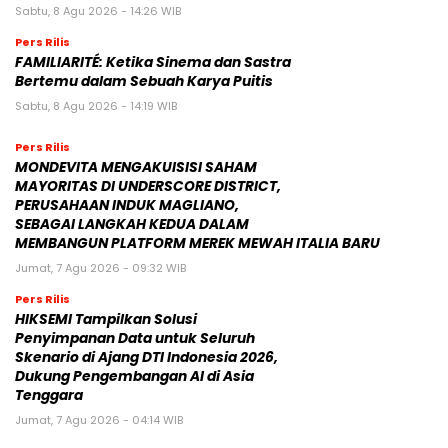
Sabtu, 8 Agu 2026 - 14:26 WIB
Pers Rilis
FAMILIARITÉ: Ketika Sinema dan Sastra
Bertemu dalam Sebuah Karya Puitis
Sabtu, 8 Agu 2026 - 14:19 WIB
Pers Rilis
MONDEVITA MENGAKUISISI SAHAM
MAYORITAS DI UNDERSCORE DISTRICT,
PERUSAHAAN INDUK MAGLIANO,
SEBAGAI LANGKAH KEDUA DALAM
MEMBANGUN PLATFORM MEREK MEWAH ITALIA BARU
Jumat, 7 Agu 2026 - 09:32 WIB
Pers Rilis
HIKSEMI Tampilkan Solusi
Penyimpanan Data untuk Seluruh
Skenario di Ajang DTI Indonesia 2026,
Dukung Pengembangan AI di Asia
Tenggara
Jumat, 7 Agu 2026 - 04:14 WIB