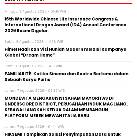
Minggu, 9 Agustus 2026 - 01:45 WIB
16th Worldwide Chinese Life Insurance Congress &
International Dragon Award (IDA) Annual Conference
2026 Resmi Digelar
Sabtu, 8 Agustus 2026 - 14:26 WIB
Himel Hadirkan Visi Hunian Modern melalui Kampanye
Global “Dream Home”
Sabtu, 8 Agustus 2026 - 14:19 WIB
FAMILIARITÉ: Ketika Sinema dan Sastra Bertemu dalam
Sebuah Karya Puitis
Jumat, 7 Agustus 2026 - 09:32 WIB
MONDEVITA MENGAKUISISI SAHAM MAYORITAS DI
UNDERSCORE DISTRICT, PERUSAHAAN INDUK MAGLIANO,
SEBAGAI LANGKAH KEDUA DALAM MEMBANGUN
PLATFORM MEREK MEWAH ITALIA BARU
Jumat, 7 Agustus 2026 - 04:14 WIB
HIKSEMI Tampilkan Solusi Penyimpanan Data untuk