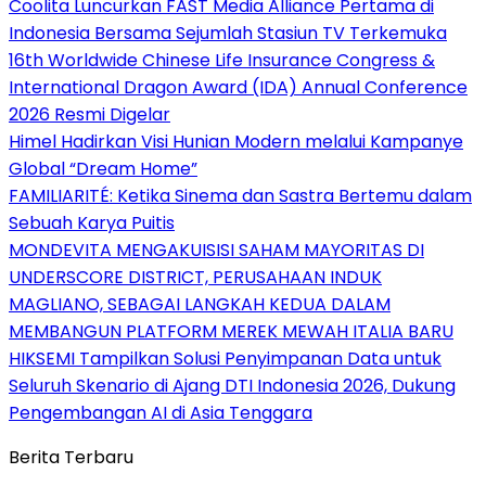
Coolita Luncurkan FAST Media Alliance Pertama di
Indonesia Bersama Sejumlah Stasiun TV Terkemuka
16th Worldwide Chinese Life Insurance Congress &
International Dragon Award (IDA) Annual Conference
2026 Resmi Digelar
Himel Hadirkan Visi Hunian Modern melalui Kampanye
Global “Dream Home”
FAMILIARITÉ: Ketika Sinema dan Sastra Bertemu dalam
Sebuah Karya Puitis
MONDEVITA MENGAKUISISI SAHAM MAYORITAS DI
UNDERSCORE DISTRICT, PERUSAHAAN INDUK
MAGLIANO, SEBAGAI LANGKAH KEDUA DALAM
MEMBANGUN PLATFORM MEREK MEWAH ITALIA BARU
HIKSEMI Tampilkan Solusi Penyimpanan Data untuk
Seluruh Skenario di Ajang DTI Indonesia 2026, Dukung
Pengembangan AI di Asia Tenggara
Berita Terbaru