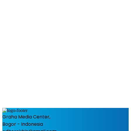
Graha Media Center,
Bogor - Indonesia