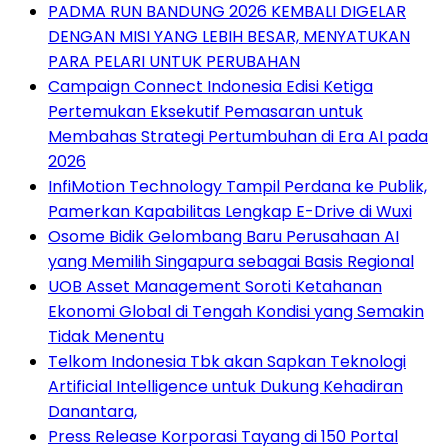
PADMA RUN BANDUNG 2026 KEMBALI DIGELAR
DENGAN MISI YANG LEBIH BESAR, MENYATUKAN
PARA PELARI UNTUK PERUBAHAN
Campaign Connect Indonesia Edisi Ketiga
Pertemukan Eksekutif Pemasaran untuk
Membahas Strategi Pertumbuhan di Era AI pada
2026
InfiMotion Technology Tampil Perdana ke Publik,
Pamerkan Kapabilitas Lengkap E-Drive di Wuxi
Osome Bidik Gelombang Baru Perusahaan AI
yang Memilih Singapura sebagai Basis Regional
UOB Asset Management Soroti Ketahanan
Ekonomi Global di Tengah Kondisi yang Semakin
Tidak Menentu
Telkom Indonesia Tbk akan Sapkan Teknologi
Artificial Intelligence untuk Dukung Kehadiran
Danantara,
Press Release Korporasi Tayang di 150 Portal