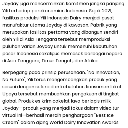
Joyday juga mencerminkan komitmen jangka panjang
Yili terhadap perekonomian Indonesia. Sejak 2021,
fasilitas produksi Yili Indonesia Dairy menjadi pusat
manufaktur utama Joyday di kawasan. Pabrik yang
merupakan fasilitas pertama yang dibangun sendiri
oleh Yili di Asia Tenggara tersebut memproduksi
puluhan varian Joyday untuk memenuhi kebutuhan
pasar Indonesia sekaligus memasok berbagai negara
di Asia Tenggara, Timur Tengah, dan Afrika.
Berpegang pada prinsip perusahaan, "No Innovation,
No Future", Yili terus mengembangkan produk yang
sesuai dengan selera dan kebutuhan konsumen lokal.
Upaya tersebut membuahkan pengakuan di tingkat
global. Produk es krim cokelat lava berlapis milik
Joyday—produk yang menjadi fokus dalam video tur
virtual ini—berhasil meraih penghargaan "Best Ice
Cream" dalam ajang World Dairy Innovation Awards