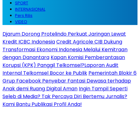
SPORT
INTERNASIONAL
Pers Rilis
VIDEO
Djarum Dorong Protelindo Perkuat Jaringan Lewat
Kredit ICBC Indonesia
Credit Agricole CIB Dukung
Transformasi Ekonomi Indonesia Melalui Kemitraan
dengan Danantara
Kapan Komisi Pemberantasan
Korupsi (KPK) Panggil Telkomsel?Laporan Audit
Internal Telkomsel Bocor ke Publik
Pemerintah Blokir 6
Grup Facebook Penyebar Fantasi Dewasa terhadap
Anak demi Ruang Digital Aman
Ingin Tampil Seperti
Seleb di Media? Tak Percaya Diri Bertemu Jurnalis?
Kami Bantu Publikasi Profil Anda!