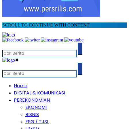
SCROLL TO CONTINUE WITH CONTENT
✖
Home
DIGITAL & KOMUNIKASI
PEREKONOMIAN
EKONOMI
BISNIS
ESG / TJSL
UMKM