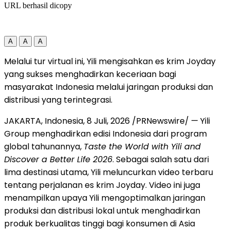
URL berhasil dicopy
A
A
A
Melalui tur virtual ini, Yili mengisahkan es krim Joyday
yang sukses menghadirkan keceriaan bagi
masyarakat Indonesia melalui jaringan produksi dan
distribusi yang terintegrasi.
JAKARTA, Indonesia
,
8 Juli, 2026
/PRNewswire/ — Yili
Group menghadirkan edisi Indonesia dari program
global tahunannya,
Taste the World with Yili and
Discover a Better Life 2026
. Sebagai salah satu dari
lima destinasi utama, Yili meluncurkan video terbaru
tentang perjalanan es krim Joyday. Video ini juga
menampilkan upaya Yili mengoptimalkan jaringan
produksi dan distribusi lokal untuk menghadirkan
produk berkualitas tinggi bagi konsumen di Asia