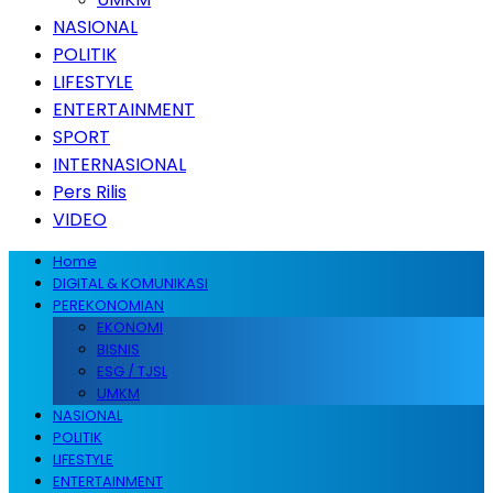
NASIONAL
POLITIK
LIFESTYLE
ENTERTAINMENT
SPORT
INTERNASIONAL
Pers Rilis
VIDEO
Home
DIGITAL & KOMUNIKASI
PEREKONOMIAN
EKONOMI
BISNIS
ESG / TJSL
UMKM
NASIONAL
POLITIK
LIFESTYLE
ENTERTAINMENT