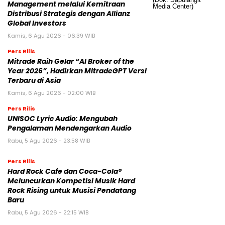
Management melalui Kemitraan
Distribusi Strategis dengan Allianz
Global Investors
Kamis, 6 Agu 2026 - 06:39 WIB
Pers Rilis
Mitrade Raih Gelar “AI Broker of the
Year 2026”, Hadirkan MitradeGPT Versi
Terbaru di Asia
Kamis, 6 Agu 2026 - 02:00 WIB
Pers Rilis
UNISOC Lyric Audio: Mengubah
Pengalaman Mendengarkan Audio
Rabu, 5 Agu 2026 - 23:58 WIB
Pers Rilis
Hard Rock Cafe dan Coca-Cola®
Meluncurkan Kompetisi Musik Hard
Rock Rising untuk Musisi Pendatang
Baru
Rabu, 5 Agu 2026 - 22:15 WIB