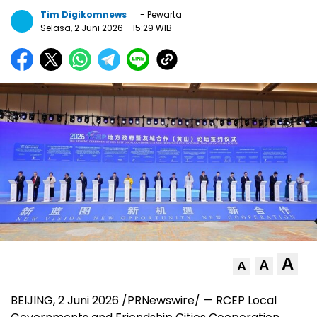
Tim Digikomnews
- Pewarta
Selasa, 2 Juni 2026
- 15:29 WIB
A
A
A
BEIJING, 2 Juni 2026 /PRNewswire/ — RCEP Local