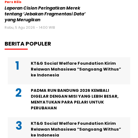
Pers Rilis
Laporan Cision Peringatkan Merek
tentang ‘Jebakan Fragmentasi Data’
yang Merugikan
Rabu, 5 Agu 2026 - 14:00 WIB
BERITA POPULER
KT&G Social Welfare Foundation Kirim
Relawan Mahasiswa “Sangsang Withus”
ke Indonesia
PADMA RUN BANDUNG 2026 KEMBALI
DIGELAR DENGAN MISI YANG LEBIH BESAR,
MENYATUKAN PARA PELARI UNTUK
PERUBAHAN
KT&G Social Welfare Foundation Kirim
Relawan Mahasiswa “Sangsang Withus”
ke Indonesia