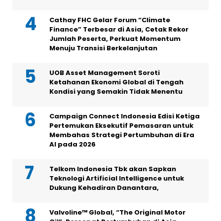
Cathay FHC Gelar Forum “Climate
Finance” Terbesar di Asia, Cetak Rekor
Jumlah Peserta, Perkuat Momentum
Menuju Transisi Berkelanjutan
UOB Asset Management Soroti
Ketahanan Ekonomi Global di Tengah
Kondisi yang Semakin Tidak Menentu
Campaign Connect Indonesia Edisi Ketiga
Pertemukan Eksekutif Pemasaran untuk
Membahas Strategi Pertumbuhan di Era
AI pada 2026
Telkom Indonesia Tbk akan Sapkan
Teknologi Artificial Intelligence untuk
Dukung Kehadiran Danantara,
Valvoline™ Global, “The Original Motor