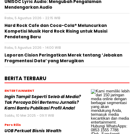
UNISOC Lyric Audio: Mengubah Pengalaman
Mendengarkan Audio
Rabu, 5 Agustus 2026 - 22:15 WIB
Hard Rock Cafe dan Coca-Cola® Meluncurkan
Kompetisi Musik Hard Rock Rising untuk Musisi
Pendatang Baru
Rabu, 5 Agustus 2026 - 14:00 WIB
Laporan Cision Peringatkan Merek tentang ‘Jebakan
Fragmentasi Data’ yang Merugikan
BERITA TERBARU
ENTERTAINMENT
Ingin Tampil Seperti Seleb di Media?
Tak Percaya Diri Bertemu Jurnalis?
Kami Bantu Publikasi Profil Anda!
Sabtu, 10 Mei 2025 - 09:11 WIB
Pers Rilis
UOB Perkuat Bisnis Wealth