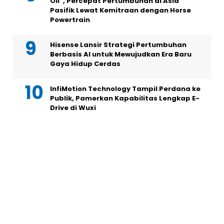
Oil”, Percepat Pertumbuhan di Asia
Pasifik Lewat Kemitraan dengan Horse
Powertrain
Hisense Lansir Strategi Pertumbuhan
Berbasis AI untuk Mewujudkan Era Baru
Gaya Hidup Cerdas
InfiMotion Technology Tampil Perdana ke
Publik, Pamerkan Kapabilitas Lengkap E-
Drive di Wuxi