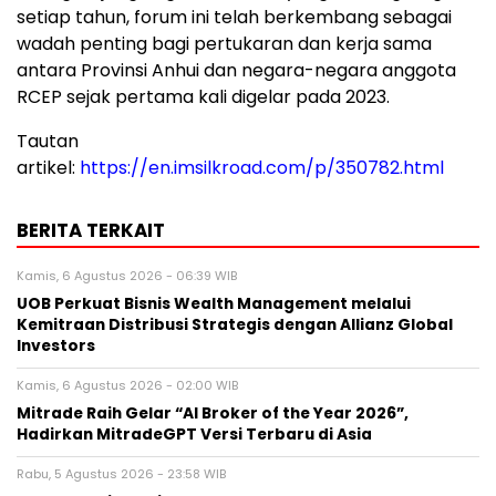
setiap tahun, forum ini telah berkembang sebagai
wadah penting bagi pertukaran dan kerja sama
antara Provinsi Anhui dan negara-negara anggota
RCEP sejak pertama kali digelar pada 2023.
Tautan
artikel:
https://en.imsilkroad.com/p/350782.html
BERITA TERKAIT
Kamis, 6 Agustus 2026 - 06:39 WIB
UOB Perkuat Bisnis Wealth Management melalui
Kemitraan Distribusi Strategis dengan Allianz Global
Investors
Kamis, 6 Agustus 2026 - 02:00 WIB
Mitrade Raih Gelar “AI Broker of the Year 2026”,
Hadirkan MitradeGPT Versi Terbaru di Asia
Rabu, 5 Agustus 2026 - 23:58 WIB