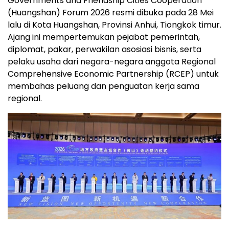
Governments and Friendship Cities Cooperation
(Huangshan) Forum 2026 resmi dibuka pada 28 Mei
lalu di Kota Huangshan, Provinsi Anhui, Tiongkok timur.
Ajang ini mempertemukan pejabat pemerintah,
diplomat, pakar, perwakilan asosiasi bisnis, serta
pelaku usaha dari negara-negara anggota Regional
Comprehensive Economic Partnership (RCEP) untuk
membahas peluang dan penguatan kerja sama
regional.