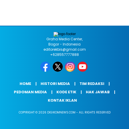
Graha Media Center,
Bogor - Indonesia
editorekbis@gmail.com
+628557777888
HOME
HISTORI MEDIA
TIM REDAKSI
PEDOMAN MEDIA
KODE ETIK
HAK JAWAB
KONTAK IKLAN
COPYRIGHT © 2026 DIGIKOMNEWS.COM - ALL RIGHTS RESERVED