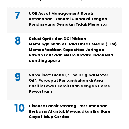
UOB Asset Management Soroti
Ketahanan Ekonomi Global di Tengah
Kondisi yang Semakin Tidak Menentu
Solusi Optik dan DCI Ribbon
Memungkinkan PT Jala Lintas Media (JLM)
Memanfaatkan Kapasitas Jaringan
Bawah Laut dan Metro Antara Indonesia
dan Singapura
Valvoline™ Global, “The Original Motor
Oil”, Percepat Pertumbuhan di Asia
Pasifik Lewat Kemitraan dengan Horse
Powertrain
Hisense Lansir Strategi Pertumbuhan
Berbasis AI untuk Mewujudkan Era Baru
Gaya Hidup Cerdas