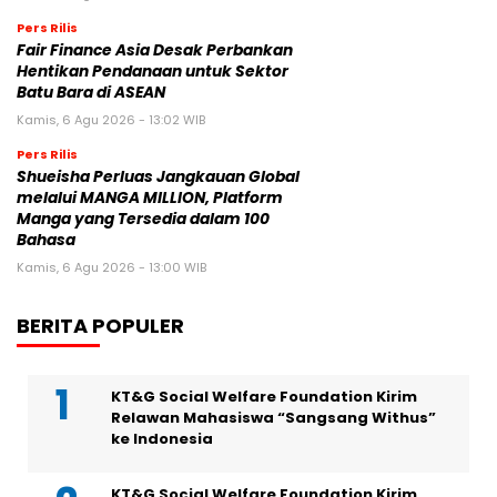
Pers Rilis
Fair Finance Asia Desak Perbankan
Hentikan Pendanaan untuk Sektor
Batu Bara di ASEAN
Kamis, 6 Agu 2026 - 13:02 WIB
Pers Rilis
Shueisha Perluas Jangkauan Global
melalui MANGA MILLION, Platform
Manga yang Tersedia dalam 100
Bahasa
Kamis, 6 Agu 2026 - 13:00 WIB
BERITA POPULER
KT&G Social Welfare Foundation Kirim
Relawan Mahasiswa “Sangsang Withus”
ke Indonesia
KT&G Social Welfare Foundation Kirim