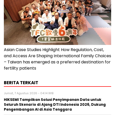
Asian Case Studies Highlight How Regulation, Cost,
and Access Are Shaping International Family Choices
– Taiwan has emerged as a preferred destination for
fertility patients
BERITA TERKAIT
Jumat, 7 Agustus 2026 - 04:14 WIB
HIKSEMI Tampilkan Solusi Penyimpanan Data untuk
Seluruh Skenario di Ajang DTI Indonesia 2026, Dukung
Pengembangan AI di Asia Tenggara