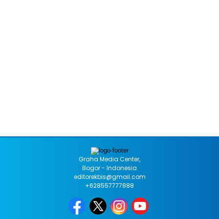
Graha Media Center,
Bogor - Indonesia
editorekbis@gmail.com
+628557777888