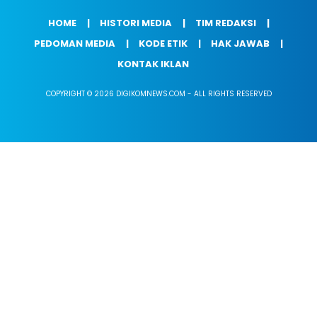
HOME
HISTORI MEDIA
TIM REDAKSI
PEDOMAN MEDIA
KODE ETIK
HAK JAWAB
KONTAK IKLAN
COPYRIGHT © 2026 DIGIKOMNEWS.COM - ALL RIGHTS RESERVED