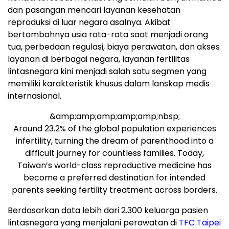
dan pasangan mencari layanan kesehatan
reproduksi di luar negara asalnya. Akibat
bertambahnya usia rata-rata saat menjadi orang
tua, perbedaan regulasi, biaya perawatan, dan akses
layanan di berbagai negara, layanan fertilitas
lintasnegara kini menjadi salah satu segmen yang
memiliki karakteristik khusus dalam lanskap medis
internasional.
&amp;amp;amp;amp;amp;nbsp;
Around 23.2% of the global population experiences
infertility, turning the dream of parenthood into a
difficult journey for countless families. Today,
Taiwan’s world-class reproductive medicine has
become a preferred destination for intended
parents seeking fertility treatment across borders.
Berdasarkan data lebih dari 2.300 keluarga pasien
lintasnegara yang menjalani perawatan di
TFC Taipei