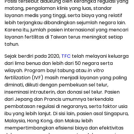
Posisi tersebut didukung oleh kerangka regulasi yang
matang, pengalaman klinis yang luas, standar
layanan medis yang tinggi, serta biaya yang relatif
lebih terjangkau dibandingkan sejumlah negara lain.
Karena itu, jumlah pasien internasional yang mencari
layanan fertilitas di Taiwan terus meningkat setiap
tahun.
Sejak berdiri pada 2020,
TFC
telah melayani keluarga
dari lima benua dan lebih dari 50 negara serta
wilayah. Program bayi tabung atau
in vitro
fertilization
(IVF) masih menjadi layanan yang paling
diminati, diikuti dengan pembekuan sel telur,
inseminasi intrauterin, dan donasi sel telur. Pasien
dari Jepang dan Prancis umumnya terkendala
pembatasan regulasi di negaranya, serta faktor usia
ibu yang lebih lanjut. Di sisi lain, pasien asal Singapura,
Malaysia, Hong Kong, dan Makau lebih
mempertimbangkan efisiensi biaya dan efektivitas