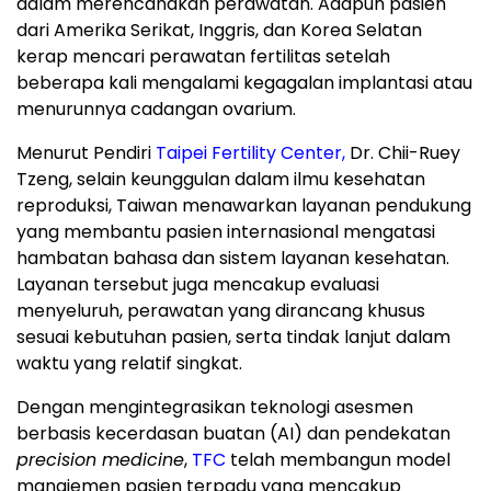
dalam merencanakan perawatan. Adapun pasien
dari Amerika Serikat, Inggris, dan Korea Selatan
kerap mencari perawatan fertilitas setelah
beberapa kali mengalami kegagalan implantasi atau
menurunnya cadangan ovarium.
Menurut Pendiri
Taipei Fertility Center,
Dr. Chii-Ruey
Tzeng, selain keunggulan dalam ilmu kesehatan
reproduksi, Taiwan menawarkan layanan pendukung
yang membantu pasien internasional mengatasi
hambatan bahasa dan sistem layanan kesehatan.
Layanan tersebut juga mencakup evaluasi
menyeluruh, perawatan yang dirancang khusus
sesuai kebutuhan pasien, serta tindak lanjut dalam
waktu yang relatif singkat.
Dengan mengintegrasikan teknologi asesmen
berbasis kecerdasan buatan (AI) dan pendekatan
precision medicine
,
TFC
telah membangun model
manajemen pasien terpadu yang mencakup