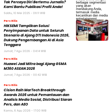
Tak Percaya Diri Bertemu Jurnalis?
Kami Bantu Publikasi Profil Anda!
Sabtu, 10 Mei 2025 - 09:11 WIB
Pers Rilis
HIKSEMI Tampilkan Solusi
Penyimpanan Data untuk Seluruh
Skenario di Ajang DTI Indonesia 2026,
Dukung Pengembangan AI di Asia
Tenggara
Jumat, 7 Agu 2026 - 04:14 WIB
Pers Rilis
Huawei Jadi Mitra bagi Ajang GSMA
M360 ASEAN 2026
Jumat, 7 Agu 2026 - 00:42 WIB
Pers Rilis
Cision Raih MarTech Breakthrough
Awards 2026 untuk Pemantauan dan
Analisis Media Sosial, Distribusi Siaran
Pers, dan AEO
Kamis, 6 Agu 2026 - 17:00 WIB