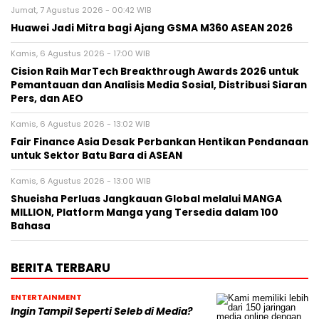
Jumat, 7 Agustus 2026 - 00:42 WIB
Huawei Jadi Mitra bagi Ajang GSMA M360 ASEAN 2026
Kamis, 6 Agustus 2026 - 17:00 WIB
Cision Raih MarTech Breakthrough Awards 2026 untuk
Pemantauan dan Analisis Media Sosial, Distribusi Siaran
Pers, dan AEO
Kamis, 6 Agustus 2026 - 13:02 WIB
Fair Finance Asia Desak Perbankan Hentikan Pendanaan
untuk Sektor Batu Bara di ASEAN
Kamis, 6 Agustus 2026 - 13:00 WIB
Shueisha Perluas Jangkauan Global melalui MANGA
MILLION, Platform Manga yang Tersedia dalam 100
Bahasa
BERITA TERBARU
ENTERTAINMENT
Ingin Tampil Seperti Seleb di Media?