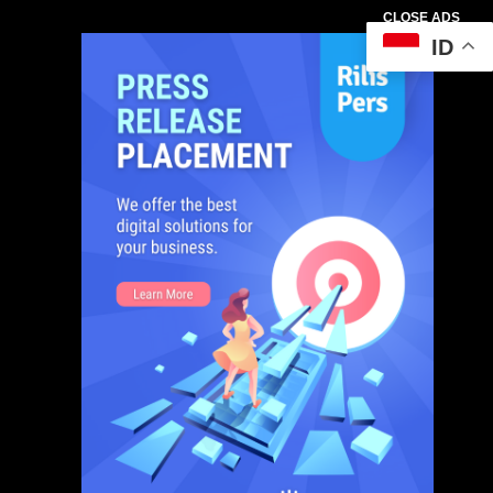
CLOSE ADS
ID