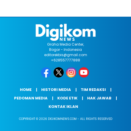
Graha Media Center,
Bogor - Indonesia
editorekbis@gmail.com
+628557777888
HOME
HISTORI MEDIA
TIM REDAKSI
PEDOMAN MEDIA
KODE ETIK
HAK JAWAB
KONTAK IKLAN
COPYRIGHT © 2026 DIGIKOMNEWS.COM - ALL RIGHTS RESERVED