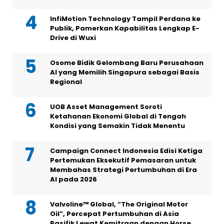
InfiMotion Technology Tampil Perdana ke
Publik, Pamerkan Kapabilitas Lengkap E-
Drive di Wuxi
Osome Bidik Gelombang Baru Perusahaan
AI yang Memilih Singapura sebagai Basis
Regional
UOB Asset Management Soroti
Ketahanan Ekonomi Global di Tengah
Kondisi yang Semakin Tidak Menentu
Campaign Connect Indonesia Edisi Ketiga
Pertemukan Eksekutif Pemasaran untuk
Membahas Strategi Pertumbuhan di Era
AI pada 2026
Valvoline™ Global, “The Original Motor
Oil”, Percepat Pertumbuhan di Asia
Pasifik Lewat Kemitraan dengan Horse