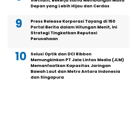
Vietnam, Bekerja sama Membangun Masa
Depan yang Lebih Hijau dan Cerdas
Press Release Korporasi Tayang di 150
Portal Berita dalam Hitungan Menit, Ini
Strategi Tingkatkan Reputasi
Perusahaan
Solusi Optik dan DCI Ribbon
Memungkinkan PT Jala Lintas Media (JLM)
Memanfaatkan Kapasitas Jaringan
Bawah Laut dan Metro Antara Indonesia
dan Singapura