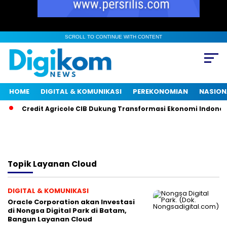
SCROLL TO CONTINUE WITH CONTENT
HOME
DIGITAL & KOMUNIKASI
PEREKONOMIAN
NASION
Credit Agricole CIB Dukung Transformasi Ekonomi Indonesi
Topik
Layanan Cloud
DIGITAL & KOMUNIKASI
Oracle Corporation akan Investasi
di Nongsa Digital Park di Batam,
Bangun Layanan Cloud