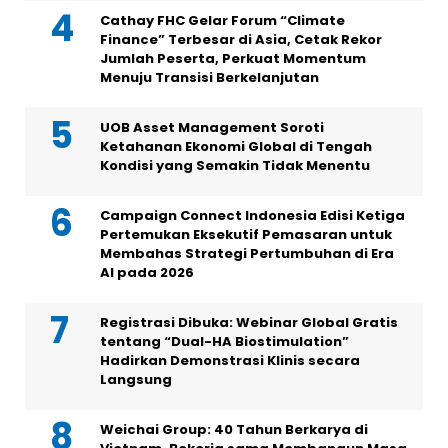
Cathay FHC Gelar Forum “Climate
Finance” Terbesar di Asia, Cetak Rekor
Jumlah Peserta, Perkuat Momentum
Menuju Transisi Berkelanjutan
UOB Asset Management Soroti
Ketahanan Ekonomi Global di Tengah
Kondisi yang Semakin Tidak Menentu
Campaign Connect Indonesia Edisi Ketiga
Pertemukan Eksekutif Pemasaran untuk
Membahas Strategi Pertumbuhan di Era
AI pada 2026
Registrasi Dibuka: Webinar Global Gratis
tentang “Dual-HA Biostimulation”
Hadirkan Demonstrasi Klinis secara
Langsung
Weichai Group: 40 Tahun Berkarya di