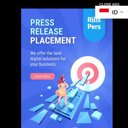
CLOSE ADS
ID