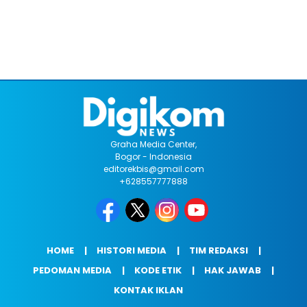
Graha Media Center,
Bogor - Indonesia
editorekbis@gmail.com
+628557777888
HOME
HISTORI MEDIA
TIM REDAKSI
PEDOMAN MEDIA
KODE ETIK
HAK JAWAB
KONTAK IKLAN