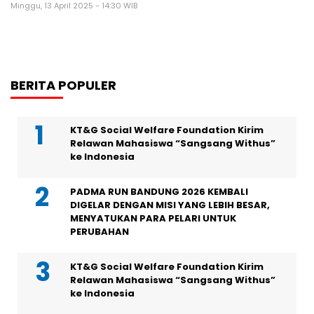
Minggu, 13 April 2025 - 14:30 WIB
BERITA POPULER
KT&G Social Welfare Foundation Kirim
Relawan Mahasiswa “Sangsang Withus”
ke Indonesia
PADMA RUN BANDUNG 2026 KEMBALI
DIGELAR DENGAN MISI YANG LEBIH BESAR,
MENYATUKAN PARA PELARI UNTUK
PERUBAHAN
KT&G Social Welfare Foundation Kirim
Relawan Mahasiswa “Sangsang Withus”
ke Indonesia