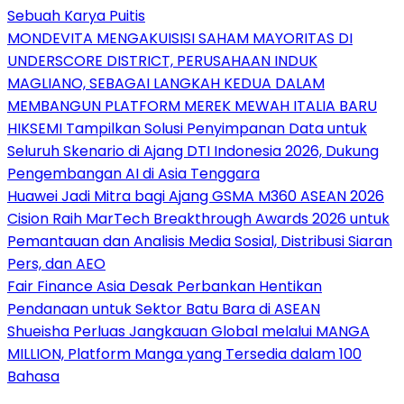
Sebuah Karya Puitis
MONDEVITA MENGAKUISISI SAHAM MAYORITAS DI
UNDERSCORE DISTRICT, PERUSAHAAN INDUK
MAGLIANO, SEBAGAI LANGKAH KEDUA DALAM
MEMBANGUN PLATFORM MEREK MEWAH ITALIA BARU
HIKSEMI Tampilkan Solusi Penyimpanan Data untuk
Seluruh Skenario di Ajang DTI Indonesia 2026, Dukung
Pengembangan AI di Asia Tenggara
Huawei Jadi Mitra bagi Ajang GSMA M360 ASEAN 2026
Cision Raih MarTech Breakthrough Awards 2026 untuk
Pemantauan dan Analisis Media Sosial, Distribusi Siaran
Pers, dan AEO
Fair Finance Asia Desak Perbankan Hentikan
Pendanaan untuk Sektor Batu Bara di ASEAN
Shueisha Perluas Jangkauan Global melalui MANGA
MILLION, Platform Manga yang Tersedia dalam 100
Bahasa