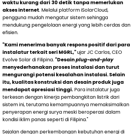
waktu kurang dari
30 detik
tanpa memerlukan
akses internet
. Melalui platform iSolarCloud,
pengguna mudah mengatur sistem sehingga
mendukung pengelolaan energi yang lebih cerdas dan
efisien.
"Kami menerima banyak respons positif dari para
instalatur terkait seri MGRL,"
ujar JC Carlos, CEO
Evolve Solar di Filipina.
"Desain
plug-and-play
menyederhanakan proses instalasi dan turut
mengurangi potensi kesalahan instalasi. Selain
itu, kualitas konstruksi dan desain produk juga
mendapat apresiasi tinggi.
Para instalatur juga
terkesan dengan kinerja pembangkitan listrik dari
sistem ini, terutama kemampuannya memaksimalkan
penyerapan energi surya meski beroperasi dalam
kondisi iklim panas seperti di Filipina."
Sejalan dengan perkembangan kebutuhan energi di