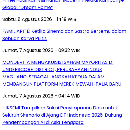
Himel Hadirkan Visi Hunian Modern melalui Kampanye
Global “Dream Home”
Sabtu, 8 Agustus 2026 - 14:19 WIB
FAMILIARITÉ: Ketika Sinema dan Sastra Bertemu dalam
Sebuah Karya Puitis
Jumat, 7 Agustus 2026 - 09:32 WIB
MONDEVITA MENGAKUISISI SAHAM MAYORITAS DI
UNDERSCORE DISTRICT, PERUSAHAAN INDUK
MAGLIANO, SEBAGAI LANGKAH KEDUA DALAM
MEMBANGUN PLATFORM MEREK MEWAH ITALIA BARU
Jumat, 7 Agustus 2026 - 04:14 WIB
HIKSEMI Tampilkan Solusi Penyimpanan Data untuk
Seluruh Skenario di Ajang DTI Indonesia 2026, Dukung
Pengembangan AI di Asia Tenggara