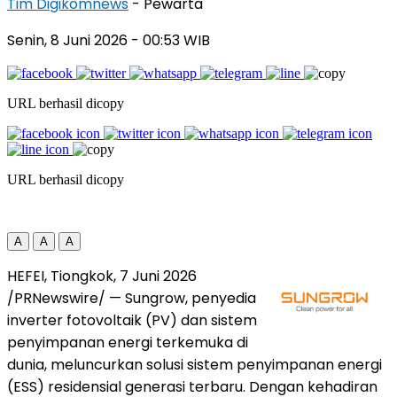
Tim Digikomnews
- Pewarta
Senin, 8 Juni 2026
- 00:53 WIB
URL berhasil dicopy
URL berhasil dicopy
A
A
A
HEFEI, Tiongkok, 7 Juni 2026
/PRNewswire/ — Sungrow, penyedia
inverter fotovoltaik (PV) dan sistem
penyimpanan energi terkemuka di
dunia, meluncurkan solusi sistem penyimpanan energi
(ESS) residensial generasi terbaru. Dengan kehadiran