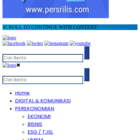
SCROLL TO CONTINUE WITH CONTENT
✖
Home
DIGITAL & KOMUNIKASI
PEREKONOMIAN
EKONOMI
BISNIS
ESG / TJSL
UMKM