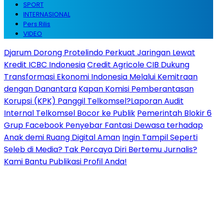
SPORT
INTERNASIONAL
Pers Rilis
VIDEO
Djarum Dorong Protelindo Perkuat Jaringan Lewat
Kredit ICBC Indonesia
Credit Agricole CIB Dukung
Transformasi Ekonomi Indonesia Melalui Kemitraan
dengan Danantara
Kapan Komisi Pemberantasan
Korupsi (KPK) Panggil Telkomsel?Laporan Audit
Internal Telkomsel Bocor ke Publik
Pemerintah Blokir 6
Grup Facebook Penyebar Fantasi Dewasa terhadap
Anak demi Ruang Digital Aman
Ingin Tampil Seperti
Seleb di Media? Tak Percaya Diri Bertemu Jurnalis?
Kami Bantu Publikasi Profil Anda!