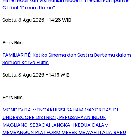
Himel Hadirkan Visi Hunian Modern melalui Kampanye
Global “Dream Home”
Sabtu, 8 Agu 2026 - 14:26 WIB
Pers Rilis
FAMILIARITÉ: Ketika Sinema dan Sastra Bertemu dalam
Sebuah Karya Puitis
Sabtu, 8 Agu 2026 - 14:19 WIB
Pers Rilis
MONDEVITA MENGAKUISISI SAHAM MAYORITAS DI
UNDERSCORE DISTRICT, PERUSAHAAN INDUK
MAGLIANO, SEBAGAI LANGKAH KEDUA DALAM
MEMBANGUN PLATFORM MEREK MEWAH ITALIA BARU