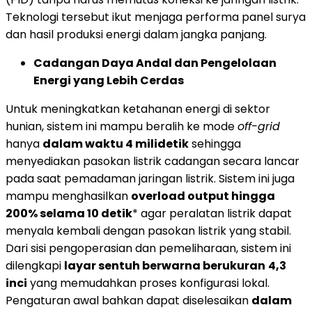
Teknologi tersebut ikut menjaga performa panel surya
dan hasil produksi energi dalam jangka panjang.
Cadangan Daya Andal dan Pengelolaan
Energi yang Lebih Cerdas
Untuk meningkatkan ketahanan energi di sektor
hunian, sistem ini mampu beralih ke mode
off-grid
hanya
dalam waktu 4 milidetik
sehingga
menyediakan pasokan listrik cadangan secara lancar
pada saat pemadaman jaringan listrik. Sistem ini juga
mampu menghasilkan
overload output hingga
200% selama 10 detik
* agar peralatan listrik dapat
menyala kembali dengan pasokan listrik yang stabil.
Dari sisi pengoperasian dan pemeliharaan, sistem ini
dilengkapi
layar sentuh berwarna berukuran
4,3
inci
yang memudahkan proses konfigurasi lokal.
Pengaturan awal bahkan dapat diselesaikan
dalam