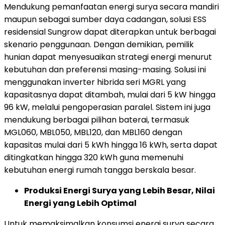
Mendukung pemanfaatan energi surya secara mandiri
maupun sebagai sumber daya cadangan, solusi ESS
residensial Sungrow dapat diterapkan untuk berbagai
skenario penggunaan. Dengan demikian, pemilik
hunian dapat menyesuaikan strategi energi menurut
kebutuhan dan preferensi masing-masing. Solusi ini
menggunakan inverter hibrida seri MGRL yang
kapasitasnya dapat ditambah, mulai dari 5 kW hingga
96 kW, melalui pengoperasian paralel. Sistem ini juga
mendukung berbagai pilihan baterai, termasuk
MGL060, MBL050, MBL120, dan MBL160 dengan
kapasitas mulai dari 5 kWh hingga 16 kWh, serta dapat
ditingkatkan hingga 320 kWh guna memenuhi
kebutuhan energi rumah tangga berskala besar.
Produksi Energi Surya yang Lebih Besar, Nilai
Energi yang Lebih Optimal
Untuk memaksimalkan konsumsi energi surya secara