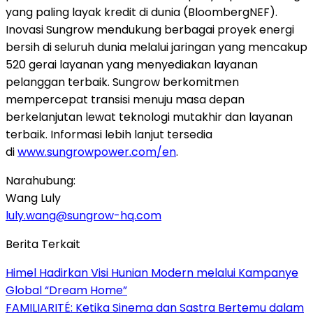
yang paling layak kredit di dunia (BloombergNEF).
Inovasi Sungrow mendukung berbagai proyek energi
bersih di seluruh dunia melalui jaringan yang mencakup
520 gerai layanan yang menyediakan layanan
pelanggan terbaik. Sungrow berkomitmen
mempercepat transisi menuju masa depan
berkelanjutan lewat teknologi mutakhir dan layanan
terbaik. Informasi lebih lanjut tersedia
di
www.sungrowpower.com/en
.
Narahubung:
Wang Luly
luly.wang@sungrow-hq.com
Berita Terkait
Himel Hadirkan Visi Hunian Modern melalui Kampanye
Global “Dream Home”
FAMILIARITÉ: Ketika Sinema dan Sastra Bertemu dalam