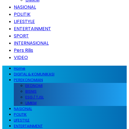
NASIONAL
POLITIK
LIFESTYLE
ENTERTAINMENT
SPORT
INTERNASIONAL
Pers Rilis
VIDEO
Home
DIGITAL & KOMUNIKASI
PEREKONOMIAN
EKONOMI
BISNIS
ESG / TJSL
UMKM
NASIONAL
POLITIK
LIFESTYLE
ENTERTAINMENT