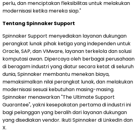
perlu, dan menciptakan fleksibilitas untuk melakukan
modernisasi ketika mereka siap."
Tentang Spinnaker Support
Spinnaker Support menyediakan layanan dukungan
perangkat lunak pihak ketiga yang independen untuk
Oracle, SAP, dan VMware, layanan terkelola dan solusi
komputasi awan. Dipercaya oleh berbagai perusahaan
di beragam industri yang diatur secara ketat di seluruh
dunia, Spinnaker membantu menekan biaya,
memaksimalkan nilai perangkat lunak, dan melakukan
modernisasi sesuai kebutuhan masing-masing.
Spinnaker menawarkan "The Ultimate Support
Guarantee", yakni kesepakatan pertama di industri ini
bagi pelanggan yang beralih dari layanan dukungan
yang disediakan vendor. Ikuti Spinnaker di LinkedIn dan
X.