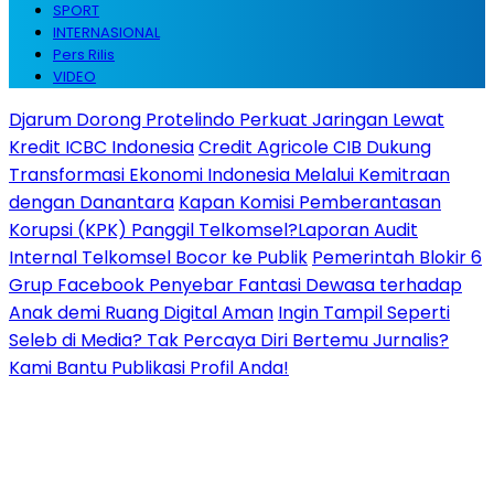
SPORT
INTERNASIONAL
Pers Rilis
VIDEO
Djarum Dorong Protelindo Perkuat Jaringan Lewat
Kredit ICBC Indonesia
Credit Agricole CIB Dukung
Transformasi Ekonomi Indonesia Melalui Kemitraan
dengan Danantara
Kapan Komisi Pemberantasan
Korupsi (KPK) Panggil Telkomsel?Laporan Audit
Internal Telkomsel Bocor ke Publik
Pemerintah Blokir 6
Grup Facebook Penyebar Fantasi Dewasa terhadap
Anak demi Ruang Digital Aman
Ingin Tampil Seperti
Seleb di Media? Tak Percaya Diri Bertemu Jurnalis?
Kami Bantu Publikasi Profil Anda!