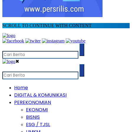
SCROLL TO CONTINUE WITH CONTENT
✖
Home
DIGITAL & KOMUNIKASI
PEREKONOMIAN
EKONOMI
BISNIS
ESG / TJSL
UMKM