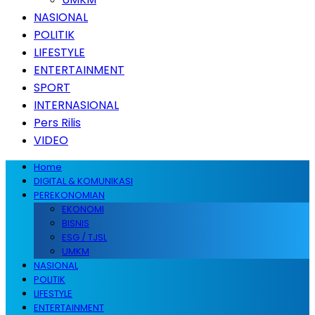
NASIONAL
POLITIK
LIFESTYLE
ENTERTAINMENT
SPORT
INTERNASIONAL
Pers Rilis
VIDEO
Home
DIGITAL & KOMUNIKASI
PEREKONOMIAN
EKONOMI
BISNIS
ESG / TJSL
UMKM
NASIONAL
POLITIK
LIFESTYLE
ENTERTAINMENT