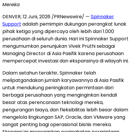
Mereka
DENVER
,
12 Juni, 2026
/PRNewswire/ —
Spinnaker
Support
adalah pemimpin dukungan perangkat lunak
pihak ketiga yang dipercaya oleh lebih dari 1.000
perusahaan di seluruh dunia. Hari ini Spinnaker Support
mengumumkan penunjukan Vivek Pruthi sebagai
Managing Director di Asia Pasifik karena perusahaan
mempercepat investasi dan ekspansinya di wilayah ini.
Dalam setahun terakhir, Spinnaker telah
melipatgandakan jumlah karyawannya di Asia Pasifik
untuk mendukung peningkatan permintaan dari
berbagai perusahaan yang menginginkan kendali
besar atas perencanaan teknologi mereka,
pengurangan biaya, dan fleksibilitas lebih besar dalam
mengelola lingkungan SAP, Oracle, dan VMware yang
sangat penting bagi operasional bisnis mereka.
Ekspansi ini menegaskan peningkatan permintaan