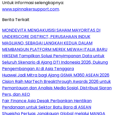
Untuk informasi selengkapnya:
www.spinnakersupport.com
.
Berita Terkait
MONDEVITA MENGAKUISISI SAHAM MAYORITAS DI
UNDERSCORE DISTRICT, PERUSAHAAN INDUK
MAGLIANO, SEBAGAI LANGKAH KEDUA DALAM
MEMBANGUN PLATFORM MEREK MEWAH ITALIA BARU
HIKSEMI Tampilkan Solusi Penyimpanan Data untuk
Seluruh Skenario di Ajang DTI Indonesia 2026, Dukung
Pengembangan AI di Asia Tenggara
Huawei Jadi Mitra bagi Ajang GSMA M360 ASEAN 2026
Cision Raih MarTech Breakthrough Awards 2026 untuk
Pemantauan dan Analisis Media Sosial, Distribusi Siaran
Pers, dan AEO
Fair Finance Asia Desak Perbankan Hentikan
Pendanaan untuk Sektor Batu Bara di ASEAN
Shueisha Perluas Jangkauan Global melalui MANGA