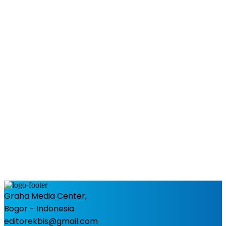
Graha Media Center,
Bogor - Indonesia
editorekbis@gmail.com