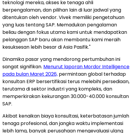
teknologi mereka, akses ke tenaga ahli
berpengalaman, dan pilihan lain di luar jadwal yang
ditentukan oleh vendor. Vivek memiliki pengetahuan
yang luas tentang SAP. Memadukan pengalaman
beliau dengan fokus utama kami untuk mendapatkan
pelanggan SAP baru akan membantu kami meraih
kesuksesan lebih besar di Asia Pasifik."
Dinamika pasar yang mendorong pertumbuhan ini
sangat signifikan.
Menurut laporan Mordor Intelligence
pada bulan Maret 2026,
permintaan global terhadap
konsultan ERP bersertifikasi terus melebihi persediaan,
terutama di sektor industri yang kompleks, dan
memperkirakan kekurangan 30.000-40.000 konsultan
SAP.
Akibat kenaikan biaya konsultasi, keterbatasan jumlah
tenaga profesional, dan jangka waktu implementasi
lebih lama, banyak perusahaan mengevaluasi ulang