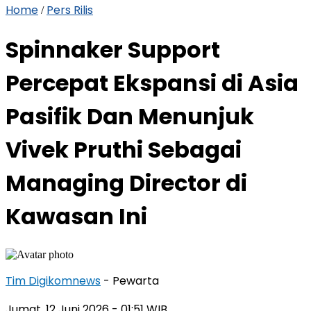
Home
Pers Rilis
/
Spinnaker Support
Percepat Ekspansi di Asia
Pasifik Dan Menunjuk
Vivek Pruthi Sebagai
Managing Director di
Kawasan Ini
Tim Digikomnews
- Pewarta
Jumat, 12 Juni 2026
- 01:51 WIB