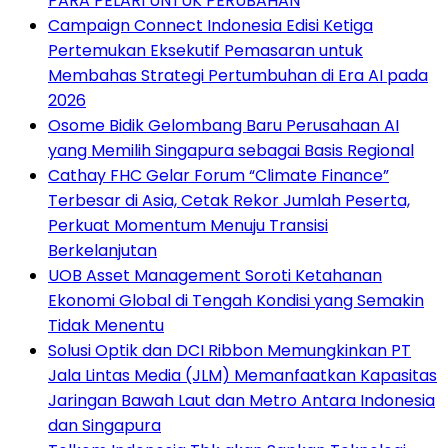
PARA PELARI UNTUK PERUBAHAN
Campaign Connect Indonesia Edisi Ketiga
Pertemukan Eksekutif Pemasaran untuk
Membahas Strategi Pertumbuhan di Era AI pada
2026
Osome Bidik Gelombang Baru Perusahaan AI
yang Memilih Singapura sebagai Basis Regional
Cathay FHC Gelar Forum “Climate Finance”
Terbesar di Asia, Cetak Rekor Jumlah Peserta,
Perkuat Momentum Menuju Transisi
Berkelanjutan
UOB Asset Management Soroti Ketahanan
Ekonomi Global di Tengah Kondisi yang Semakin
Tidak Menentu
Solusi Optik dan DCI Ribbon Memungkinkan PT
Jala Lintas Media (JLM) Memanfaatkan Kapasitas
Jaringan Bawah Laut dan Metro Antara Indonesia
dan Singapura