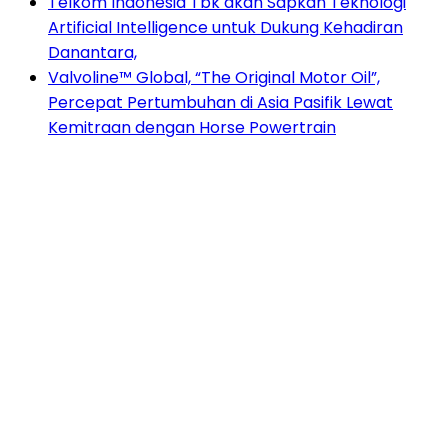
Telkom Indonesia Tbk akan Sapkan Teknologi
Artificial Intelligence untuk Dukung Kehadiran
Danantara,
Valvoline™ Global, “The Original Motor Oil”,
Percepat Pertumbuhan di Asia Pasifik Lewat
Kemitraan dengan Horse Powertrain