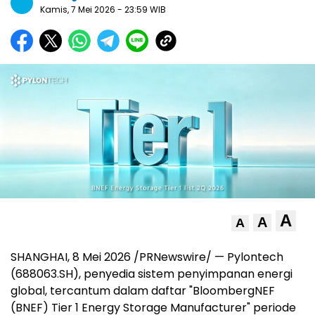
Kamis, 7 Mei 2026
- 23:59 WIB
A
A
A
SHANGHAI
,
8 Mei 2026
/PRNewswire/ — Pylontech
(688063.SH), penyedia sistem penyimpanan energi
global, tercantum dalam daftar "BloombergNEF
(BNEF) Tier 1 Energy Storage Manufacturer" periode