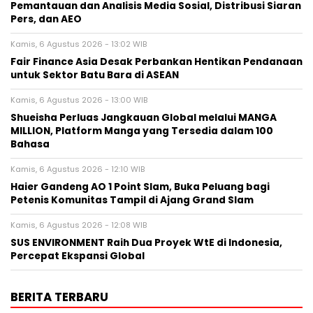
Pemantauan dan Analisis Media Sosial, Distribusi Siaran
Pers, dan AEO
Kamis, 6 Agustus 2026 - 13:02 WIB
Fair Finance Asia Desak Perbankan Hentikan Pendanaan
untuk Sektor Batu Bara di ASEAN
Kamis, 6 Agustus 2026 - 13:00 WIB
Shueisha Perluas Jangkauan Global melalui MANGA
MILLION, Platform Manga yang Tersedia dalam 100
Bahasa
Kamis, 6 Agustus 2026 - 12:10 WIB
Haier Gandeng AO 1 Point Slam, Buka Peluang bagi
Petenis Komunitas Tampil di Ajang Grand Slam
Kamis, 6 Agustus 2026 - 12:08 WIB
SUS ENVIRONMENT Raih Dua Proyek WtE di Indonesia,
Percepat Ekspansi Global
BERITA TERBARU