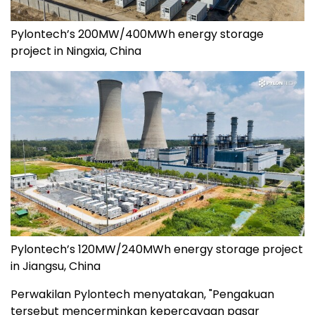
Pylontech’s 200MW/400MWh energy storage
project in Ningxia, China
Pylontech’s 120MW/240MWh energy storage project
in Jiangsu, China
Perwakilan Pylontech menyatakan, "Pengakuan
tersebut mencerminkan kepercayaan pasar