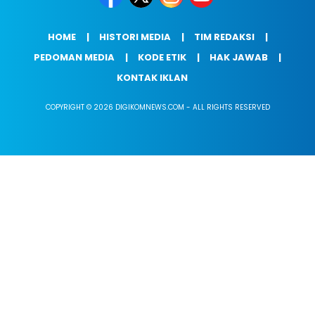
HOME
HISTORI MEDIA
TIM REDAKSI
PEDOMAN MEDIA
KODE ETIK
HAK JAWAB
KONTAK IKLAN
COPYRIGHT © 2026 DIGIKOMNEWS.COM - ALL RIGHTS RESERVED