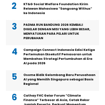
KT&G Social Welfare Foundation Kirim
Relawan Mahasiswa “Sangsang Withus”
ke Indonesia
PADMA RUN BANDUNG 2026 KEMBALI
DIGELAR DENGAN MISI YANG LEBIH BESAR,
MENYATUKAN PARA PELARI UNTUK
PERUBAHAN
Campaign Connect Indonesia Edisi Ketiga
Pertemukan Eksekutif Pemasaran untuk
Membahas Strategi Pertumbuhan di Era
AI pada 2026
Osome Bidik Gelombang Baru Perusahaan
AI yang Memilih Singapura sebagai Basis
Regional
Cathay FHC Gelar Forum “Climate
Finance” Terbesar di Asia, Cetak Rekor
Jumlah Peserta, Perkuat Momentum