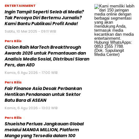
ENTERTAINMENT
Ingin Tampil Seperti Seleb di Media?
Tak Percaya Diri Bertemu Jurnalis?
Kami Bantu Publikasi Profil Anda!
Sabtu, 10 Mei 2025 - 09:11 WIB
Pers Rilis
Cision Raih MarTech Breakthrough
Awards 2026 untuk Pemantauan dan
Analisis Media Sosial, Distribusi Siaran
Pers, dan AEO
Kamis, 6 Agu 2026 - 17:00 WIB
Pers Rilis
Fair Finance Asia Desak Perbankan
Hentikan Pendanaan untuk Sektor
Batu Bara di ASEAN
Kamis, 6 Agu 2026 - 13:02 WIB
Pers Rilis
Shueisha Perluas Jangkauan Global
melalui MANGA MILLION, Platform
Manga yang Tersedia dalam 100