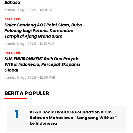
Bahasa
Kamis, 6 Agu 2026 - 13:00 WIB
Pers Rilis
Haier Gandeng AO 1 Point Slam, Buka
Peluang bagi Petenis Komunitas
Tampil di Ajang Grand Slam
Kamis, 6 Agu 2026 - 12:10 WIB
Pers Rilis
SUS ENVIRONMENT Raih Dua Proyek
WtE di Indonesia, Percepat Ekspansi
Global
Kamis, 6 Agu 2026 - 12:08 WIB
BERITA POPULER
KT&G Social Welfare Foundation Kirim
Relawan Mahasiswa “Sangsang Withus”
ke Indonesia