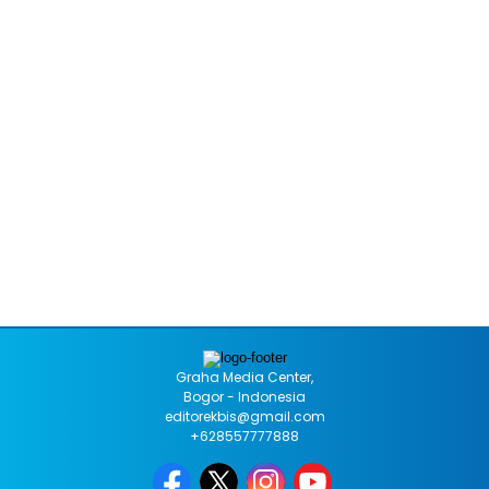
Graha Media Center,
Bogor - Indonesia
editorekbis@gmail.com
+628557777888