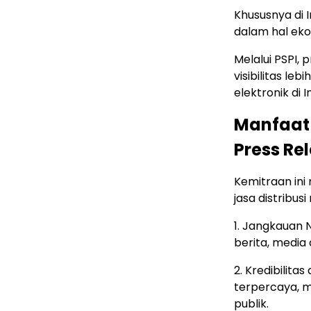
Khususnya di 
dalam hal ek
Melalui PSPI,
visibilitas leb
elektronik di 
Manfaat 
Press Re
Kemitraan in
jasa distribusi 
1. Jangkauan 
berita, media
2. Kredibilita
terpercaya, me
publik.