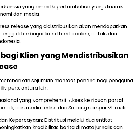
Indonesia yang memiliki pertumbuhan yang dinamis
onomi dan media.
 press release yang didistribusikan akan mendapatkan
ih tinggi di berbagai kanal berita online, cetak, dan
Indonesia.
bagi Klien yang Mendistribusikan
lease
i memberikan sejumlah manfaat penting bagi pengguna
rilis pers, antara lain:
Nasional yang Komprehensif: Akses ke ribuan portal
 cetak, dan media online dari Sabang sampai Merauke.
s dan Kepercayaan: Distribusi melalui dua entitas
ningkatkan kredibilitas berita di mata jurnalis dan