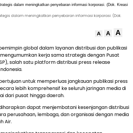
ategis dalam meningkatkan penyebaran informasi korporasi. (Dok.
A
A
A
pemimpin global dalam layanan distribusi dan publikasi
e mengumumkan kerja sama strategis dengan Pusat
SP), salah satu platform distribusi press release
Indonesia.
 bertujuan untuk memperluas jangkauan publikasi press
secara lebih komprehensif ke seluruh jaringan media di
ai dari pusat hingga daerah.
i diharapkan dapat menjembatani kesenjangan distribusi
ara perusahaan, lembaga, dan organisasi dengan media
h Air.