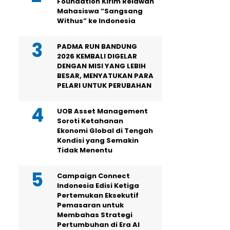
Foundation Kirim Relawan
Mahasiswa “Sangsang
Withus” ke Indonesia
PADMA RUN BANDUNG
2026 KEMBALI DIGELAR
DENGAN MISI YANG LEBIH
BESAR, MENYATUKAN PARA
PELARI UNTUK PERUBAHAN
UOB Asset Management
Soroti Ketahanan
Ekonomi Global di Tengah
Kondisi yang Semakin
Tidak Menentu
Campaign Connect
Indonesia Edisi Ketiga
Pertemukan Eksekutif
Pemasaran untuk
Membahas Strategi
Pertumbuhan di Era AI