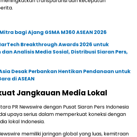
a meningkatkan transparansi dan kecepatan
rita.
 Mitra bagi Ajang GSMA M360 ASEAN 2026
 MarTech Breakthrough Awards 2026 untuk
an Analisis Media Sosial, Distribusi Siaran Pers,
e Asia Desak Perbankan Hentikan Pendanaan untuk
Bara di ASEAN
uat Jangkauan Media Lokal
tara PR Newswire dengan Pusat Siaran Pers Indonesia
dai upaya serius dalam memperkuat koneksi dengan
ia lokal Indonesia.
ewswire memiliki jaringan global yang luas, kemitraan