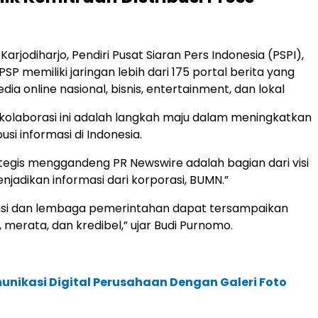
arjodiharjo, Pendiri Pusat Siaran Pers Indonesia (PSPI),
P memiliki jaringan lebih dari 175 portal berita yang
ia online nasional, bisnis, entertainment, dan lokal
 kolaborasi ini adalah langkah maju dalam meningkatkan
busi informasi di Indonesia.
tegis menggandeng PR Newswire adalah bagian dari visi
njadikan informasi dari korporasi, BUMN.”
ansi dan lembaga pemerintahan dapat tersampaikan
, merata, dan kredibel,” ujar Budi Purnomo.
unikasi Digital Perusahaan Dengan Galeri Foto