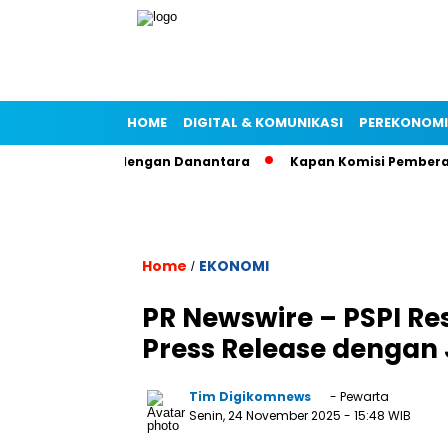
HOME
DIGITAL & KOMUNIKASI
PEREKONOM
ui Kemitraan dengan Danantara
Kapan Komisi Pemberantasan
Home
EKONOMI
/
PR Newswire – PSPI Re
Press Release dengan
Tim Digikomnews
- Pewarta
Senin, 24 November 2025
- 15:48 WIB