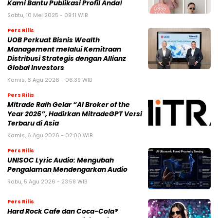
Kami Bantu Publikasi Profil Anda!
Sabtu, 10 Mei 2025 - 09:11 WIB
Pers Rilis
UOB Perkuat Bisnis Wealth
Management melalui Kemitraan
Distribusi Strategis dengan Allianz
Global Investors
Kamis, 6 Agu 2026 - 06:39 WIB
Pers Rilis
Mitrade Raih Gelar “AI Broker of the
Year 2026”, Hadirkan MitradeGPT Versi
Terbaru di Asia
Kamis, 6 Agu 2026 - 02:00 WIB
Pers Rilis
UNISOC Lyric Audio: Mengubah
Pengalaman Mendengarkan Audio
Rabu, 5 Agu 2026 - 23:58 WIB
Pers Rilis
Hard Rock Cafe dan Coca-Cola®