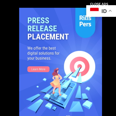
CLOSE ADS
ID