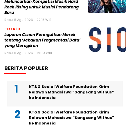
Meluncurkan Kompetisi Musik Hard
Rock Rising untuk Musisi Pendatang
Baru
Rabu, 5 Agu 2026 - 22:15 WIB
Pers Rilis
Laporan Cision Peringatkan Merek
tentang ‘Jebakan Fragmentasi Data’
yang Merugikan
Rabu, 5 Agu 2026 - 14:00 WIB
BERITA POPULER
KT&G Social Welfare Foundation Kirim
Relawan Mahasiswa “Sangsang Withus”
ke Indonesia
KT&G Social Welfare Foundation Kirim
Relawan Mahasiswa “Sangsang Withus”
ke Indonesia