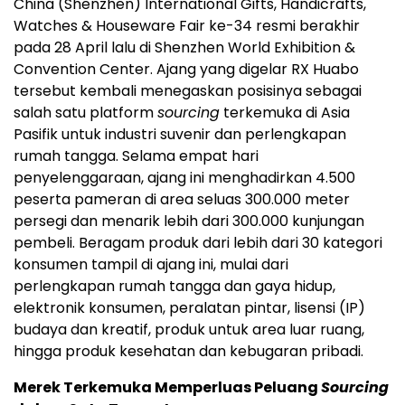
China (Shenzhen) International Gifts, Handicrafts,
Watches & Houseware Fair ke-34 resmi berakhir
pada 28 April lalu di Shenzhen World Exhibition &
Convention Center. Ajang yang digelar RX Huabo
tersebut kembali menegaskan posisinya sebagai
salah satu platform
sourcing
terkemuka di Asia
Pasifik untuk industri suvenir dan perlengkapan
rumah tangga. Selama empat hari
penyelenggaraan, ajang ini menghadirkan 4.500
peserta pameran di area seluas 300.000 meter
persegi dan menarik lebih dari 300.000 kunjungan
pembeli. Beragam produk dari lebih dari 30 kategori
konsumen tampil di ajang ini, mulai dari
perlengkapan rumah tangga dan gaya hidup,
elektronik konsumen, peralatan pintar, lisensi (IP)
budaya dan kreatif, produk untuk area luar ruang,
hingga produk kesehatan dan kebugaran pribadi.
Merek Terkemuka Memperluas Peluang
Sourcing