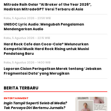
Mitrade Raih Gelar “AI Broker of the Year 2026”,
Hadirkan MitradeGPT Versi Terbaru di Asia
Rabu, 5 Agustus 2026 - 23:58 WIB
UNISOC Lyric Audio: Mengubah Pengalaman
Mendengarkan Audio
Rabu, 5 Agustus 2026 - 22:15 WIB
Hard Rock Cafe dan Coca-Cola® Meluncurkan
Kompetisi Musik Hard Rock Rising untuk Musisi
Pendatang Baru
Rabu, 5 Agustus 2026 - 14:00 WIB
Laporan Cision Peringatkan Merek tentang ‘Jebakan
Fragmentasi Data’ yang Merugikan
BERITA TERBARU
ENTERTAINMENT
Ingin Tampil Seperti Seleb di Media?
Tak Percaya Diri Bertemu Jurnalis?