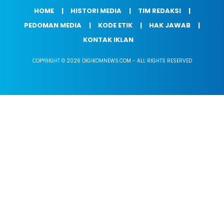
HOME
HISTORI MEDIA
TIM REDAKSI
PEDOMAN MEDIA
KODE ETIK
HAK JAWAB
KONTAK IKLAN
COPYRIGHT © 2026 DIGIKOMNEWS.COM - ALL RIGHTS RESERVED