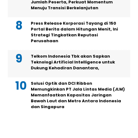
Jumlah Peserta, Perkuat Momentum
Menuju Transisi Berkelanjutan
Press Release Korporasi Tayang di 150
Portal Berita dalam Hitungan Menit, Ini
Strategi Tingkatkan Reputasi
Perusahaan
Telkom Indonesia Tbk akan Sapkan
Teknologi Artificial Intelligence untuk
Dukung Kehadiran Danantara,
Solusi Optik dan DCI Ribbon
Memungkinkan PT Jala Lintas Media (JLM)
Memanfaatkan Kapasitas Jaringan
Bawah Laut dan Metro Antara Indonesia
dan Singapura