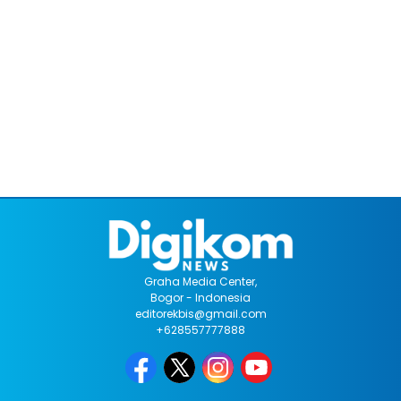
Graha Media Center,
Bogor - Indonesia
editorekbis@gmail.com
+628557777888