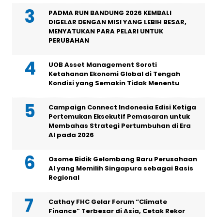
PADMA RUN BANDUNG 2026 KEMBALI
DIGELAR DENGAN MISI YANG LEBIH BESAR,
MENYATUKAN PARA PELARI UNTUK
PERUBAHAN
UOB Asset Management Soroti
Ketahanan Ekonomi Global di Tengah
Kondisi yang Semakin Tidak Menentu
Campaign Connect Indonesia Edisi Ketiga
Pertemukan Eksekutif Pemasaran untuk
Membahas Strategi Pertumbuhan di Era
AI pada 2026
Osome Bidik Gelombang Baru Perusahaan
AI yang Memilih Singapura sebagai Basis
Regional
Cathay FHC Gelar Forum “Climate
Finance” Terbesar di Asia, Cetak Rekor