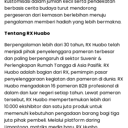
kustomisasi dalam jumlah kecil serta pendekatan
berbasis cerita budaya turut mendorong
pergeseran dari kemasan berlebihan menuju
pengalaman memberi hadiah yang lebih bermakna.
Tentang RX Huabo
Berpengalaman lebih dari 30 tahun, RX Huabo telah
menjadi pihak penyelenggara pameran terbesar
dan paling berpengaruh di sektor Suvenir &
Perlengkapan Rumah Tangga di Asia Pasifik. RX
Huabo adalah bagian dari RX, pemimpin pasar
penyelenggaraan kegiatan dan pameran di dunia. RX
Huabo mengadakan 16 pameran B2B profesional di
dalam dan luar negeri setiap tahun. Lewat pameran
tersebut, RX Huabo mempertemukan lebih dari
10.000 ekshibitor dan satu juta produk untuk
memenuhi kebutuhan pengadaan barang bagi tiga
juta pihak pembeli. Melalui platform daring
Limaotong, matriks media baru, RX Huabo