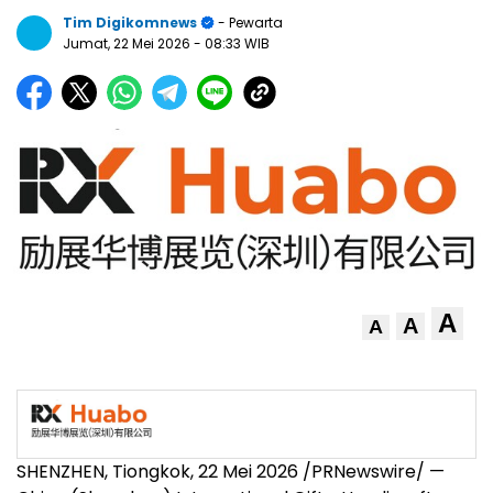
Tim Digikomnews
- Pewarta
Jumat, 22 Mei 2026
- 08:33 WIB
A
A
A
SHENZHEN, Tiongkok, 22 Mei 2026 /PRNewswire/ —