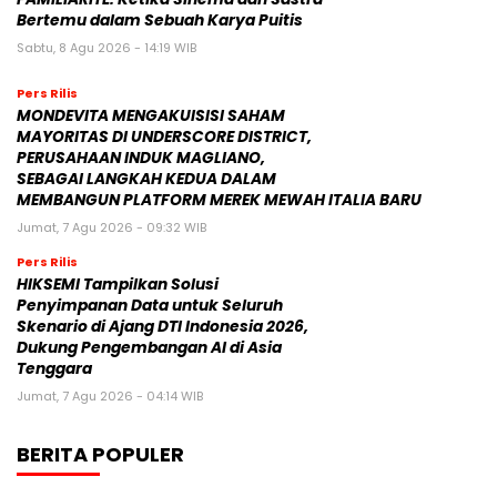
Bertemu dalam Sebuah Karya Puitis
Sabtu, 8 Agu 2026 - 14:19 WIB
Pers Rilis
MONDEVITA MENGAKUISISI SAHAM
MAYORITAS DI UNDERSCORE DISTRICT,
PERUSAHAAN INDUK MAGLIANO,
SEBAGAI LANGKAH KEDUA DALAM
MEMBANGUN PLATFORM MEREK MEWAH ITALIA BARU
Jumat, 7 Agu 2026 - 09:32 WIB
Pers Rilis
HIKSEMI Tampilkan Solusi
Penyimpanan Data untuk Seluruh
Skenario di Ajang DTI Indonesia 2026,
Dukung Pengembangan AI di Asia
Tenggara
Jumat, 7 Agu 2026 - 04:14 WIB
BERITA POPULER