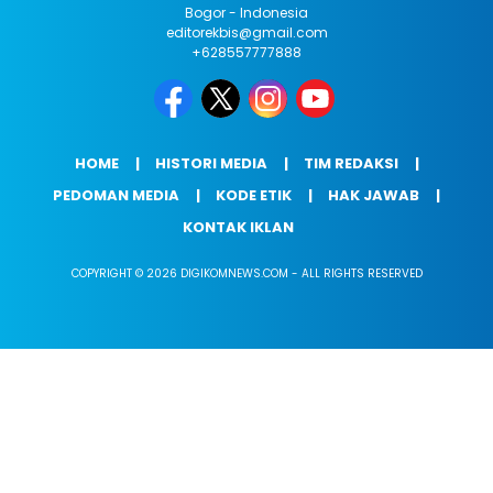
Bogor - Indonesia
editorekbis@gmail.com
+628557777888
HOME
HISTORI MEDIA
TIM REDAKSI
PEDOMAN MEDIA
KODE ETIK
HAK JAWAB
KONTAK IKLAN
COPYRIGHT © 2026 DIGIKOMNEWS.COM - ALL RIGHTS RESERVED