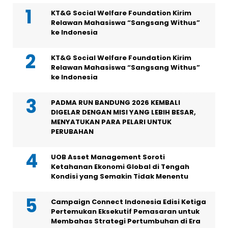
KT&G Social Welfare Foundation Kirim
Relawan Mahasiswa “Sangsang Withus”
ke Indonesia
KT&G Social Welfare Foundation Kirim
Relawan Mahasiswa “Sangsang Withus”
ke Indonesia
PADMA RUN BANDUNG 2026 KEMBALI
DIGELAR DENGAN MISI YANG LEBIH BESAR,
MENYATUKAN PARA PELARI UNTUK
PERUBAHAN
UOB Asset Management Soroti
Ketahanan Ekonomi Global di Tengah
Kondisi yang Semakin Tidak Menentu
Campaign Connect Indonesia Edisi Ketiga
Pertemukan Eksekutif Pemasaran untuk
Membahas Strategi Pertumbuhan di Era