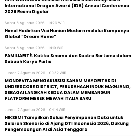
International Dragon Award (IDA) Annual Conference
2026 Resmi Digelar
Sabtu, 8 Agustus 2026 - 14:26 WIB
Himel Hadirkan Visi Hunian Modern melalui Kampanye
Global “Dream Home”
Sabtu, 8 Agustus 2026 - 14:19 WIB
FAMILIARITÉ: Ketika Sinema dan Sastra Bertemu dalam
Sebuah Karya Puitis
Jumat, 7 Agustus 2026 - 09:32 WIB
MONDEVITA MENGAKUISISI SAHAM MAYORITAS DI
UNDERSCORE DISTRICT, PERUSAHAAN INDUK MAGLIANO,
SEBAGAI LANGKAH KEDUA DALAM MEMBANGUN
PLATFORM MEREK MEWAH ITALIA BARU
Jumat, 7 Agustus 2026 - 04:14 WIB
HIKSEMI Tampilkan Solusi Penyimpanan Data untuk
Seluruh Skenario di Ajang DTI Indonesia 2026, Dukung
Pengembangan AI di Asia Tenggara