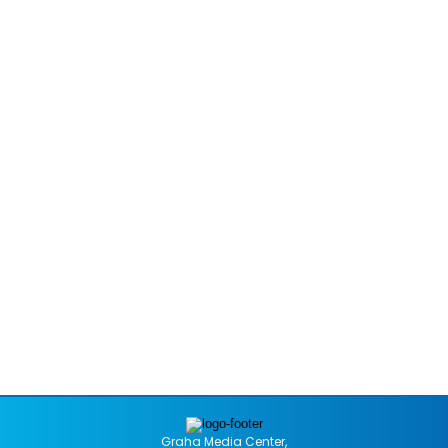
Graha Media Center,