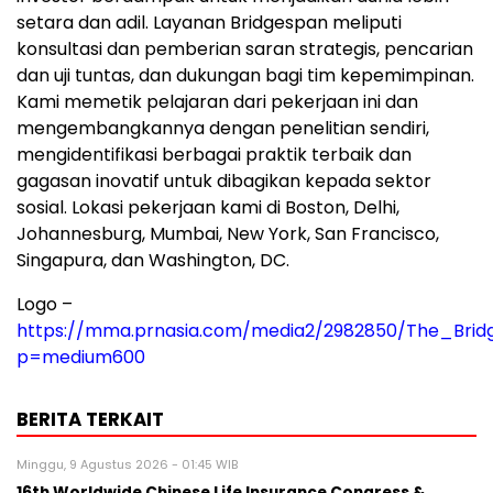
setara dan adil. Layanan Bridgespan meliputi
konsultasi dan pemberian saran strategis, pencarian
dan uji tuntas, dan dukungan bagi tim kepemimpinan.
Kami memetik pelajaran dari pekerjaan ini dan
mengembangkannya dengan penelitian sendiri,
mengidentifikasi berbagai praktik terbaik dan
gagasan inovatif untuk dibagikan kepada sektor
sosial. Lokasi pekerjaan kami di Boston, Delhi,
Johannesburg, Mumbai, New York, San Francisco,
Singapura, dan Washington, DC.
Logo –
https://mma.prnasia.com/media2/2982850/The_Brid
p=medium600
BERITA TERKAIT
Minggu, 9 Agustus 2026 - 01:45 WIB
16th Worldwide Chinese Life Insurance Congress &