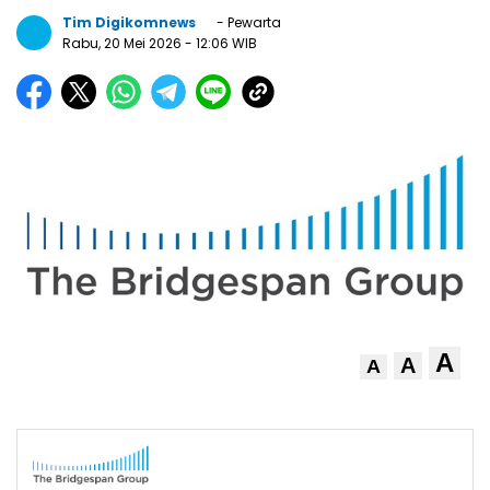
Tim Digikomnews
- Pewarta
Rabu, 20 Mei 2026
- 12:06 WIB
A
A
A