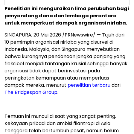
Penelitian ini menguraikan lima perubahan bagi
penyandang dana dan lembaga perantara
untuk memperkuat dampak organisasi nirlaba.
SINGAPURA
,
20 Mei 2026
/PRNewswire/ — Tujuh dari
10 pemimpin organisasi nirlaba yang disurvei di
Indonesia, Malaysia, dan Singapura menyebutkan
bahwa kurangnya pendanaan jangka panjang yang
fleksibel menjadi tantangan krusial sehingga banyak
organisasi tidak dapat berinvestasi pada
peningkatan kemampuan atau memperluas
dampak mereka, menurut
penelitian terbaru
dari
The Bridgespan Group
.
Temuan ini muncul di saat yang sangat penting.
Kekayaan pribadi dan ambisi filantropi di Asia
Tenggara telah bertumbuh pesat, namun belum