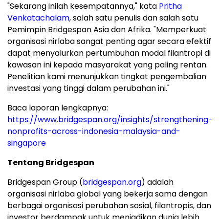
"Sekarang inilah kesempatannya," kata
Pritha
Venkatachalam
, salah satu penulis dan salah satu
Pemimpin Bridgespan Asia dan Afrika. "Memperkuat
organisasi nirlaba sangat penting agar secara efektif
dapat menyalurkan pertumbuhan modal filantropi di
kawasan ini kepada masyarakat yang paling rentan.
Penelitian kami menunjukkan tingkat pengembalian
investasi yang tinggi dalam perubahan ini."
Baca laporan lengkapnya:
https://www.bridgespan.org/insights/strengthening-
nonprofits-across-indonesia-malaysia-and-
singapore
Tentang Bridgespan
Bridgespan Group (
bridgespan.org
) adalah
organisasi nirlaba global yang bekerja sama dengan
berbagai organisasi perubahan sosial, filantropis, dan
investor berdampak untuk menjadikan dunia lebih