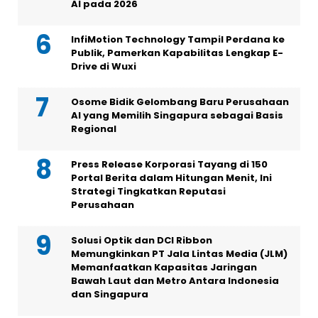
AI pada 2026
InfiMotion Technology Tampil Perdana ke
Publik, Pamerkan Kapabilitas Lengkap E-
Drive di Wuxi
Osome Bidik Gelombang Baru Perusahaan
AI yang Memilih Singapura sebagai Basis
Regional
Press Release Korporasi Tayang di 150
Portal Berita dalam Hitungan Menit, Ini
Strategi Tingkatkan Reputasi
Perusahaan
Solusi Optik dan DCI Ribbon
Memungkinkan PT Jala Lintas Media (JLM)
Memanfaatkan Kapasitas Jaringan
Bawah Laut dan Metro Antara Indonesia
dan Singapura