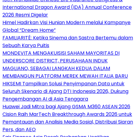
International Dragon Award (IDA) Annual Conference
2026 Resmi Digelar
Himel Hadirkan Visi Hunian Modern melalui Kampanye
Global “Dream Home”
FAMILIARITÉ: Ketika Sinema dan Sastra Bertemu dalam
Sebuah Karya Puitis
MONDEVITA MENGAKUISISI SAHAM MAYORITAS DI
UNDERSCORE DISTRICT, PERUSAHAAN INDUK
MAGLIANO, SEBAGAI LANGKAH KEDUA DALAM
MEMBANGUN PLATFORM MEREK MEWAH ITALIA BARU
HIKSEMI Tampilkan Solusi Penyimpanan Data untuk
Seluruh Skenario di Ajang DTI Indonesia 2026, Dukung
Pengembangan AI di Asia Tenggara
Huawei Jadi Mitra bagi Ajang GSMA M360 ASEAN 2026
Cision Raih MarTech Breakthrough Awards 2026 untuk
Pemantauan dan Analisis Media Sosial, Distribusi Siaran
Pers, dan AEO