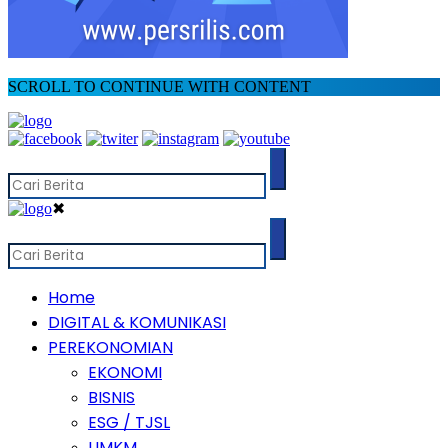
SCROLL TO CONTINUE WITH CONTENT
✖
Home
DIGITAL & KOMUNIKASI
PEREKONOMIAN
EKONOMI
BISNIS
ESG / TJSL
UMKM