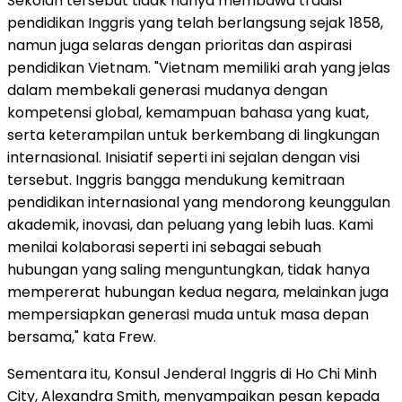
Sekolah tersebut tidak hanya membawa tradisi
pendidikan Inggris yang telah berlangsung sejak 1858,
namun juga selaras dengan prioritas dan aspirasi
pendidikan Vietnam. "Vietnam memiliki arah yang jelas
dalam membekali generasi mudanya dengan
kompetensi global, kemampuan bahasa yang kuat,
serta keterampilan untuk berkembang di lingkungan
internasional. Inisiatif seperti ini sejalan dengan visi
tersebut. Inggris bangga mendukung kemitraan
pendidikan internasional yang mendorong keunggulan
akademik, inovasi, dan peluang yang lebih luas. Kami
menilai kolaborasi seperti ini sebagai sebuah
hubungan yang saling menguntungkan, tidak hanya
mempererat hubungan kedua negara, melainkan juga
mempersiapkan generasi muda untuk masa depan
bersama," kata Frew.
Sementara itu, Konsul Jenderal Inggris di Ho Chi Minh
City, Alexandra Smith, menyampaikan pesan kepada