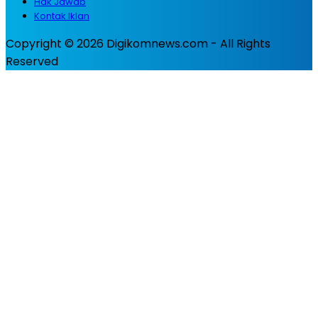
Hak Jawab
Kontak Iklan
Copyright © 2026 Digikomnews.com - All Rights
Reserved