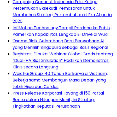
Campaign Connect Indonesia Edisi Ketiga
Pertemukan Eksekutif Pemasaran untuk
Membahas Strategi Pertumbuhan di Era AI pada
2026
InfiMotion Technology Tampil Perdana ke Publik,
Pamerkan Kapabilitas Lengkap E-Drive di Wuxi
Osome Bidik Gelombang Baru Perusahaan AI
yang Memilih Singapura sebagai Basis Regional
Registrasi Dibuka: Webinar Global Gratis tentang
“Dual-HA Biostimulation” Hadirkan Demonstrasi
Klinis secara Langsung
Weichai Group: 40 Tahun Berkarya di Vietnam,
Bekerja sama Membangun Masa Depan yang
Lebih Hijau dan Cerdas
Press Release Korporasi Tayang di 150 Portal
Berita dalam Hitungan Menit, Ini Strategi
Tingkatkan Reputasi Perusahaan