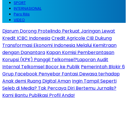
SPORT
INTERNASIONAL
Pers Rilis
VIDEO
Djarum Dorong Protelindo Perkuat Jaringan Lewat
Kredit ICBC Indonesia
Credit Agricole CIB Dukung
Transformasi Ekonomi Indonesia Melalui Kemitraan
dengan Danantara
Kapan Komisi Pemberantasan
Korupsi (KPK) Panggil Telkomsel?Laporan Audit
Internal Telkomsel Bocor ke Publik
Pemerintah Blokir 6
Grup Facebook Penyebar Fantasi Dewasa terhadap
Anak demi Ruang Digital Aman
Ingin Tampil Seperti
Seleb di Media? Tak Percaya Diri Bertemu Jurnalis?
Kami Bantu Publikasi Profil Anda!