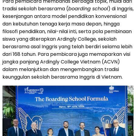
Para pembicara membahas berbagai topik, mulai dari
tradisi sekolah berasrama (
boarding school
) di Inggris,
kesenjangan antara model pendidikan konvensional
dan kebutuhan tenaga kerja masa depan, hingga
filosofi pendidikan, nilai-nilai inti, serta pola pembinaan
siswa yang diterapkan Ardingly College, sekolah
berasrama asal Inggris yang telah berdiri selama lebih
dari 168 tahun. Para pembicara juga memaparkan visi
jangka panjang Ardingly College Vietnam (ACVN)
dalam melanjutkan dan mengembangkan tradisi
keunggulan sekolah berasrama Inggris di Vietnam.