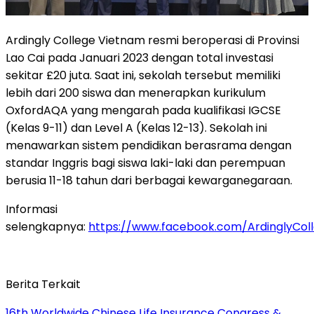
Ardingly College Vietnam resmi beroperasi di Provinsi
Lao Cai pada Januari 2023 dengan total investasi
sekitar £20 juta. Saat ini, sekolah tersebut memiliki
lebih dari 200 siswa dan menerapkan kurikulum
OxfordAQA yang mengarah pada kualifikasi IGCSE
(Kelas 9-11) dan Level A (Kelas 12-13). Sekolah ini
menawarkan sistem pendidikan berasrama dengan
standar Inggris bagi siswa laki-laki dan perempuan
berusia 11-18 tahun dari berbagai kewarganegaraan.
Informasi
selengkapnya:
https://www.facebook.com/ArdinglyCol
Berita Terkait
16th Worldwide Chinese Life Insurance Congress &