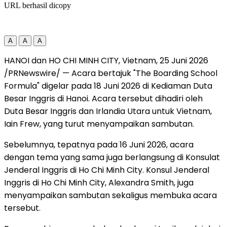
URL berhasil dicopy
A
A
A
HANOI dan HO CHI MINH CITY, Vietnam
,
25 Juni 2026
/PRNewswire/ — Acara bertajuk "The Boarding School
Formula" digelar pada 18 Juni 2026 di Kediaman Duta
Besar Inggris di Hanoi. Acara tersebut dihadiri oleh
Duta Besar Inggris dan Irlandia Utara untuk Vietnam,
Iain Frew, yang turut menyampaikan sambutan.
Sebelumnya, tepatnya pada 16 Juni 2026, acara
dengan tema yang sama juga berlangsung di Konsulat
Jenderal Inggris di Ho Chi Minh City. Konsul Jenderal
Inggris di Ho Chi Minh City, Alexandra Smith, juga
menyampaikan sambutan sekaligus membuka acara
tersebut.