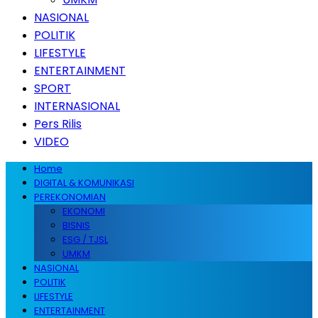
NASIONAL
POLITIK
LIFESTYLE
ENTERTAINMENT
SPORT
INTERNASIONAL
Pers Rilis
VIDEO
Home
DIGITAL & KOMUNIKASI
PEREKONOMIAN
EKONOMI
BISNIS
ESG / TJSL
UMKM
NASIONAL
POLITIK
LIFESTYLE
ENTERTAINMENT