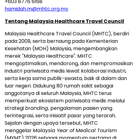
+603 8776 6168
hamidah.m@mhtc.org.my
Tentang Malaysia Healthcare Travel Council
Malaysia Healthcare Travel Council (MHTC), berdiri
pada 2009, serta bernaung pada Kementerian
Kesehatan (MOH) Malaysia, mengembangkan
merek "Malaysia Healthcare". MHTC
mengoptimalkan, mendorong, dan mempromosikan
industri pariwisata medis lewat kolaborasi industri,
serta kerja sama publik-swasta, baik di dalam dan
luar negeri. Didukung 80 rumah sakit sebagai
anggotanya di seluruh Malaysia, MHTC terus
memperkuat ekosistem pariwisata medis melalui
strategi
branding
, pengalaman pasien yang
terintegrasi, serta inisiatif pasar yang terarah.
Sejalan dengan upaya tersebut, MHTC
menggelar
Malaysia Year of Medical Tourism
(MYMT) 2026 sebagai momentum pertama di