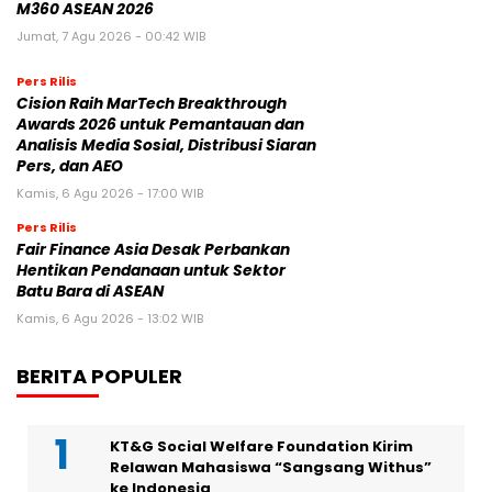
M360 ASEAN 2026
Jumat, 7 Agu 2026 - 00:42 WIB
Pers Rilis
Cision Raih MarTech Breakthrough
Awards 2026 untuk Pemantauan dan
Analisis Media Sosial, Distribusi Siaran
Pers, dan AEO
Kamis, 6 Agu 2026 - 17:00 WIB
Pers Rilis
Fair Finance Asia Desak Perbankan
Hentikan Pendanaan untuk Sektor
Batu Bara di ASEAN
Kamis, 6 Agu 2026 - 13:02 WIB
BERITA POPULER
KT&G Social Welfare Foundation Kirim
Relawan Mahasiswa “Sangsang Withus”
ke Indonesia