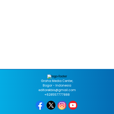
Graha Media Center,
Bogor - Indonesia
editorekbis@gmail.com
+628557777888