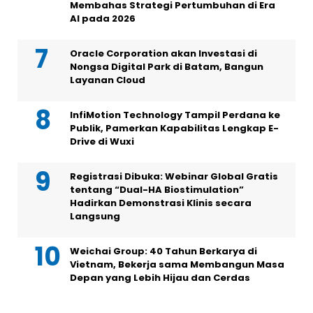
Membahas Strategi Pertumbuhan di Era
AI pada 2026
Oracle Corporation akan Investasi di
Nongsa Digital Park di Batam, Bangun
Layanan Cloud
InfiMotion Technology Tampil Perdana ke
Publik, Pamerkan Kapabilitas Lengkap E-
Drive di Wuxi
Registrasi Dibuka: Webinar Global Gratis
tentang “Dual-HA Biostimulation”
Hadirkan Demonstrasi Klinis secara
Langsung
Weichai Group: 40 Tahun Berkarya di
Vietnam, Bekerja sama Membangun Masa
Depan yang Lebih Hijau dan Cerdas