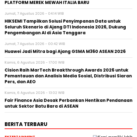
PLATFORM MEREK MEWAH ITALIA BARU
Jumat, 7 Agustus 2026 - 04:14 WIB
HIKSEMI Tampilkan Solusi Penyimpanan Data untuk
Seluruh Skenario di Ajang DTI Indonesia 2026, Dukung
Pengembangan AI di Asia Tenggara
Jumat, 7 Agustus 2026 - 00:42 WIB
Huawei Jadi Mitra bagi Ajang GSMA M360 ASEAN 2026
Kamis, 6 Agustus 2026 - 17:00 WIB
Cision Raih MarTech Breakthrough Awards 2026 untuk
Pemantauan dan Analisis Media Sosial, Distribusi Siaran
Pers, dan AEO
Kamis, 6 Agustus 2026 - 13:02 WIB
Fair Finance Asia Desak Perbankan Hentikan Pendanaan
untuk Sektor Batu Bara di ASEAN
BERITA TERBARU
ENTERTAINMENT