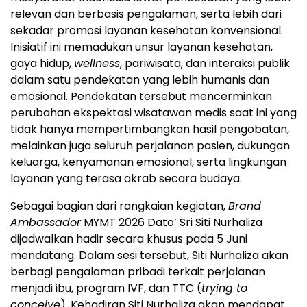
relevan dan berbasis pengalaman, serta lebih dari
sekadar promosi layanan kesehatan konvensional.
Inisiatif ini memadukan unsur layanan kesehatan,
gaya hidup,
wellness
, pariwisata, dan interaksi publik
dalam satu pendekatan yang lebih humanis dan
emosional. Pendekatan tersebut mencerminkan
perubahan ekspektasi wisatawan medis saat ini yang
tidak hanya mempertimbangkan hasil pengobatan,
melainkan juga seluruh perjalanan pasien, dukungan
keluarga, kenyamanan emosional, serta lingkungan
layanan yang terasa akrab secara budaya.
Sebagai bagian dari rangkaian kegiatan,
Brand
Ambassador
MYMT 2026 Dato’ Sri Siti Nurhaliza
dijadwalkan hadir secara khusus pada 5 Juni
mendatang. Dalam sesi tersebut, Siti Nurhaliza akan
berbagi pengalaman pribadi terkait perjalanan
menjadi ibu, program IVF, dan TTC (
trying to
conceive
). Kehadiran Siti Nurhaliza akan mendapat