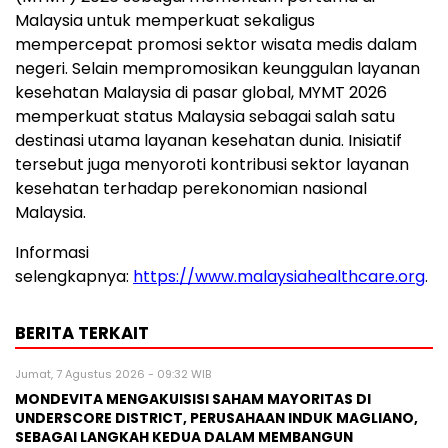
Malaysia untuk memperkuat sekaligus
mempercepat promosi sektor wisata medis dalam
negeri. Selain mempromosikan keunggulan layanan
kesehatan Malaysia di pasar global, MYMT 2026
memperkuat status Malaysia sebagai salah satu
destinasi utama layanan kesehatan dunia. Inisiatif
tersebut juga menyoroti kontribusi sektor layanan
kesehatan terhadap perekonomian nasional
Malaysia.
Informasi
selengkapnya:
https://www.malaysiahealthcare.org
.
BERITA TERKAIT
Jumat, 7 Agustus 2026 - 09:32 WIB
MONDEVITA MENGAKUISISI SAHAM MAYORITAS DI
UNDERSCORE DISTRICT, PERUSAHAAN INDUK MAGLIANO,
SEBAGAI LANGKAH KEDUA DALAM MEMBANGUN