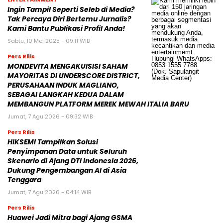
Ingin Tampil Seperti Seleb di Media?
Tak Percaya Diri Bertemu Jurnalis?
Kami Bantu Publikasi Profil Anda!
Sabtu, 10 Mei 2025 - 09:11 WIB
Pers Rilis
MONDEVITA MENGAKUISISI SAHAM
MAYORITAS DI UNDERSCORE DISTRICT,
PERUSAHAAN INDUK MAGLIANO,
SEBAGAI LANGKAH KEDUA DALAM
MEMBANGUN PLATFORM MEREK MEWAH ITALIA BARU
Jumat, 7 Agu 2026 - 09:32 WIB
Pers Rilis
HIKSEMI Tampilkan Solusi
Penyimpanan Data untuk Seluruh
Skenario di Ajang DTI Indonesia 2026,
Dukung Pengembangan AI di Asia
Tenggara
Jumat, 7 Agu 2026 - 04:14 WIB
Pers Rilis
Huawei Jadi Mitra bagi Ajang GSMA