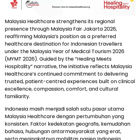
Malaysia Healthcare strengthens its regional
presence through Malaysia Fair Jakarta 2026,
reaffirming Malaysia’s position as a preferred
healthcare destination for Indonesian travellers
under the Malaysia Year of Medical Tourism 2026
(MYMT 2026). Guided by the “Healing Meets
Hospitality” narrative, the initiative reflects Malaysia
Healthcare’s continued commitment to delivering
trusted, patient-centred experiences built on clinical
excellence, compassion, comfort, and cultural
familiarity.
Indonesia masih menjadi salah satu pasar utama
Malaysia Healthcare dengan pertumbuhan yang
konsisten. Faktor kedekatan geografis, kemudahan
bahasa, hubungan antarmasyarakat yang erat,
serta meningkatnya mobilitas pasien Indonesia