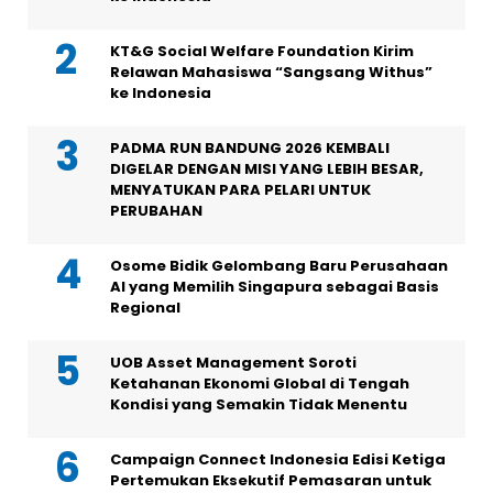
KT&G Social Welfare Foundation Kirim
Relawan Mahasiswa “Sangsang Withus”
ke Indonesia
PADMA RUN BANDUNG 2026 KEMBALI
DIGELAR DENGAN MISI YANG LEBIH BESAR,
MENYATUKAN PARA PELARI UNTUK
PERUBAHAN
Osome Bidik Gelombang Baru Perusahaan
AI yang Memilih Singapura sebagai Basis
Regional
UOB Asset Management Soroti
Ketahanan Ekonomi Global di Tengah
Kondisi yang Semakin Tidak Menentu
Campaign Connect Indonesia Edisi Ketiga
Pertemukan Eksekutif Pemasaran untuk