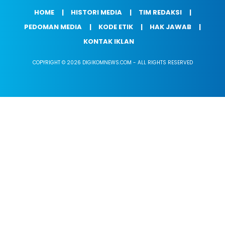
HOME
HISTORI MEDIA
TIM REDAKSI
PEDOMAN MEDIA
KODE ETIK
HAK JAWAB
KONTAK IKLAN
COPYRIGHT © 2026 DIGIKOMNEWS.COM - ALL RIGHTS RESERVED