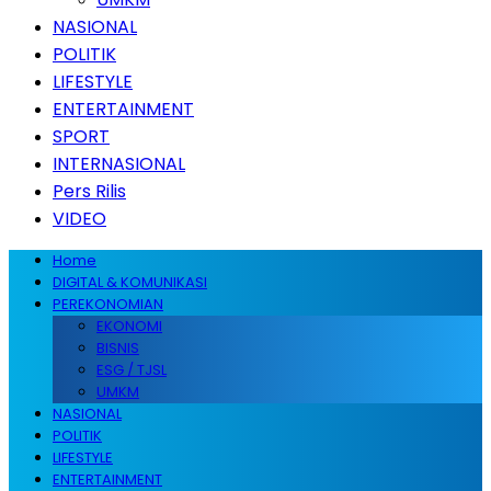
NASIONAL
POLITIK
LIFESTYLE
ENTERTAINMENT
SPORT
INTERNASIONAL
Pers Rilis
VIDEO
Home
DIGITAL & KOMUNIKASI
PEREKONOMIAN
EKONOMI
BISNIS
ESG / TJSL
UMKM
NASIONAL
POLITIK
LIFESTYLE
ENTERTAINMENT