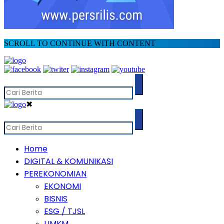
SCROLL TO CONTINUE WITH CONTENT
✖
Home
DIGITAL & KOMUNIKASI
PEREKONOMIAN
EKONOMI
BISNIS
ESG / TJSL
UMKM