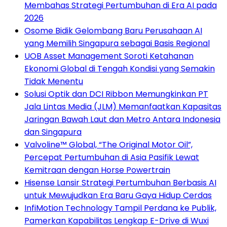
Membahas Strategi Pertumbuhan di Era AI pada
2026
Osome Bidik Gelombang Baru Perusahaan AI
yang Memilih Singapura sebagai Basis Regional
UOB Asset Management Soroti Ketahanan
Ekonomi Global di Tengah Kondisi yang Semakin
Tidak Menentu
Solusi Optik dan DCI Ribbon Memungkinkan PT
Jala Lintas Media (JLM) Memanfaatkan Kapasitas
Jaringan Bawah Laut dan Metro Antara Indonesia
dan Singapura
Valvoline™ Global, “The Original Motor Oil”,
Percepat Pertumbuhan di Asia Pasifik Lewat
Kemitraan dengan Horse Powertrain
Hisense Lansir Strategi Pertumbuhan Berbasis AI
untuk Mewujudkan Era Baru Gaya Hidup Cerdas
InfiMotion Technology Tampil Perdana ke Publik,
Pamerkan Kapabilitas Lengkap E-Drive di Wuxi