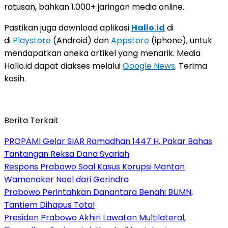
ratusan, bahkan 1.000+ jaringan media online.
Pastikan juga download aplikasi
Hallo.id
di
di
Playstore
(Android) dan
Appstore
(iphone), untuk
mendapatkan aneka artikel yang menarik. Media
Hallo.id dapat diakses melalui
Google News
. Terima
kasih.
Berita Terkait
PROPAMI Gelar SIAR Ramadhan 1447 H, Pakar Bahas
Tantangan Reksa Dana Syariah
Respons Prabowo Soal Kasus Korupsi Mantan
Wamenaker Noel dari Gerindra
Prabowo Perintahkan Danantara Benahi BUMN,
Tantiem Dihapus Total
Presiden Prabowo Akhiri Lawatan Multilateral,