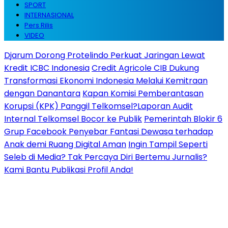
SPORT
INTERNASIONAL
Pers Rilis
VIDEO
Djarum Dorong Protelindo Perkuat Jaringan Lewat
Kredit ICBC Indonesia
Credit Agricole CIB Dukung
Transformasi Ekonomi Indonesia Melalui Kemitraan
dengan Danantara
Kapan Komisi Pemberantasan
Korupsi (KPK) Panggil Telkomsel?Laporan Audit
Internal Telkomsel Bocor ke Publik
Pemerintah Blokir 6
Grup Facebook Penyebar Fantasi Dewasa terhadap
Anak demi Ruang Digital Aman
Ingin Tampil Seperti
Seleb di Media? Tak Percaya Diri Bertemu Jurnalis?
Kami Bantu Publikasi Profil Anda!