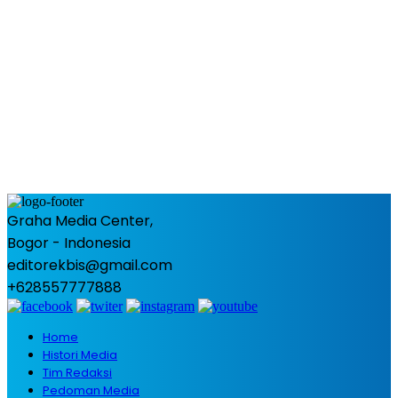
Graha Media Center,
Bogor - Indonesia
editorekbis@gmail.com
+628557777888
Home
Histori Media
Tim Redaksi
Pedoman Media