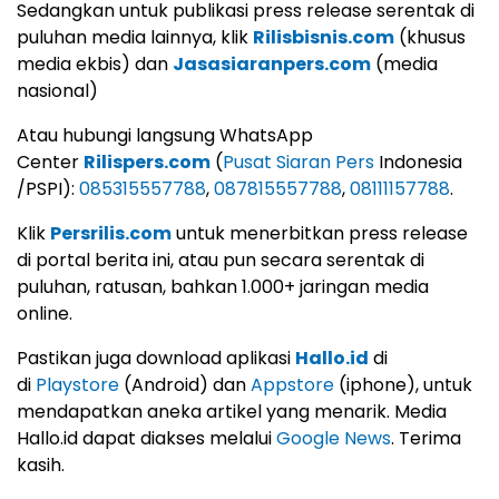
Sedangkan untuk publikasi press release serentak di
puluhan media lainnya, klik
Rilisbisnis.com
(khusus
media ekbis) dan
Jasasiaranpers.com
(media
nasional)
Atau hubungi langsung WhatsApp
Center
Rilispers.com
(
Pusat Siaran Pers
Indonesia
/PSPI):
085315557788
,
087815557788
,
08111157788
.
Klik
Persrilis.com
untuk menerbitkan press release
di portal berita ini, atau pun secara serentak di
puluhan, ratusan, bahkan 1.000+ jaringan media
online.
Pastikan juga download aplikasi
Hallo.id
di
di
Playstore
(Android) dan
Appstore
(iphone), untuk
mendapatkan aneka artikel yang menarik. Media
Hallo.id dapat diakses melalui
Google News
. Terima
kasih.