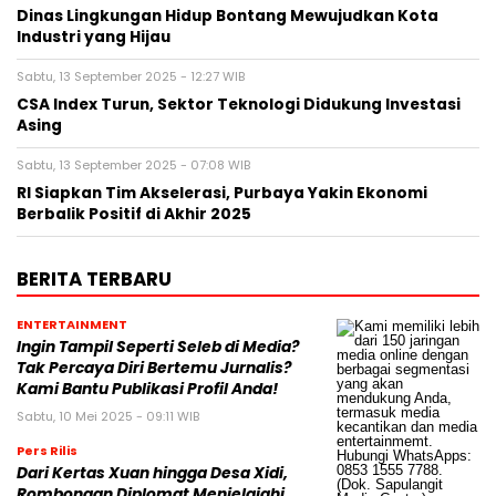
Dinas Lingkungan Hidup Bontang Mewujudkan Kota
Industri yang Hijau
Sabtu, 13 September 2025 - 12:27 WIB
CSA Index Turun, Sektor Teknologi Didukung Investasi
Asing
Sabtu, 13 September 2025 - 07:08 WIB
RI Siapkan Tim Akselerasi, Purbaya Yakin Ekonomi
Berbalik Positif di Akhir 2025
BERITA TERBARU
ENTERTAINMENT
Ingin Tampil Seperti Seleb di Media?
Tak Percaya Diri Bertemu Jurnalis?
Kami Bantu Publikasi Profil Anda!
Sabtu, 10 Mei 2025 - 09:11 WIB
Pers Rilis
Dari Kertas Xuan hingga Desa Xidi,
Rombongan Diplomat Menjelajahi