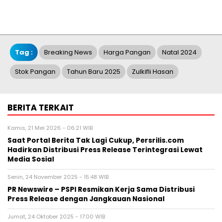
Tag :
Breaking News
Harga Pangan
Natal 2024
Stok Pangan
Tahun Baru 2025
Zulkifli Hasan
BERITA TERKAIT
Kamis, 21 Mei 2026 - 06:21 WIB
Saat Portal Berita Tak Lagi Cukup, Persrilis.com
Hadirkan Distribusi Press Release Terintegrasi Lewat
Media Sosial
Senin, 24 November 2025 - 15:48 WIB
PR Newswire – PSPI Resmikan Kerja Sama Distribusi
Press Release dengan Jangkauan Nasional
Jumat, 24 Oktober 2025 - 17:00 WIB