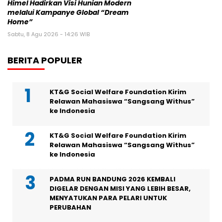
Himel Hadirkan Visi Hunian Modern
melalui Kampanye Global “Dream
Home”
Sabtu, 8 Agu 2026 - 14:26 WIB
BERITA POPULER
KT&G Social Welfare Foundation Kirim
Relawan Mahasiswa “Sangsang Withus”
ke Indonesia
KT&G Social Welfare Foundation Kirim
Relawan Mahasiswa “Sangsang Withus”
ke Indonesia
PADMA RUN BANDUNG 2026 KEMBALI
DIGELAR DENGAN MISI YANG LEBIH BESAR,
MENYATUKAN PARA PELARI UNTUK
PERUBAHAN