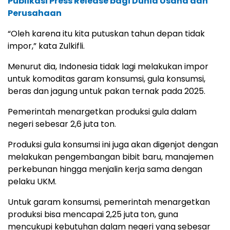
Publikasi Press Release bagi Dunia Usaha dan
Perusahaan
“Oleh karena itu kita putuskan tahun depan tidak
impor,” kata Zulkifli.
Menurut dia, Indonesia tidak lagi melakukan impor
untuk komoditas garam konsumsi, gula konsumsi,
beras dan jagung untuk pakan ternak pada 2025.
Pemerintah menargetkan produksi gula dalam
negeri sebesar 2,6 juta ton.
Produksi gula konsumsi ini juga akan digenjot dengan
melakukan pengembangan bibit baru, manajemen
perkebunan hingga menjalin kerja sama dengan
pelaku UKM.
Untuk garam konsumsi, pemerintah menargetkan
produksi bisa mencapai 2,25 juta ton, guna
mencukupi kebutuhan dalam negeri yang sebesar