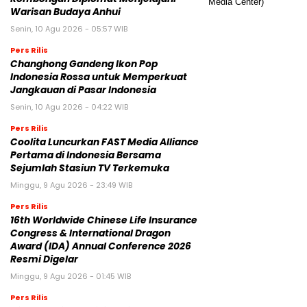
Warisan Budaya Anhui
Senin, 10 Agu 2026 - 05:57 WIB
Pers Rilis
Changhong Gandeng Ikon Pop
Indonesia Rossa untuk Memperkuat
Jangkauan di Pasar Indonesia
Senin, 10 Agu 2026 - 04:22 WIB
Pers Rilis
Coolita Luncurkan FAST Media Alliance
Pertama di Indonesia Bersama
Sejumlah Stasiun TV Terkemuka
Minggu, 9 Agu 2026 - 23:49 WIB
Pers Rilis
16th Worldwide Chinese Life Insurance
Congress & International Dragon
Award (IDA) Annual Conference 2026
Resmi Digelar
Minggu, 9 Agu 2026 - 01:45 WIB
Pers Rilis