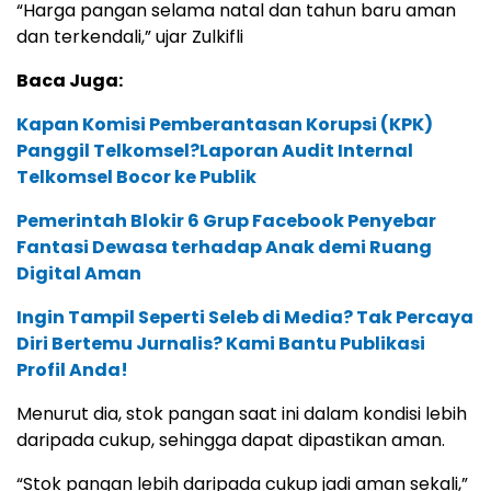
“Harga pangan selama natal dan tahun baru aman
dan terkendali,” ujar Zulkifli
Baca Juga:
Kapan Komisi Pemberantasan Korupsi (KPK)
Panggil Telkomsel?Laporan Audit Internal
Telkomsel Bocor ke Publik
Pemerintah Blokir 6 Grup Facebook Penyebar
Fantasi Dewasa terhadap Anak demi Ruang
Digital Aman
Ingin Tampil Seperti Seleb di Media? Tak Percaya
Diri Bertemu Jurnalis? Kami Bantu Publikasi
Profil Anda!
Menurut dia, stok pangan saat ini dalam kondisi lebih
daripada cukup, sehingga dapat dipastikan aman.
“Stok pangan lebih daripada cukup jadi aman sekali,”