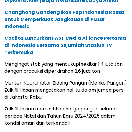
Diplomat Menjelajahi Warisan Budaya Anhui
Changhong Gandeng Ikon Pop Indonesia Rossa
untuk Memperkuat Jangkauan di Pasar
Indonesia
Coolita Luncurkan FAST Media Alliance Pertama
di Indonesia Bersama Sejumlah Stasiun TV
Terkemuka
Mengingat stok yang mencukupi sekitar 1,4 juta ton
dengan produksi diperkirakan 2,6 juta ton.
Menteri Koordinator Bidang Pangan (Menko Pangan)
Zulkifli Hasan mengatakan hal itu dalam jumpa pers
di Jakarta, Rabu.
Zulkifli Hasan memastikan harga pangan selama
periode Natal dan Tahun Baru 2024/2025 dalam
kondisi aman dan terkendali.