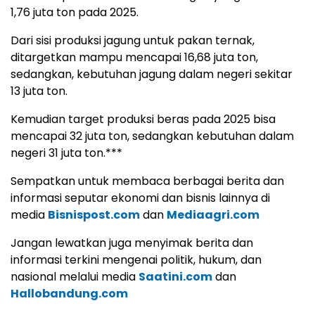
1,76 juta ton pada 2025.
Dari sisi produksi jagung untuk pakan ternak,
ditargetkan mampu mencapai 16,68 juta ton,
sedangkan, kebutuhan jagung dalam negeri sekitar
13 juta ton.
Kemudian target produksi beras pada 2025 bisa
mencapai 32 juta ton, sedangkan kebutuhan dalam
negeri 31 juta ton.***
Sempatkan untuk membaca berbagai berita dan
informasi seputar ekonomi dan bisnis lainnya di
media
Bisnispost.com
dan
Mediaagri.com
Jangan lewatkan juga menyimak berita dan
informasi terkini mengenai politik, hukum, dan
nasional melalui media
Saatini.com
dan
Hallobandung.com