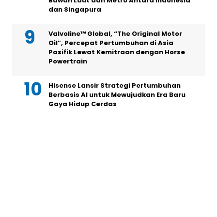
Bawah Laut dan Metro Antara Indonesia
dan Singapura
Valvoline™ Global, “The Original Motor
Oil”, Percepat Pertumbuhan di Asia
Pasifik Lewat Kemitraan dengan Horse
Powertrain
Hisense Lansir Strategi Pertumbuhan
Berbasis AI untuk Mewujudkan Era Baru
Gaya Hidup Cerdas