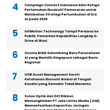
Campaign Connect Indonesia Edisi Ketiga
Pertemukan Eksekutif Pemasaran untuk
Membahas Strategi Pertumbuhan di Era
AI pada 2026
InfiMotion Technology Tampil Perdana ke
Publik, Pamerkan Kapabilitas Lengkap E-
Drive di Wuxi
Osome Bidik Gelombang Baru Perusahaan
AI yang Memilih Singapura sebagai Basis
Regional
UOB Asset Management Soroti
Ketahanan Ekonomi Global di Tengah
Kondisi yang Semakin Tidak Menentu
Solusi Optik dan DCI Ribbon
Memungkinkan PT Jala Lintas Media (JLM)
Memanfaatkan Kapasitas Jaringan