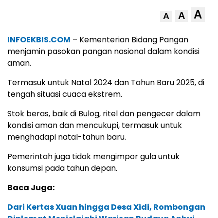
A
A
A
INFOEKBIS.COM
– Kementerian Bidang Pangan
menjamin pasokan pangan nasional dalam kondisi
aman.
Termasuk untuk Natal 2024 dan Tahun Baru 2025, di
tengah situasi cuaca ekstrem.
Stok beras, baik di Bulog, ritel dan pengecer dalam
kondisi aman dan mencukupi, termasuk untuk
menghadapi natal-tahun baru.
Pemerintah juga tidak mengimpor gula untuk
konsumsi pada tahun depan.
Baca Juga:
Dari Kertas Xuan hingga Desa Xidi, Rombongan