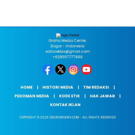
Graha Media Center,
Bogor - Indonesia
editorekbis@gmail.com
+628557777888
HOME
HISTORI MEDIA
TIM REDAKSI
PEDOMAN MEDIA
KODE ETIK
HAK JAWAB
KONTAK IKLAN
COPYRIGHT © 2026 DIGIKOMNEWS.COM - ALL RIGHTS RESERVED