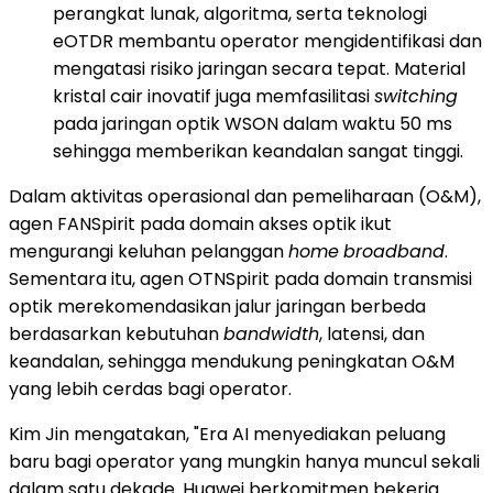
perangkat lunak, algoritma, serta teknologi
eOTDR membantu operator mengidentifikasi dan
mengatasi risiko jaringan secara tepat. Material
kristal cair inovatif juga memfasilitasi
switching
pada jaringan optik WSON dalam waktu 50 ms
sehingga memberikan keandalan sangat tinggi.
Dalam aktivitas operasional dan pemeliharaan (O&M),
agen FANSpirit pada domain akses optik ikut
mengurangi keluhan pelanggan
home
broadband
.
Sementara itu, agen OTNSpirit pada domain transmisi
optik merekomendasikan jalur jaringan berbeda
berdasarkan kebutuhan
bandwidth
, latensi, dan
keandalan, sehingga mendukung peningkatan O&M
yang lebih cerdas bagi operator.
Kim Jin mengatakan, "Era AI menyediakan peluang
baru bagi operator yang mungkin hanya muncul sekali
dalam satu dekade. Huawei berkomitmen bekerja