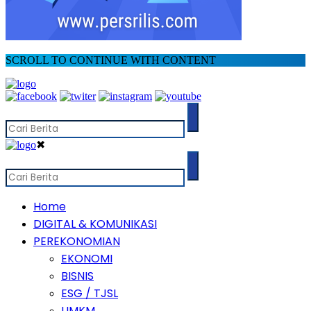
SCROLL TO CONTINUE WITH CONTENT
✖
Home
DIGITAL & KOMUNIKASI
PEREKONOMIAN
EKONOMI
BISNIS
ESG / TJSL
UMKM