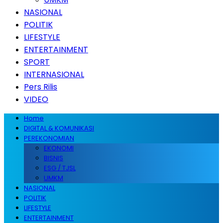
NASIONAL
POLITIK
LIFESTYLE
ENTERTAINMENT
SPORT
INTERNASIONAL
Pers Rilis
VIDEO
Home
DIGITAL & KOMUNIKASI
PEREKONOMIAN
EKONOMI
BISNIS
ESG / TJSL
UMKM
NASIONAL
POLITIK
LIFESTYLE
ENTERTAINMENT