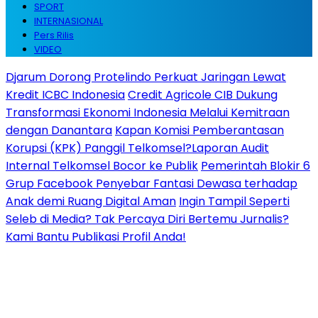
SPORT
INTERNASIONAL
Pers Rilis
VIDEO
Djarum Dorong Protelindo Perkuat Jaringan Lewat
Kredit ICBC Indonesia
Credit Agricole CIB Dukung
Transformasi Ekonomi Indonesia Melalui Kemitraan
dengan Danantara
Kapan Komisi Pemberantasan
Korupsi (KPK) Panggil Telkomsel?Laporan Audit
Internal Telkomsel Bocor ke Publik
Pemerintah Blokir 6
Grup Facebook Penyebar Fantasi Dewasa terhadap
Anak demi Ruang Digital Aman
Ingin Tampil Seperti
Seleb di Media? Tak Percaya Diri Bertemu Jurnalis?
Kami Bantu Publikasi Profil Anda!