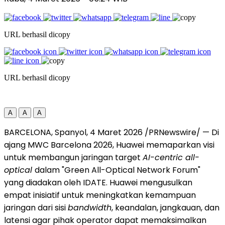
URL berhasil dicopy
URL berhasil dicopy
A
A
A
BARCELONA, Spanyol, 4 Maret 2026 /PRNewswire/ — Di
ajang MWC Barcelona 2026, Huawei memaparkan visi
untuk membangun jaringan target
AI-centric all-
optical
dalam "Green All-Optical Network Forum"
yang diadakan oleh IDATE. Huawei mengusulkan
empat inisiatif untuk meningkatkan kemampuan
jaringan dari sisi
bandwidth
, keandalan, jangkauan, dan
latensi agar pihak operator dapat memaksimalkan