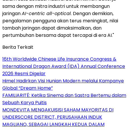
sama dengan mitra industri untuk membangun
jaringan
AI-centric all-optical
. Dengan demikian,
pengalaman pengguna akan terus meningkat, nilai
tambah jaringan dapat dimaksimalkan, dan
pertumbuhan bersama dapat tercapai di era AI."
Berita Terkait
16th Worldwide Chinese Life Insurance Congress &
International Dragon Award (IDA) Annual Conference
2026 Resmi Digelar
Himel Hadirkan Visi Hunian Modern melalui Kampanye
Global “Dream Home”
FAMILIARITÉ: Ketika Sinema dan Sastra Bertemu dalam
Sebuah Karya Puitis
MONDEVITA MENGAKUISISI SAHAM MAYORITAS DI
UNDERSCORE DISTRICT, PERUSAHAAN INDUK
MAGLIANO, SEBAGAI LANGKAH KEDUA DALAM