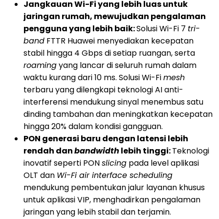
Jangkauan Wi-Fi yang lebih luas untuk
jaringan rumah, mewujudkan pengalaman
pengguna yang lebih baik:
Solusi Wi-Fi 7
tri-
band
FTTR Huawei menyediakan kecepatan
stabil hingga 4 Gbps di setiap ruangan, serta
roaming
yang lancar di seluruh rumah dalam
waktu kurang dari 10 ms. Solusi Wi-Fi
mesh
terbaru yang dilengkapi teknologi AI anti-
interferensi mendukung sinyal menembus satu
dinding tambahan dan meningkatkan kecepatan
hingga 20% dalam kondisi gangguan.
PON generasi baru dengan latensi lebih
rendah dan
bandwidth
lebih tinggi:
Teknologi
inovatif seperti PON
slicing
pada level aplikasi
OLT dan
Wi-Fi air interface scheduling
mendukung pembentukan jalur layanan khusus
untuk aplikasi VIP, menghadirkan pengalaman
jaringan yang lebih stabil dan terjamin.