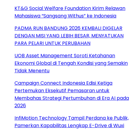
KT&G Social Welfare Foundation Kirim Relawan
Mahasiswa “Sangsang Withus” ke Indonesia
PADMA RUN BANDUNG 2026 KEMBALI DIGELAR
DENGAN MISI YANG LEBIH BESAR, MENYATUKAN
PARA PELARI UNTUK PERUBAHAN
UOB Asset Management Soroti Ketahanan
Ekonomi Global di Tengah Kondisi yang Semakin
Tidak Menentu
Campaign Connect Indonesia Edisi Ketiga
Pertemukan Eksekutif Pemasaran untuk
Membahas Strategi Pertumbuhan di Era AI pada
2026
InfiMotion Technology Tampil Perdana ke Publik,
Pamerkan Kapabilitas Lengkap E-Drive di Wuxi