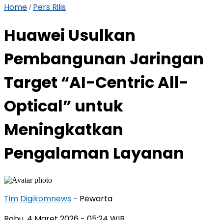
Home
Pers Rilis
/
Huawei Usulkan
Pembangunan Jaringan
Target “AI-Centric All-
Optical” untuk
Meningkatkan
Pengalaman Layanan
Tim Digikomnews
- Pewarta
Rabu, 4 Maret 2026
- 05:24 WIB