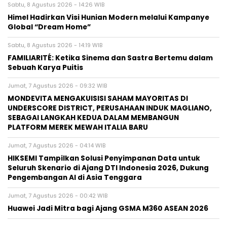
Sabtu, 8 Agustus 2026 - 14:26 WIB
Himel Hadirkan Visi Hunian Modern melalui Kampanye
Global “Dream Home”
Sabtu, 8 Agustus 2026 - 14:19 WIB
FAMILIARITÉ: Ketika Sinema dan Sastra Bertemu dalam
Sebuah Karya Puitis
Jumat, 7 Agustus 2026 - 09:32 WIB
MONDEVITA MENGAKUISISI SAHAM MAYORITAS DI
UNDERSCORE DISTRICT, PERUSAHAAN INDUK MAGLIANO,
SEBAGAI LANGKAH KEDUA DALAM MEMBANGUN
PLATFORM MEREK MEWAH ITALIA BARU
Jumat, 7 Agustus 2026 - 04:14 WIB
HIKSEMI Tampilkan Solusi Penyimpanan Data untuk
Seluruh Skenario di Ajang DTI Indonesia 2026, Dukung
Pengembangan AI di Asia Tenggara
Jumat, 7 Agustus 2026 - 00:42 WIB
Huawei Jadi Mitra bagi Ajang GSMA M360 ASEAN 2026