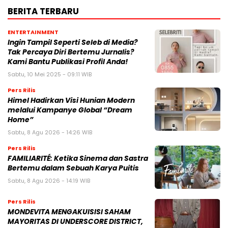
BERITA TERBARU
ENTERTAINMENT
Ingin Tampil Seperti Seleb di Media?
Tak Percaya Diri Bertemu Jurnalis?
Kami Bantu Publikasi Profil Anda!
Sabtu, 10 Mei 2025 - 09:11 WIB
Pers Rilis
Himel Hadirkan Visi Hunian Modern
melalui Kampanye Global “Dream
Home”
Sabtu, 8 Agu 2026 - 14:26 WIB
Pers Rilis
FAMILIARITÉ: Ketika Sinema dan Sastra
Bertemu dalam Sebuah Karya Puitis
Sabtu, 8 Agu 2026 - 14:19 WIB
Pers Rilis
MONDEVITA MENGAKUISISI SAHAM
MAYORITAS DI UNDERSCORE DISTRICT,