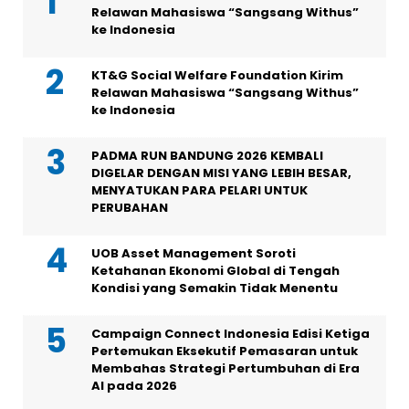
Relawan Mahasiswa “Sangsang Withus”
ke Indonesia
KT&G Social Welfare Foundation Kirim
Relawan Mahasiswa “Sangsang Withus”
ke Indonesia
PADMA RUN BANDUNG 2026 KEMBALI
DIGELAR DENGAN MISI YANG LEBIH BESAR,
MENYATUKAN PARA PELARI UNTUK
PERUBAHAN
UOB Asset Management Soroti
Ketahanan Ekonomi Global di Tengah
Kondisi yang Semakin Tidak Menentu
Campaign Connect Indonesia Edisi Ketiga
Pertemukan Eksekutif Pemasaran untuk
Membahas Strategi Pertumbuhan di Era
AI pada 2026