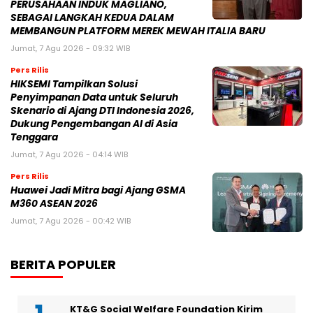
PERUSAHAAN INDUK MAGLIANO,
SEBAGAI LANGKAH KEDUA DALAM
MEMBANGUN PLATFORM MEREK MEWAH ITALIA BARU
Jumat, 7 Agu 2026 - 09:32 WIB
Pers Rilis
HIKSEMI Tampilkan Solusi
Penyimpanan Data untuk Seluruh
Skenario di Ajang DTI Indonesia 2026,
Dukung Pengembangan AI di Asia
Tenggara
Jumat, 7 Agu 2026 - 04:14 WIB
Pers Rilis
Huawei Jadi Mitra bagi Ajang GSMA
M360 ASEAN 2026
Jumat, 7 Agu 2026 - 00:42 WIB
BERITA POPULER
KT&G Social Welfare Foundation Kirim