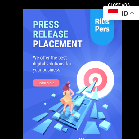
CLOSE ADS
ID