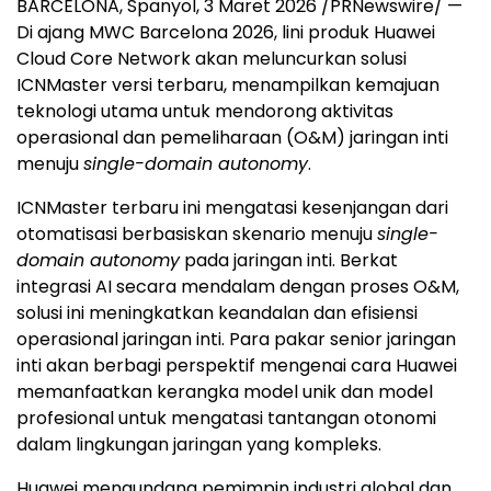
BARCELONA, Spanyol, 3 Maret 2026 /PRNewswire/ —
Di ajang MWC Barcelona 2026, lini produk Huawei
Cloud Core Network akan meluncurkan solusi
ICNMaster versi terbaru, menampilkan kemajuan
teknologi utama untuk mendorong aktivitas
operasional dan pemeliharaan (O&M) jaringan inti
menuju
single-domain autonomy
.
ICNMaster terbaru ini mengatasi kesenjangan dari
otomatisasi berbasiskan skenario menuju
single-
domain autonomy
pada jaringan inti. Berkat
integrasi AI secara mendalam dengan proses O&M,
solusi ini meningkatkan keandalan dan efisiensi
operasional jaringan inti. Para pakar senior jaringan
inti akan berbagi perspektif mengenai cara Huawei
memanfaatkan kerangka model unik dan model
profesional untuk mengatasi tantangan otonomi
dalam lingkungan jaringan yang kompleks.
Huawei mengundang pemimpin industri global dan