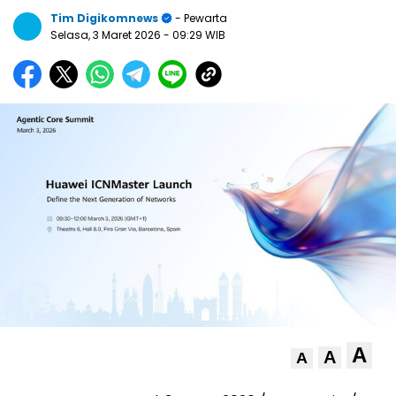
Tim Digikomnews
- Pewarta
Selasa, 3 Maret 2026
- 09:29 WIB
A
A
A