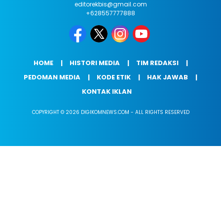
editorekbis@gmail.com
+628557777888
HOME
HISTORI MEDIA
TIM REDAKSI
PEDOMAN MEDIA
KODE ETIK
HAK JAWAB
KONTAK IKLAN
COPYRIGHT © 2026 DIGIKOMNEWS.COM - ALL RIGHTS RESERVED