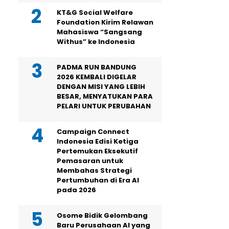
KT&G Social Welfare
Foundation Kirim Relawan
Mahasiswa “Sangsang
Withus” ke Indonesia
PADMA RUN BANDUNG
2026 KEMBALI DIGELAR
DENGAN MISI YANG LEBIH
BESAR, MENYATUKAN PARA
PELARI UNTUK PERUBAHAN
Campaign Connect
Indonesia Edisi Ketiga
Pertemukan Eksekutif
Pemasaran untuk
Membahas Strategi
Pertumbuhan di Era AI
pada 2026
Osome Bidik Gelombang
Baru Perusahaan AI yang