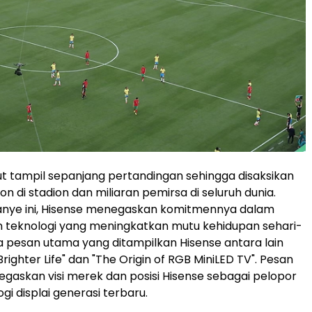
t tampil sepanjang pertandingan sehingga disaksikan
n di stadion dan miliaran pemirsa di seluruh dunia.
anye ini, Hisense menegaskan komitmennya dalam
 teknologi yang meningkatkan mutu kehidupan sehari-
a pesan utama yang ditampilkan Hisense antara lain
Brighter Life" dan "The Origin of RGB MiniLED TV". Pesan
gaskan visi merek dan posisi Hisense sebagai pelopor
ogi displai generasi terbaru.