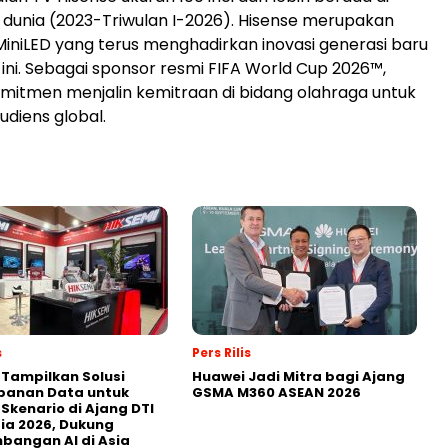
1 dunia (2023-Triwulan I-2026). Hisense merupakan
iniLED yang terus menghadirkan inovasi generasi baru
ni. Sebagai sponsor resmi FIFA World Cup 2026™,
mitmen menjalin kemitraan di bidang olahraga untuk
diens global.
s
Pers Rilis
 Tampilkan Solusi
Huawei Jadi Mitra bagi Ajang
panan Data untuk
GSMA M360 ASEAN 2026
 Skenario di Ajang DTI
ia 2026, Dukung
angan AI di Asia