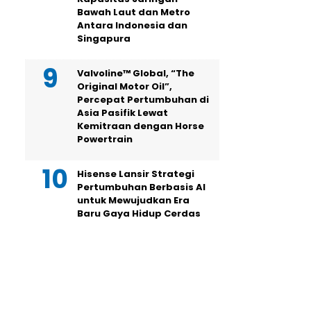
Bawah Laut dan Metro
Antara Indonesia dan
Singapura
Valvoline™ Global, “The
Original Motor Oil”,
Percepat Pertumbuhan di
Asia Pasifik Lewat
Kemitraan dengan Horse
Powertrain
Hisense Lansir Strategi
Pertumbuhan Berbasis AI
untuk Mewujudkan Era
Baru Gaya Hidup Cerdas