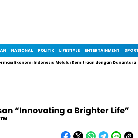
IAN
NASIONAL
POLITIK
LIFESTYLE
ENTERTAINMENT
SPOR
 Ekonomi Indonesia Melalui Kemitraan dengan Danantara
Ka
an “Innovating a Brighter Life”
6™