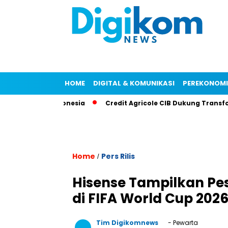
HOME
DIGITAL & KOMUNIKASI
PEREKONOM
t ICBC Indonesia
Credit Agricole CIB Dukung Transformasi
Home
Pers Rilis
/
Hisense Tampilkan Pes
di FIFA World Cup 202
Tim Digikomnews
- Pewarta