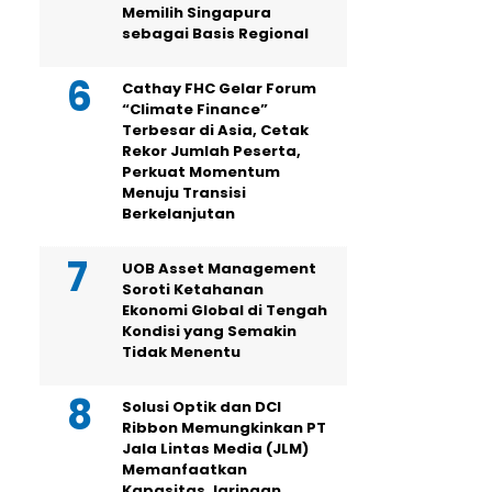
Memilih Singapura
sebagai Basis Regional
Cathay FHC Gelar Forum
“Climate Finance”
Terbesar di Asia, Cetak
Rekor Jumlah Peserta,
Perkuat Momentum
Menuju Transisi
Berkelanjutan
UOB Asset Management
Soroti Ketahanan
Ekonomi Global di Tengah
Kondisi yang Semakin
Tidak Menentu
Solusi Optik dan DCI
Ribbon Memungkinkan PT
Jala Lintas Media (JLM)
Memanfaatkan
Kapasitas Jaringan