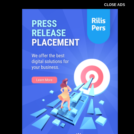
CLOSE ADS