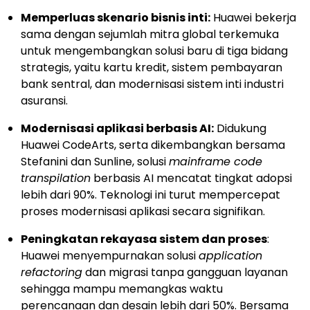
Memperluas skenario bisnis inti:
Huawei bekerja
sama dengan sejumlah mitra global terkemuka
untuk mengembangkan solusi baru di tiga bidang
strategis, yaitu kartu kredit, sistem pembayaran
bank sentral, dan modernisasi sistem inti industri
asuransi.
Modernisasi aplikasi berbasis AI:
Didukung
Huawei CodeArts, serta dikembangkan bersama
Stefanini dan Sunline, solusi
mainframe code
transpilation
berbasis AI mencatat tingkat adopsi
lebih dari 90%. Teknologi ini turut mempercepat
proses modernisasi aplikasi secara signifikan.
Peningkatan rekayasa sistem dan proses
:
Huawei menyempurnakan solusi
application
refactoring
dan migrasi tanpa gangguan layanan
sehingga mampu memangkas waktu
perencanaan dan desain lebih dari 50%. Bersama