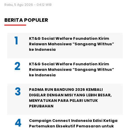
Rabu, 5 Agu 2026 - 04:12 WIB
BERITA POPULER
KT&G Social Welfare Foundation Kirim
Relawan Mahasiswa “Sangsang Withus”
ke Indonesia
KT&G Social Welfare Foundation Kirim
Relawan Mahasiswa “Sangsang Withus”
ke Indonesia
PADMA RUN BANDUNG 2026 KEMBALI
DIGELAR DENGAN MISI YANG LEBIH BESAR,
MENYATUKAN PARA PELARI UNTUK
PERUBAHAN
Campaign Connect Indonesia Edisi Ketiga
Pertemukan Eksekutif Pemasaran untuk