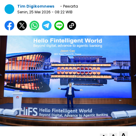
Tim Digikomnews
- Pewarta
Senin, 25 Mei 2026
- 08:22 WIB
A