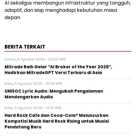
AI sekaligus membangun infrastruktur yang tangguh,
adaptif, dan siap menghadapi kebutuhan masa
depan.
BERITA TERKAIT
Kamis, 6 Agustus 2026 - 02:00 WIB
Mitrade Raih Gelar “AI Broker of the Year 2026”,
Hadirkan MitradeGPT Versi Terbaru di Asia
Rabu, 5 Agustus 2026 - 23:58 WIB
UNISOC Lyric Audio: Mengubah Pengalaman
Mendengarkan Audio
Rabu, 5 Agustus 2026 - 22:15 WIB
Hard Rock Cafe dan Coca-Cola® Meluncurkan
Kompetisi Musik Hard Rock Rising untuk Musisi
Pendatang Baru