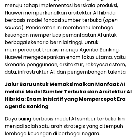
menuju tahap implementasi berskala produksi,
Huawei memperkenalkan arsitektur AI hibrida
berbasis model fondasi sumber terbuka (
open-
source
). Pendekatan ini membantu lembaga
keuangan memperluas pemanfaatan AI untuk
berbagai skenario bernilai tinggi. Untuk
mempercepat transisi menuju Agentic Banking,
Huawei mengedepankan enam fokus utama, yaitu
skenario penggunaan, arsitektur, rekayasa sistem,
data, infrastruktur AI, dan pengembangan talenta.
Jalur Baru untuk Memaksimalkan Manfaat AI
melalui Model Sumber Terbuka dan Arsitektur AI
Hibrida: Enam Inisiatif yang Mempercepat Era
Agentic Banking
Daya saing berbasis model AI sumber terbuka kini
menjadi salah satu arah strategis yang ditempuh
lembaga keuangan di berbagai negara.