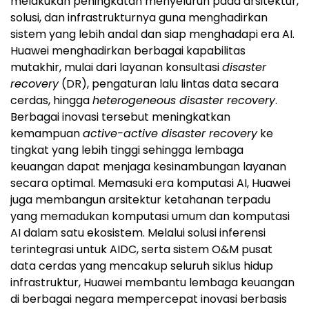
melakukan peningkatan menyeluruh pada arsitektur,
solusi, dan infrastrukturnya guna menghadirkan
sistem yang lebih andal dan siap menghadapi era AI.
Huawei menghadirkan berbagai kapabilitas
mutakhir, mulai dari layanan konsultasi
disaster
recovery
(DR), pengaturan lalu lintas data secara
cerdas, hingga
heterogeneous disaster recovery
.
Berbagai inovasi tersebut meningkatkan
kemampuan
active-active disaster recovery
ke
tingkat yang lebih tinggi sehingga lembaga
keuangan dapat menjaga kesinambungan layanan
secara optimal. Memasuki era komputasi AI, Huawei
juga membangun arsitektur ketahanan terpadu
yang memadukan komputasi umum dan komputasi
AI dalam satu ekosistem. Melalui solusi inferensi
terintegrasi untuk AIDC, serta sistem O&M pusat
data cerdas yang mencakup seluruh siklus hidup
infrastruktur, Huawei membantu lembaga keuangan
di berbagai negara mempercepat inovasi berbasis