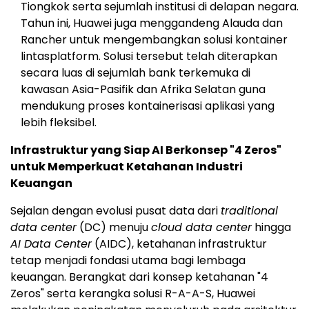
Tiongkok serta sejumlah institusi di delapan negara.
Tahun ini, Huawei juga menggandeng Alauda dan
Rancher untuk mengembangkan solusi kontainer
lintasplatform. Solusi tersebut telah diterapkan
secara luas di sejumlah bank terkemuka di
kawasan Asia-Pasifik dan Afrika Selatan guna
mendukung proses kontainerisasi aplikasi yang
lebih fleksibel.
Infrastruktur yang Siap AI Berkonsep "4 Zeros"
untuk Memperkuat Ketahanan Industri
Keuangan
Sejalan dengan evolusi pusat data dari
traditional
data center
(DC) menuju
cloud data center
hingga
AI Data Center
(AIDC), ketahanan infrastruktur
tetap menjadi fondasi utama bagi lembaga
keuangan. Berangkat dari konsep ketahanan "4
Zeros" serta kerangka solusi R-A-A-S, Huawei