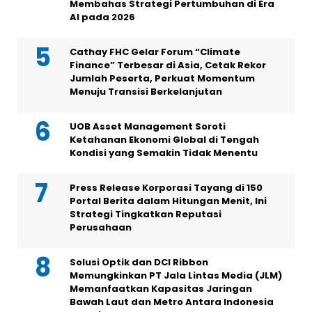
Membahas Strategi Pertumbuhan di Era
AI pada 2026
Cathay FHC Gelar Forum “Climate
Finance” Terbesar di Asia, Cetak Rekor
Jumlah Peserta, Perkuat Momentum
Menuju Transisi Berkelanjutan
UOB Asset Management Soroti
Ketahanan Ekonomi Global di Tengah
Kondisi yang Semakin Tidak Menentu
Press Release Korporasi Tayang di 150
Portal Berita dalam Hitungan Menit, Ini
Strategi Tingkatkan Reputasi
Perusahaan
Solusi Optik dan DCI Ribbon
Memungkinkan PT Jala Lintas Media (JLM)
Memanfaatkan Kapasitas Jaringan
Bawah Laut dan Metro Antara Indonesia