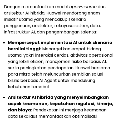
Dengan memanfaatkan model
open-source
dan
arsitektur AI hibrida, Huawei mendorong enam
inisiatif utama yang mencakup skenario
penggunaan, arsitektur, rekayasa sistem, data,
infrastruktur AI, dan pengembangan talenta:
Mempercepat implementasi AI untuk skenario
bernilai tinggi:
Menargetkan empat bidang
utama, yakni interaksi cerdas, aktivitas operasional
yang lebih efisien, manajemen risiko berbasis AI,
serta peningkatan pendapatan. Huawei bersama
para mitra telah meluncurkan sembilan solusi
bisnis berbasis AI Agent untuk mendukung
kebutuhan tersebut.
Arsitektur AI hibrida yang menyeimbangkan
aspek keamanan, kepatuhan regulasi, kinerja,
dan biaya:
Pendekatan ini menjaga keamanan
data sekaligus memanfaatkan optimalisasi