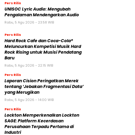
Pers Rilis
UNISOC Lyric Audio: Mengubah
Pengalaman Mendengarkan Audio
Rabu, 5 Agu 2026 - 23:58 WIB
Pers Rilis
Hard Rock Cafe dan Coca-Cola®
Meluncurkan Kompetisi Musik Hard
Rock Rising untuk Musisi Pendatang
Baru
Rabu, 5 Agu 2026 - 22:15 WIB
Pers Rilis
Laporan Cision Peringatkan Merek
tentang ‘Jebakan Fragmentasi Data’
yang Merugikan
Rabu, 5 Agu 2026 - 14:00 WIB
Pers Rilis
Lockton Memperkenalkan Lockton
SAGE: Platform Kecerdasan
Perusahaan Terpadu Pertama di
Industri