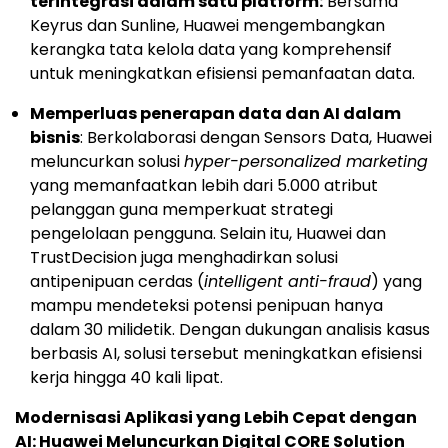
terintegrasi dalam satu platform:
Bersama
Keyrus dan Sunline, Huawei mengembangkan
kerangka tata kelola data yang komprehensif
untuk meningkatkan efisiensi pemanfaatan data.
Memperluas penerapan data dan AI dalam
bisnis
: Berkolaborasi dengan Sensors Data, Huawei
meluncurkan solusi
hyper-personalized marketing
yang memanfaatkan lebih dari 5.000 atribut
pelanggan guna memperkuat strategi
pengelolaan pengguna. Selain itu, Huawei dan
TrustDecision juga menghadirkan solusi
antipenipuan cerdas (
intelligent anti-fraud
) yang
mampu mendeteksi potensi penipuan hanya
dalam 30 milidetik. Dengan dukungan analisis kasus
berbasis AI, solusi tersebut meningkatkan efisiensi
kerja hingga 40 kali lipat.
Modernisasi Aplikasi yang Lebih Cepat dengan
AI: Huawei Meluncurkan Digital CORE Solution