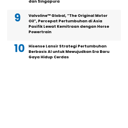
dan Singapura
Valvoline™ Global, “The Original Motor
Oil”, Percepat Pertumbuhan di Asia
Pasifik Lewat Kemitraan dengan Horse
Powertrain
Hisense Lansir Strategi Pertumbuhan
Berbasis AI untuk Mewujudkan Era Baru
Gaya Hidup Cerdas