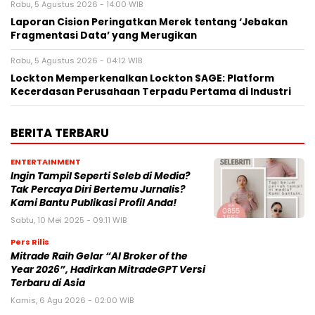
Rabu, 5 Agustus 2026 - 14:00 WIB
Laporan Cision Peringatkan Merek tentang ‘Jebakan
Fragmentasi Data’ yang Merugikan
Rabu, 5 Agustus 2026 - 04:12 WIB
Lockton Memperkenalkan Lockton SAGE: Platform
Kecerdasan Perusahaan Terpadu Pertama di Industri
BERITA TERBARU
ENTERTAINMENT
Ingin Tampil Seperti Seleb di Media?
Tak Percaya Diri Bertemu Jurnalis?
Kami Bantu Publikasi Profil Anda!
Sabtu, 10 Mei 2025 - 09:11 WIB
Pers Rilis
Mitrade Raih Gelar “AI Broker of the
Year 2026”, Hadirkan MitradeGPT Versi
Terbaru di Asia
Kamis, 6 Agu 2026 - 02:00 WIB