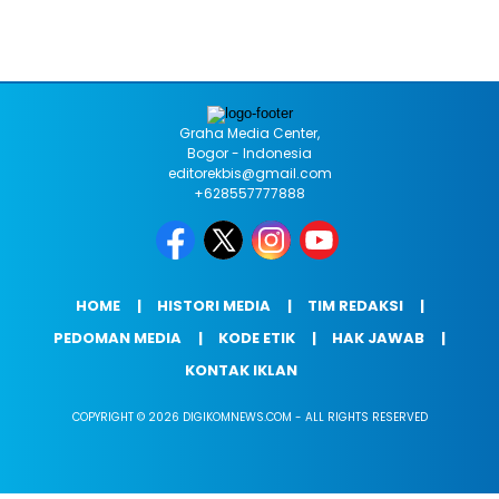
Graha Media Center,
Bogor - Indonesia
editorekbis@gmail.com
+628557777888
HOME
HISTORI MEDIA
TIM REDAKSI
PEDOMAN MEDIA
KODE ETIK
HAK JAWAB
KONTAK IKLAN
COPYRIGHT © 2026 DIGIKOMNEWS.COM - ALL RIGHTS RESERVED