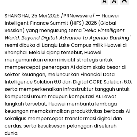
A
A
SHANGHAI, 25 Mei 2026 /PRNewswire/ — Huawei
Intelligent Finance Summit (HiFS) 2026 (Global
Session) yang mengusung tema
"Hello Fintelligent
World: Beyond Digital, Advance to Agentic Banking"
resmi dibuka di Lianqiu Lake Campus milik Huawei di
Shanghai. Melalui ajang tersebut, Huawei
mengumumkan enam inisiatif strategis untuk
mempercepat penerapan AI dalam skala besar di
sektor keuangan, meluncurkan Financial Data
Intelligence Solution 6.0 dan Digital CORE Solution 6.0,
serta memperkenalkan infrastruktur tangguh untuk
komputasi umum maupun komputasi AI. Lewat
langkah tersebut, Huawei membantu lembaga
keuangan memaksimalkan produktivitas berbasis AI
sekaligus mempercepat transformasi digital dan
cerda
s, serta kesuksesan pelanggan di seluruh
dunia.