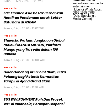
Sabtu, 10 Mei 2025 - 09:11 WIB
Pers Rilis
Fair Finance Asia Desak Perbankan
Hentikan Pendanaan untuk Sektor
Batu Bara di ASEAN
Kamis, 6 Agu 2026 - 13:02 WIB
Pers Rilis
Shueisha Perluas Jangkauan Global
melalui MANGA MILLION, Platform
Manga yang Tersedia dalam 100
Bahasa
Kamis, 6 Agu 2026 - 13:00 WIB
Pers Rilis
Haier Gandeng AO 1 Point Slam, Buka
Peluang bagi Petenis Komunitas
Tampil di Ajang Grand Slam
Kamis, 6 Agu 2026 - 12:10 WIB
Pers Rilis
SUS ENVIRONMENT Raih Dua Proyek
WtE di Indonesia, Percepat Ekspansi