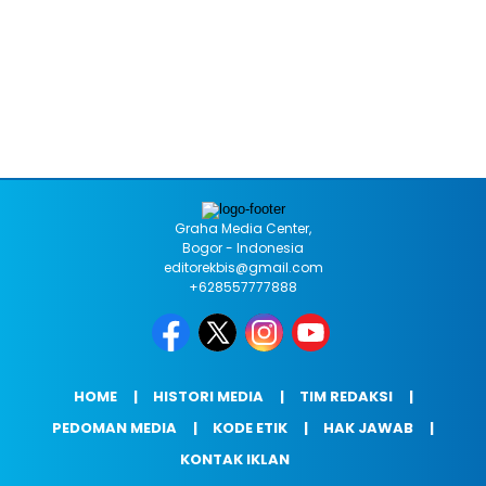
Graha Media Center,
Bogor - Indonesia
editorekbis@gmail.com
+628557777888
HOME
HISTORI MEDIA
TIM REDAKSI
PEDOMAN MEDIA
KODE ETIK
HAK JAWAB
KONTAK IKLAN