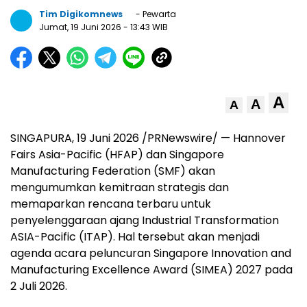
Tim Digikomnews
- Pewarta
Jumat, 19 Juni 2026
- 13:43 WIB
A
A
A
SINGAPURA, 19 Juni 2026 /PRNewswire/ — Hannover
Fairs Asia-Pacific (HFAP) dan Singapore
Manufacturing Federation (SMF) akan
mengumumkan kemitraan strategis dan
memaparkan rencana terbaru untuk
penyelenggaraan ajang Industrial Transformation
ASIA-Pacific (ITAP). Hal tersebut akan menjadi
agenda acara peluncuran Singapore Innovation and
Manufacturing Excellence Award (SIMEA) 2027 pada
2 Juli 2026.