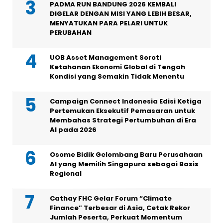
PADMA RUN BANDUNG 2026 KEMBALI
DIGELAR DENGAN MISI YANG LEBIH BESAR,
MENYATUKAN PARA PELARI UNTUK
PERUBAHAN
UOB Asset Management Soroti
Ketahanan Ekonomi Global di Tengah
Kondisi yang Semakin Tidak Menentu
Campaign Connect Indonesia Edisi Ketiga
Pertemukan Eksekutif Pemasaran untuk
Membahas Strategi Pertumbuhan di Era
AI pada 2026
Osome Bidik Gelombang Baru Perusahaan
AI yang Memilih Singapura sebagai Basis
Regional
Cathay FHC Gelar Forum “Climate
Finance” Terbesar di Asia, Cetak Rekor
Jumlah Peserta, Perkuat Momentum