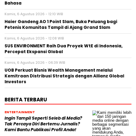
Bahasa
Kamis, 6 Agustus 2026 - 12:10 WIB
Haier Gandeng AO 1 Point Slam, Buka Peluang bagi
Petenis Komunitas Tampil di Ajang Grand Slam
Kamis, 6 Agustus 2026 - 12:08 WIB
SUS ENVIRONMENT Raih Dua Proyek WtE di Indonesia,
Percepat Ekspansi Global
Kamis, 6 Agustus 2026 - 06:39 WIB
UOB Perkuat Bisnis Wealth Management melalui
Kemitraan Distribusi Strategis dengan Allianz Global
Investors
BERITA TERBARU
ENTERTAINMENT
Ingin Tampil Seperti Seleb di Media?
Tak Percaya Diri Bertemu Jurnalis?
Kami Bantu Publikasi Profil Anda!