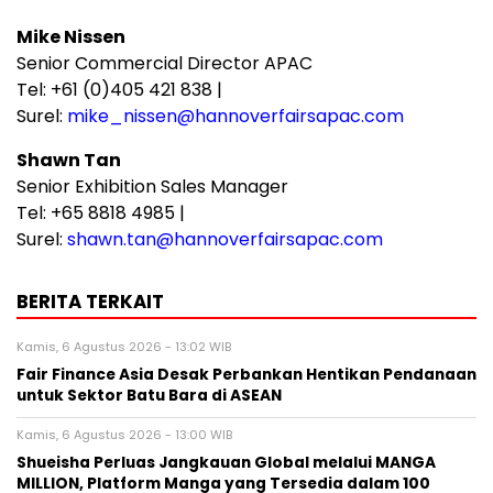
Mike Nissen
Senior Commercial Director APAC
Tel: +61 (0)405 421 838 |
Surel:
mike_nissen@hannoverfairsapac.com
Shawn Tan
Senior Exhibition Sales Manager
Tel: +65 8818 4985 |
Surel:
shawn.tan@hannoverfairsapac.com
BERITA TERKAIT
Kamis, 6 Agustus 2026 - 13:02 WIB
Fair Finance Asia Desak Perbankan Hentikan Pendanaan
untuk Sektor Batu Bara di ASEAN
Kamis, 6 Agustus 2026 - 13:00 WIB
Shueisha Perluas Jangkauan Global melalui MANGA
MILLION, Platform Manga yang Tersedia dalam 100