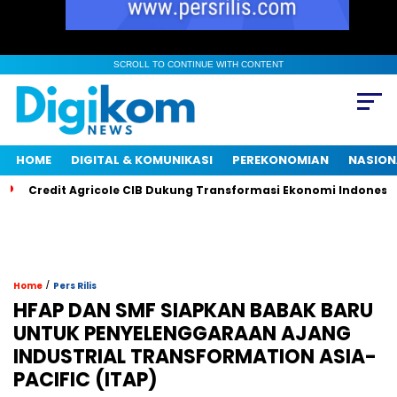
SCROLL TO CONTINUE WITH CONTENT
HOME
DIGITAL & KOMUNIKASI
PEREKONOMIAN
NASION
Credit Agricole CIB Dukung Transformasi Ekonomi Indonesia 
/
Home
Pers Rilis
HFAP DAN SMF SIAPKAN BABAK BARU
UNTUK PENYELENGGARAAN AJANG
INDUSTRIAL TRANSFORMATION ASIA-
PACIFIC (ITAP)