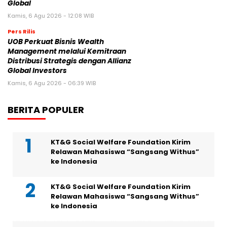
Global
Kamis, 6 Agu 2026 - 12:08 WIB
Pers Rilis
UOB Perkuat Bisnis Wealth
Management melalui Kemitraan
Distribusi Strategis dengan Allianz
Global Investors
Kamis, 6 Agu 2026 - 06:39 WIB
BERITA POPULER
KT&G Social Welfare Foundation Kirim
Relawan Mahasiswa “Sangsang Withus”
ke Indonesia
KT&G Social Welfare Foundation Kirim
Relawan Mahasiswa “Sangsang Withus”
ke Indonesia