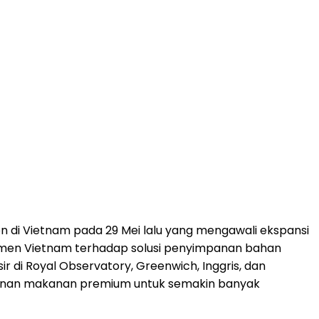
on di Vietnam pada 29 Mei lalu yang mengawali ekspansi
sumen Vietnam terhadap solusi penyimpanan bahan
r di Royal Observatory, Greenwich, Inggris, dan
impanan makanan premium untuk semakin banyak