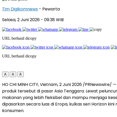
Tim Digikomnews
- Pewarta
Selasa, 2 Juni 2026
- 09:38 WIB
URL berhasil dicopy
URL berhasil dicopy
A
A
A
HO CHI MINH CITY, Vietnam, 2 Juni 2026 /PRNewswire/ —
produk tersebut di pasar Asia Tenggara. Lewat pelunc
makanan yang lebih fleksibel dan mampu menjaga kesegar
dipasarkan secara luas di Eropa, kulkas seri Horizo
konsumen.