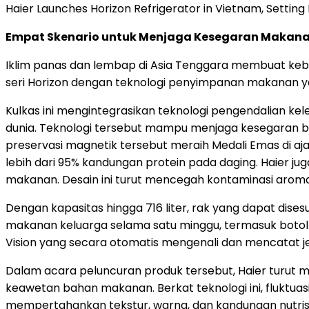
Haier Launches Horizon Refrigerator in Vietnam, Setti
Empat Skenario untuk Menjaga Kesegaran Makanan 
Iklim panas dan lembap di Asia Tenggara membuat keb
seri Horizon dengan teknologi penyimpanan makanan y
Kulkas ini mengintegrasikan teknologi pengendalian 
dunia. Teknologi tersebut mampu menjaga kesegaran buah
preservasi magnetik tersebut meraih Medali Emas di a
lebih dari 95% kandungan protein pada daging. Haier 
makanan. Desain ini turut mencegah kontaminasi aroma
Dengan kapasitas hingga 716 liter, rak yang dapat dis
makanan keluarga selama satu minggu, termasuk botol b
Vision yang secara otomatis mengenali dan mencatat 
Dalam acara peluncuran produk tersebut, Haier turut
keawetan bahan makanan. Berkat teknologi ini, fluktuasi
mempertahankan tekstur, warna, dan kandungan nutrisi 