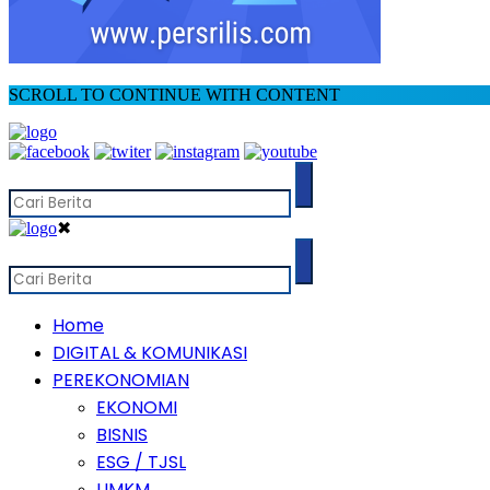
SCROLL TO CONTINUE WITH CONTENT
✖
Home
DIGITAL & KOMUNIKASI
PEREKONOMIAN
EKONOMI
BISNIS
ESG / TJSL
UMKM