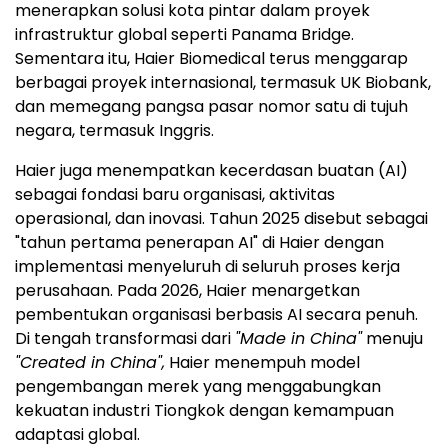
menerapkan solusi kota pintar dalam proyek
infrastruktur global seperti Panama Bridge.
Sementara itu, Haier Biomedical terus menggarap
berbagai proyek internasional, termasuk UK Biobank,
dan memegang pangsa pasar nomor satu di tujuh
negara, termasuk Inggris.
Haier juga menempatkan kecerdasan buatan (AI)
sebagai fondasi baru organisasi, aktivitas
operasional, dan inovasi. Tahun 2025 disebut sebagai
"tahun pertama penerapan AI" di Haier dengan
implementasi menyeluruh di seluruh proses kerja
perusahaan. Pada 2026, Haier menargetkan
pembentukan organisasi berbasis AI secara penuh.
Di tengah transformasi dari
"Made in China"
menuju
"Created in China",
Haier menempuh model
pengembangan merek yang menggabungkan
kekuatan industri Tiongkok dengan kemampuan
adaptasi global.