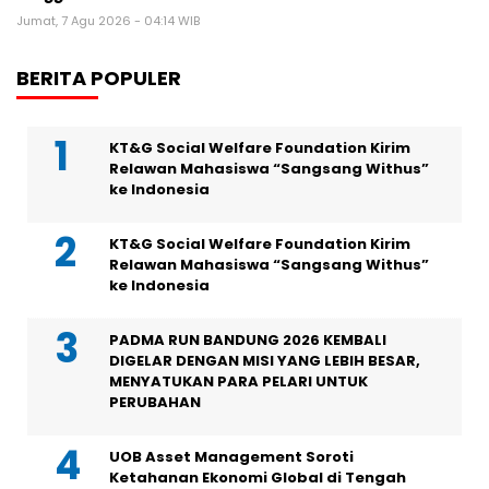
Jumat, 7 Agu 2026 - 04:14 WIB
BERITA POPULER
KT&G Social Welfare Foundation Kirim
Relawan Mahasiswa “Sangsang Withus”
ke Indonesia
KT&G Social Welfare Foundation Kirim
Relawan Mahasiswa “Sangsang Withus”
ke Indonesia
PADMA RUN BANDUNG 2026 KEMBALI
DIGELAR DENGAN MISI YANG LEBIH BESAR,
MENYATUKAN PARA PELARI UNTUK
PERUBAHAN
UOB Asset Management Soroti
Ketahanan Ekonomi Global di Tengah