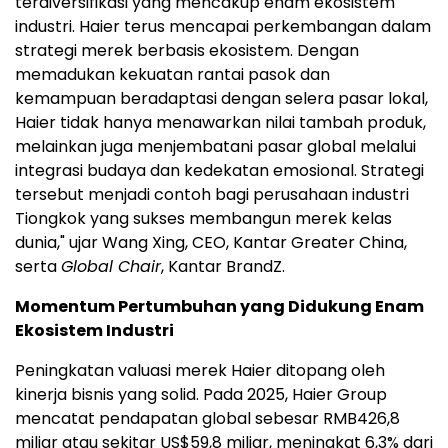
terdiversifikasi yang mencakup enam ekosistem
industri. Haier terus mencapai perkembangan dalam
strategi merek berbasis ekosistem. Dengan
memadukan kekuatan rantai pasok dan
kemampuan beradaptasi dengan selera pasar lokal,
Haier tidak hanya menawarkan nilai tambah produk,
melainkan juga menjembatani pasar global melalui
integrasi budaya dan kedekatan emosional. Strategi
tersebut menjadi contoh bagi perusahaan industri
Tiongkok yang sukses membangun merek kelas
dunia," ujar Wang Xing, CEO, Kantar Greater China,
serta
Global Chair
, Kantar BrandZ.
Momentum Pertumbuhan yang Didukung Enam
Ekosistem Industri
Peningkatan valuasi merek Haier ditopang oleh
kinerja bisnis yang solid. Pada 2025, Haier Group
mencatat pendapatan global sebesar RMB426,8
miliar atau sekitar US$59,8 miliar, meningkat 6,3% dari