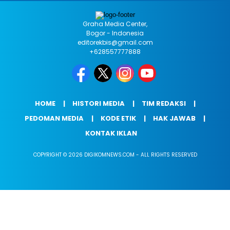
Graha Media Center,
Bogor - Indonesia
editorekbis@gmail.com
+628557777888
HOME
HISTORI MEDIA
TIM REDAKSI
PEDOMAN MEDIA
KODE ETIK
HAK JAWAB
KONTAK IKLAN
COPYRIGHT © 2026 DIGIKOMNEWS.COM - ALL RIGHTS RESERVED