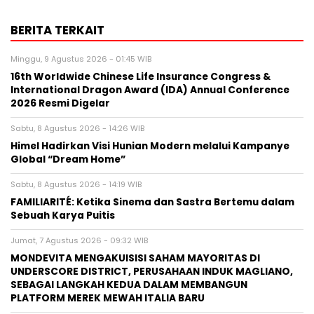
BERITA TERKAIT
Minggu, 9 Agustus 2026 - 01:45 WIB
16th Worldwide Chinese Life Insurance Congress &
International Dragon Award (IDA) Annual Conference
2026 Resmi Digelar
Sabtu, 8 Agustus 2026 - 14:26 WIB
Himel Hadirkan Visi Hunian Modern melalui Kampanye
Global “Dream Home”
Sabtu, 8 Agustus 2026 - 14:19 WIB
FAMILIARITÉ: Ketika Sinema dan Sastra Bertemu dalam
Sebuah Karya Puitis
Jumat, 7 Agustus 2026 - 09:32 WIB
MONDEVITA MENGAKUISISI SAHAM MAYORITAS DI
UNDERSCORE DISTRICT, PERUSAHAAN INDUK MAGLIANO,
SEBAGAI LANGKAH KEDUA DALAM MEMBANGUN
PLATFORM MEREK MEWAH ITALIA BARU