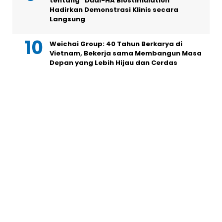
tentang “Dual-HA Biostimulation”
Hadirkan Demonstrasi Klinis secara
Langsung
Weichai Group: 40 Tahun Berkarya di
Vietnam, Bekerja sama Membangun Masa
Depan yang Lebih Hijau dan Cerdas