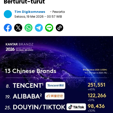
Berturut-turut
Tim Digikomnews
- Pewarta
Selasa, 19 Mei 2026
- 00:57 WIB