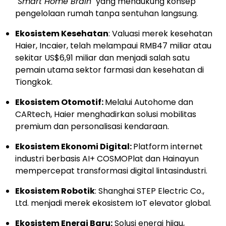
"Smart Home Brain"
yang mendukung konsep
pengelolaan rumah tanpa sentuhan langsung.
Ekosistem Kesehatan
: Valuasi merek kesehatan
Haier, Incaier, telah melampaui RMB47 miliar atau
sekitar US$6,91 miliar dan menjadi salah satu
pemain utama sektor farmasi dan kesehatan di
Tiongkok.
Ekosistem Otomotif:
Melalui Autohome dan
CARtech, Haier menghadirkan solusi mobilitas
premium dan personalisasi kendaraan.
Ekosistem Ekonomi Digital:
Platform internet
industri berbasis AI+ COSMOPlat dan Hainayun
mempercepat transformasi digital lintasindustri.
Ekosistem Robotik
: Shanghai STEP Electric Co.,
Ltd. menjadi merek ekosistem IoT elevator global.
Ekosistem Energi Baru:
Solusi energi hijau,