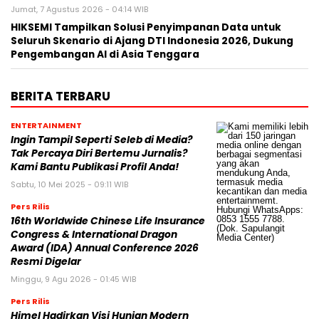
Jumat, 7 Agustus 2026 - 04:14 WIB
HIKSEMI Tampilkan Solusi Penyimpanan Data untuk
Seluruh Skenario di Ajang DTI Indonesia 2026, Dukung
Pengembangan AI di Asia Tenggara
BERITA TERBARU
ENTERTAINMENT
Ingin Tampil Seperti Seleb di Media?
Tak Percaya Diri Bertemu Jurnalis?
Kami Bantu Publikasi Profil Anda!
Sabtu, 10 Mei 2025 - 09:11 WIB
Pers Rilis
16th Worldwide Chinese Life Insurance
Congress & International Dragon
Award (IDA) Annual Conference 2026
Resmi Digelar
Minggu, 9 Agu 2026 - 01:45 WIB
Pers Rilis
Himel Hadirkan Visi Hunian Modern