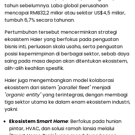
tahun sebelumnya. Laba global perusahaan
mencapai RMB32,2 miliar atau sekitar US$4,5 miliar,
tumbuh 6,7% secara tahunan.
Pertumbuhan tersebut mencerminkan strategi
ekosistem Haier yang berfokus pada penguatan
bisnis inti, perluasan skala usaha, serta penguatan
posisi kepemimpinan di berbagai sektor, sebab daya
saing pada masa depan akan ditentukan ekosistem,
alih-alih keahlian spesifik.
Haier juga mengembangkan model kolaborasi
ekosistem dari sistem
"parallel fleet"
menjadi
"organic entity"
yang terintegrasi, dengan membagi
tiga sektor utama ke dalam enam ekosistem industri,
yakni:
Ekosistem
Smart Home
: Berfokus pada hunian
pintar, HVAC, dan solusi ramah lansia melalui