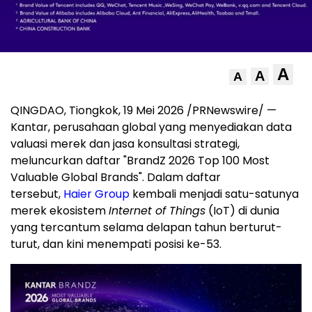
A
A
A
QINGDAO, Tiongkok
,
19 Mei 2026
/PRNewswire/ —
Kantar, perusahaan global yang menyediakan data
valuasi merek dan jasa konsultasi strategi,
meluncurkan daftar "BrandZ 2026 Top 100 Most
Valuable Global Brands". Dalam daftar
tersebut,
Haier Group
kembali menjadi satu-satunya
merek ekosistem
Internet of Things
(IoT) di dunia
yang tercantum selama delapan tahun berturut-
turut, dan kini menempati posisi ke-53.