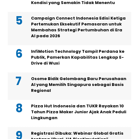
Kondisi yang Semakin Tidak Menentu
Campaign Connect Indonesia Edisi Ketiga
Pertemukan Eksekutif Pemasaran untuk
Membahas Strategi Pertumbuhan di Era
AI pada 2026
InfiMotion Technology Tampil Perdana ke
Publik, Pamerkan Kapabilitas Lengkap E-
Drive di Wuxi
Osome Bidik Gelombang Baru Perusahaan
AI yang Memilih Singapura sebagai Basis
Regional
Pizza Hut Indonesia dan TUKR Rayakan 10
Tahun Pizza Maker Junior Ajak Anak Peduli
Lingkungan
Registrasi Dibuka: Webinar Global Gratis