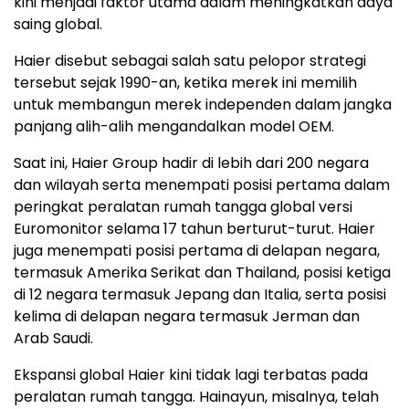
kini menjadi faktor utama dalam meningkatkan daya
saing global.
Haier disebut sebagai salah satu pelopor strategi
tersebut sejak 1990-an, ketika merek ini memilih
untuk membangun merek independen dalam jangka
panjang alih-alih mengandalkan model OEM.
Saat ini, Haier Group hadir di lebih dari 200 negara
dan wilayah serta menempati posisi pertama dalam
peringkat peralatan rumah tangga global versi
Euromonitor selama 17 tahun berturut-turut. Haier
juga menempati posisi pertama di delapan negara,
termasuk Amerika Serikat dan Thailand, posisi ketiga
di 12 negara termasuk Jepang dan Italia, serta posisi
kelima di delapan negara termasuk Jerman dan
Arab Saudi.
Ekspansi global Haier kini tidak lagi terbatas pada
peralatan rumah tangga. Hainayun, misalnya, telah