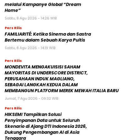
melalui Kampanye Global “Dream
Home”
Sabtu, 8 Agu 2026 - 14:26 WIB
Pers Rilis
FAMILIARITÉ: Ketika Sinema dan Sastra
Bertemu dalam Sebuah Karya Puitis
Sabtu, 8 Agu 2026 - 14:19 WIB
Pers Rilis
MONDEVITA MENGAKUISISI SAHAM
MAYORITAS DI UNDERSCORE DISTRICT,
PERUSAHAAN INDUK MAGLIANO,
SEBAGAI LANGKAH KEDUA DALAM
MEMBANGUN PLATFORM MEREK MEWAH ITALIA BARU
Jumat, 7 Agu 2026 - 09:32 WIB
Pers Rilis
HIKSEMI Tampilkan Solusi
Penyimpanan Data untuk Seluruh
Skenario di Ajang DTI Indonesia 2026,
Dukung Pengembangan AI di Asia
Tenggara