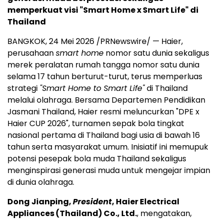
memperkuat visi "Smart Home x Smart Life" di
Thailand
BANGKOK, 24 Mei 2026 /PRNewswire/ — Haier,
perusahaan
smart home
nomor satu dunia sekaligus
merek peralatan rumah tangga nomor satu dunia
selama 17 tahun berturut-turut, terus memperluas
strategi
"Smart Home to Smart Life"
di Thailand
melalui olahraga. Bersama Departemen Pendidikan
Jasmani Thailand, Haier resmi meluncurkan "DPE x
Haier CUP 2026", turnamen sepak bola tingkat
nasional pertama di Thailand bagi usia di bawah 16
tahun serta masyarakat umum. Inisiatif ini memupuk
potensi pesepak bola muda Thailand sekaligus
menginspirasi generasi muda untuk mengejar impian
di dunia olahraga.
Dong Jianping,
President
, Haier Electrical
Appliances (Thailand) Co., Ltd.
, mengatakan,