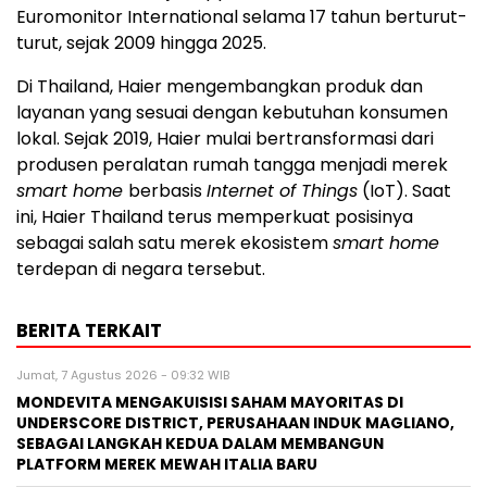
Euromonitor International selama 17 tahun berturut-
turut, sejak 2009 hingga 2025.
Di Thailand, Haier mengembangkan produk dan
layanan yang sesuai dengan kebutuhan konsumen
lokal. Sejak 2019, Haier mulai bertransformasi dari
produsen peralatan rumah tangga menjadi merek
smart home
berbasis
Internet of Things
(IoT). Saat
ini, Haier Thailand terus memperkuat posisinya
sebagai salah satu merek ekosistem
smart home
terdepan di negara tersebut.
BERITA TERKAIT
Jumat, 7 Agustus 2026 - 09:32 WIB
MONDEVITA MENGAKUISISI SAHAM MAYORITAS DI
UNDERSCORE DISTRICT, PERUSAHAAN INDUK MAGLIANO,
SEBAGAI LANGKAH KEDUA DALAM MEMBANGUN
PLATFORM MEREK MEWAH ITALIA BARU