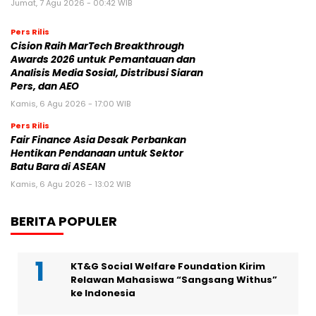
Jumat, 7 Agu 2026 - 00:42 WIB
Pers Rilis
Cision Raih MarTech Breakthrough
Awards 2026 untuk Pemantauan dan
Analisis Media Sosial, Distribusi Siaran
Pers, dan AEO
Kamis, 6 Agu 2026 - 17:00 WIB
Pers Rilis
Fair Finance Asia Desak Perbankan
Hentikan Pendanaan untuk Sektor
Batu Bara di ASEAN
Kamis, 6 Agu 2026 - 13:02 WIB
BERITA POPULER
KT&G Social Welfare Foundation Kirim
Relawan Mahasiswa “Sangsang Withus”
ke Indonesia