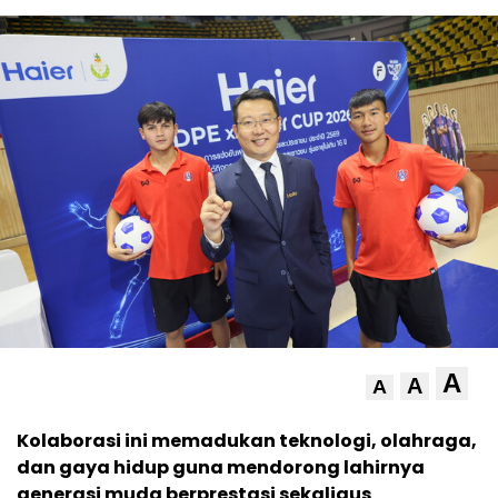
A
A
A
Kolaborasi ini memadukan teknologi, olahraga,
dan gaya hidup guna mendorong lahirnya
generasi muda berprestasi sekaligus