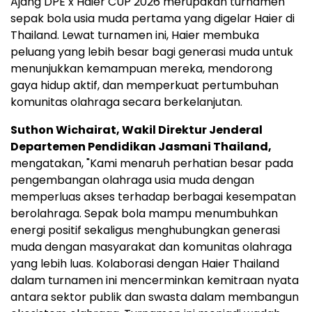
Ajang DPE x Haier CUP 2026 merupakan turnamen
sepak bola usia muda pertama yang digelar Haier di
Thailand. Lewat turnamen ini, Haier membuka
peluang yang lebih besar bagi generasi muda untuk
menunjukkan kemampuan mereka, mendorong
gaya hidup aktif, dan memperkuat pertumbuhan
komunitas olahraga secara berkelanjutan.
Suthon Wichairat, Wakil Direktur Jenderal
Departemen Pendidikan Jasmani Thailand,
mengatakan, "Kami menaruh perhatian besar pada
pengembangan olahraga usia muda dengan
memperluas akses terhadap berbagai kesempatan
berolahraga. Sepak bola mampu menumbuhkan
energi positif sekaligus menghubungkan generasi
muda dengan masyarakat dan komunitas olahraga
yang lebih luas. Kolaborasi dengan Haier Thailand
dalam turnamen ini mencerminkan kemitraan nyata
antara sektor publik dan swasta dalam membangun