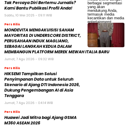
Tak Percaya Diri Bertemu Jurnalis?
Kami Bantu Publikasi Profil Anda!
Sabtu, 10 Mei 2025 - 09:11 WIB
Pers Rilis
MONDEVITA MENGAKUISISI SAHAM
MAYORITAS DI UNDERSCORE DISTRICT,
PERUSAHAAN INDUK MAGLIANO,
SEBAGAI LANGKAH KEDUA DALAM
MEMBANGUN PLATFORM MEREK MEWAH ITALIA BARU
Jumat, 7 Agu 2026 - 09:32 WIB
Pers Rilis
HIKSEMI Tampilkan Solusi
Penyimpanan Data untuk Seluruh
Skenario di Ajang DTI Indonesia 2026,
Dukung Pengembangan AI di Asia
Tenggara
Jumat, 7 Agu 2026 - 04:14 WIB
Pers Rilis
Huawei Jadi Mitra bagi Ajang GSMA
M360 ASEAN 2026