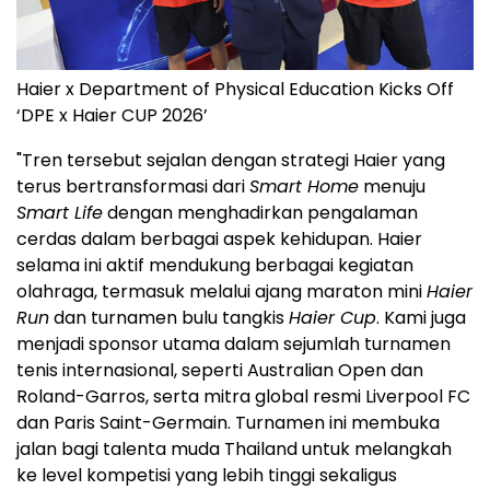
Haier x Department of Physical Education Kicks Off
‘DPE x Haier CUP 2026’
"Tren tersebut sejalan dengan strategi Haier yang
terus bertransformasi dari
Smart Home
menuju
Smart Life
dengan menghadirkan pengalaman
cerdas dalam berbagai aspek kehidupan. Haier
selama ini aktif mendukung berbagai kegiatan
olahraga, termasuk melalui ajang maraton mini
Haier
Run
dan turnamen bulu tangkis
Haier Cup
. Kami juga
menjadi sponsor utama dalam sejumlah turnamen
tenis internasional, seperti Australian Open dan
Roland-Garros, serta mitra global resmi Liverpool FC
dan Paris Saint-Germain. Turnamen ini membuka
jalan bagi talenta muda Thailand untuk melangkah
ke level kompetisi yang lebih tinggi sekaligus