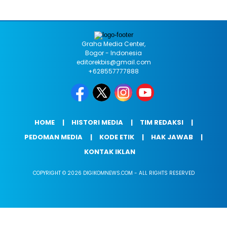
Graha Media Center,
Bogor - Indonesia
editorekbis@gmail.com
+628557777888
HOME
HISTORI MEDIA
TIM REDAKSI
PEDOMAN MEDIA
KODE ETIK
HAK JAWAB
KONTAK IKLAN
COPYRIGHT © 2026 DIGIKOMNEWS.COM - ALL RIGHTS RESERVED