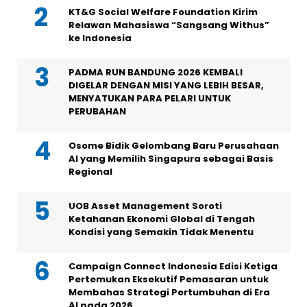
KT&G Social Welfare Foundation Kirim
Relawan Mahasiswa “Sangsang Withus”
ke Indonesia
PADMA RUN BANDUNG 2026 KEMBALI
DIGELAR DENGAN MISI YANG LEBIH BESAR,
MENYATUKAN PARA PELARI UNTUK
PERUBAHAN
Osome Bidik Gelombang Baru Perusahaan
AI yang Memilih Singapura sebagai Basis
Regional
UOB Asset Management Soroti
Ketahanan Ekonomi Global di Tengah
Kondisi yang Semakin Tidak Menentu
Campaign Connect Indonesia Edisi Ketiga
Pertemukan Eksekutif Pemasaran untuk
Membahas Strategi Pertumbuhan di Era
AI pada 2026