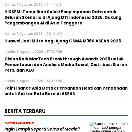
Jumat, 7 Agustus 2026 - 04:14 WIB
HIKSEMI Tampilkan Solusi Penyimpanan Data untuk
Seluruh Skenario di Ajang DTI Indonesia 2026, Dukung
Pengembangan AI di Asia Tenggara
Jumat, 7 Agustus 2026 - 00:42 WIB
Huawei Jadi Mitra bagi Ajang GSMA M360 ASEAN 2026
Kamis, 6 Agustus 2026 - 17:00 WIB
Cision Raih MarTech Breakthrough Awards 2026 untuk
Pemantauan dan Analisis Media Sosial, Distribusi Siaran
Pers, dan AEO
Kamis, 6 Agustus 2026 - 13:02 WIB
Fair Finance Asia Desak Perbankan Hentikan Pendanaan
untuk Sektor Batu Bara di ASEAN
BERITA TERBARU
ENTERTAINMENT
Ingin Tampil Seperti Seleb di Media?