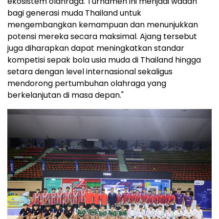
ekosistem olahraga. Turnamen ini menjadi wadah
bagi generasi muda Thailand untuk
mengembangkan kemampuan dan menunjukkan
potensi mereka secara maksimal. Ajang tersebut
juga diharapkan dapat meningkatkan standar
kompetisi sepak bola usia muda di Thailand hingga
setara dengan level internasional sekaligus
mendorong pertumbuhan olahraga yang
berkelanjutan di masa depan."