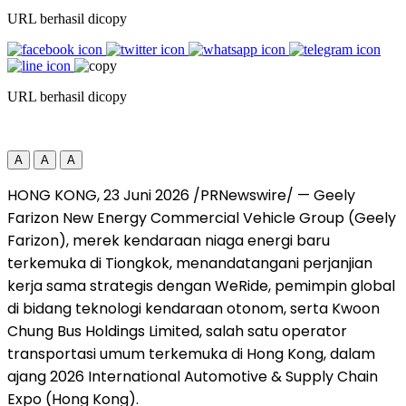
URL berhasil dicopy
URL berhasil dicopy
A
A
A
HONG KONG
,
23 Juni 2026
/PRNewswire/ — Geely
Farizon New Energy Commercial Vehicle Group (Geely
Farizon), merek kendaraan niaga energi baru
terkemuka di Tiongkok, menandatangani perjanjian
kerja sama strategis dengan WeRide, pemimpin global
di bidang teknologi kendaraan otonom, serta Kwoon
Chung Bus Holdings Limited, salah satu operator
transportasi umum terkemuka di Hong Kong, dalam
ajang 2026 International Automotive & Supply Chain
Expo (Hong Kong).