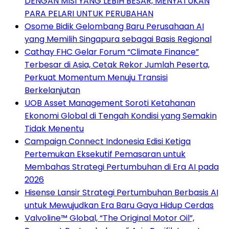
DENGAN MISI YANG LEBIH BESAR, MENYATUKAN
PARA PELARI UNTUK PERUBAHAN
Osome Bidik Gelombang Baru Perusahaan AI
yang Memilih Singapura sebagai Basis Regional
Cathay FHC Gelar Forum “Climate Finance”
Terbesar di Asia, Cetak Rekor Jumlah Peserta,
Perkuat Momentum Menuju Transisi
Berkelanjutan
UOB Asset Management Soroti Ketahanan
Ekonomi Global di Tengah Kondisi yang Semakin
Tidak Menentu
Campaign Connect Indonesia Edisi Ketiga
Pertemukan Eksekutif Pemasaran untuk
Membahas Strategi Pertumbuhan di Era AI pada
2026
Hisense Lansir Strategi Pertumbuhan Berbasis AI
untuk Mewujudkan Era Baru Gaya Hidup Cerdas
Valvoline™ Global, “The Original Motor Oil”,