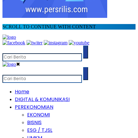
SCROLL TO CONTINUE WITH CONTENT
✖
Home
DIGITAL & KOMUNIKASI
PEREKONOMIAN
EKONOMI
BISNIS
ESG / TJSL
UMKM