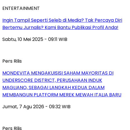
ENTERTAINMENT
Ingin Tampil Seperti Seleb di Media? Tak Percaya Diri
Bertemu Jurnalis? Kami Bantu Publikasi Profil Anda!
Sabtu, 10 Mei 2025 - 09:11 WIB
Pers Rilis
MONDEVITA MENGAKUISISI SAHAM MAYORITAS DI
UNDERSCORE DISTRICT, PERUSAHAAN INDUK
MAGLIANO, SEBAGAI LANGKAH KEDUA DALAM
MEMBANGUN PLATFORM MEREK MEWAH ITALIA BARU
Jumat, 7 Agu 2026 - 09:32 WIB
Pers Rilis