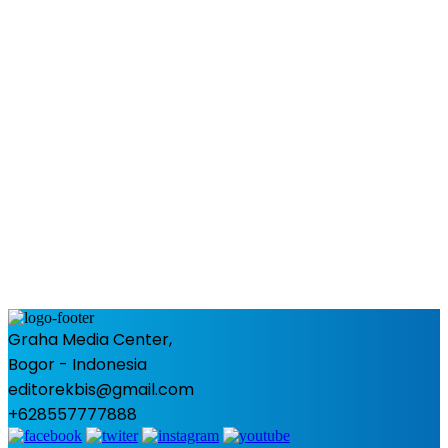
Graha Media Center,
Bogor - Indonesia
editorekbis@gmail.com
+628557777888