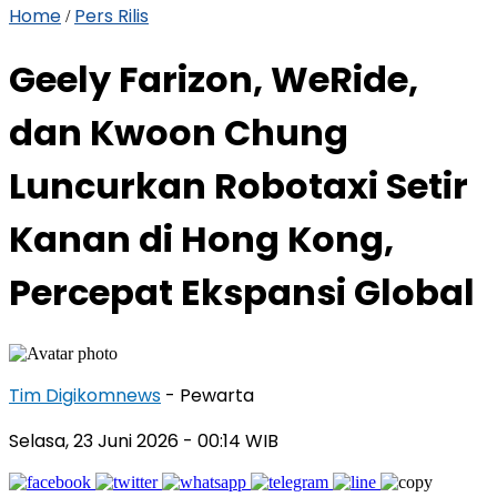
Home
Pers Rilis
/
Geely Farizon, WeRide,
dan Kwoon Chung
Luncurkan Robotaxi Setir
Kanan di Hong Kong,
Percepat Ekspansi Global
Tim Digikomnews
- Pewarta
Selasa, 23 Juni 2026
- 00:14 WIB