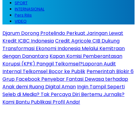
SPORT
INTERNASIONAL
Pers Rilis
VIDEO
Djarum Dorong Protelindo Perkuat Jaringan Lewat
Kredit ICBC Indonesia
Credit Agricole CIB Dukung
Transformasi Ekonomi Indonesia Melalui Kemitraan
dengan Danantara
Kapan Komisi Pemberantasan
Korupsi (KPK) Panggil Telkomsel?Laporan Audit
Internal Telkomsel Bocor ke Publik
Pemerintah Blokir 6
Grup Facebook Penyebar Fantasi Dewasa terhadap
Anak demi Ruang Digital Aman
Ingin Tampil Seperti
Seleb di Media? Tak Percaya Diri Bertemu Jurnalis?
Kami Bantu Publikasi Profil Anda!