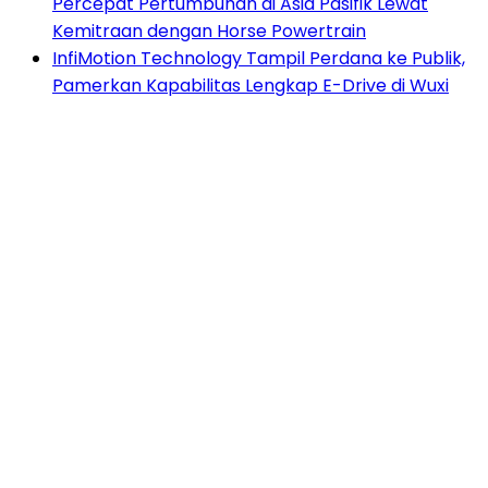
Percepat Pertumbuhan di Asia Pasifik Lewat
Kemitraan dengan Horse Powertrain
InfiMotion Technology Tampil Perdana ke Publik,
Pamerkan Kapabilitas Lengkap E-Drive di Wuxi