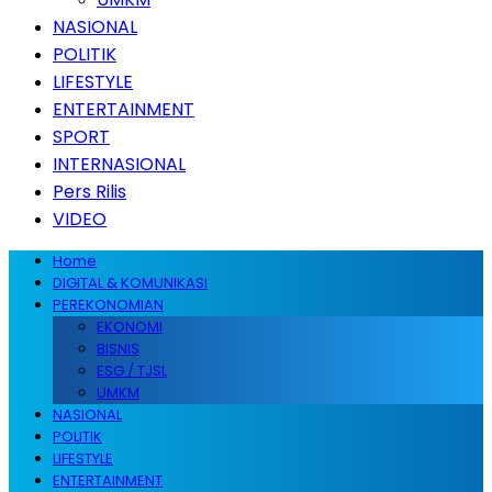
NASIONAL
POLITIK
LIFESTYLE
ENTERTAINMENT
SPORT
INTERNASIONAL
Pers Rilis
VIDEO
Home
DIGITAL & KOMUNIKASI
PEREKONOMIAN
EKONOMI
BISNIS
ESG / TJSL
UMKM
NASIONAL
POLITIK
LIFESTYLE
ENTERTAINMENT