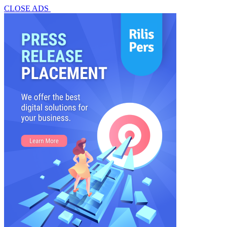
CLOSE ADS