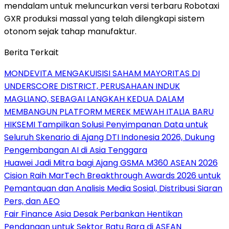
mendalam untuk meluncurkan versi terbaru Robotaxi
GXR produksi massal yang telah dilengkapi sistem
otonom sejak tahap manufaktur.
Berita Terkait
MONDEVITA MENGAKUISISI SAHAM MAYORITAS DI
UNDERSCORE DISTRICT, PERUSAHAAN INDUK
MAGLIANO, SEBAGAI LANGKAH KEDUA DALAM
MEMBANGUN PLATFORM MEREK MEWAH ITALIA BARU
HIKSEMI Tampilkan Solusi Penyimpanan Data untuk
Seluruh Skenario di Ajang DTI Indonesia 2026, Dukung
Pengembangan AI di Asia Tenggara
Huawei Jadi Mitra bagi Ajang GSMA M360 ASEAN 2026
Cision Raih MarTech Breakthrough Awards 2026 untuk
Pemantauan dan Analisis Media Sosial, Distribusi Siaran
Pers, dan AEO
Fair Finance Asia Desak Perbankan Hentikan
Pendanaan untuk Sektor Batu Bara di ASEAN