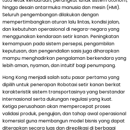
tata letak kendaraan, perangkat lunak sistem otonom,
hingga desain antarmuka manusia dan mesin (HMI).
Seluruh pengembangan dilakukan dengan
mempertimbangkan aturan lalu lintas, kondisi jalan,
dan kebutuhan operasional di negara-negara yang
menggunakan kendaraan setir kanan. Peningkatan
kemampuan pada sistem persepsi, pengambilan
keputusan, dan pengendalian sasis juga diharapkan
mampu menghadirkan pengalaman berkendara yang
lebih aman, nyaman, dan intuitif bagi penumpang.
Hong Kong menjadi salah satu pasar pertama yang
dipilih untuk penerapan Robotaxi setir kanan berkat
karakteristik sistem transportasinya yang berstandar
internasional serta dukungan regulasi yang kuat.
Ketiga perusahaan akan mempercepat proses
validasi produk, pengujian, dan tahap awal operasional
komersial guna membangun model bisnis yang dapat
diterapkan secara luas dan direplikasi di berbagai