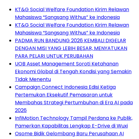
KT&G Social Welfare Foundation Kirim Relawan
Mahasiswa “Sangsang Withus” ke Indonesia
KT&G Social Welfare Foundation Kirim Relawan
Mahasiswa “Sangsang Withus” ke Indonesia
PADMA RUN BANDUNG 2026 KEMBALI DIGELAR
DENGAN MISI YANG LEBIH BESAR, MENYATUKAN
PARA PELARI UNTUK PERUBAHAN
UOB Asset Management Soroti Ketahanan
Ekonomi Global di Tengah Kondisi yang Semakin
Tidak Menentu
Campaign Connect Indonesia Edisi Ketiga
Pertemukan Eksekutif Pemasaran untuk
Membahas Strategi Pertumbuhan di Era AI pada
2026
InfiMotion Technology Tampil Perdana ke Publik,
Pamerkan Kapabilitas Lengkap E-Drive di Wuxi
Osome Bidik Gelombang Baru Perusahaan AI