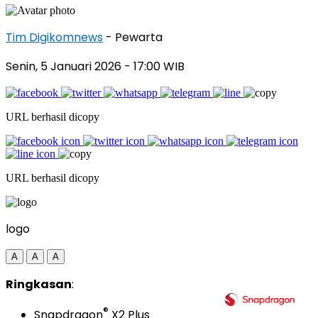
Tim Digikomnews
- Pewarta
Senin, 5 Januari 2026
- 17:00 WIB
URL berhasil dicopy
URL berhasil dicopy
logo
A
A
A
Ringkasan
:
®
Snapdragon
X2 Plus