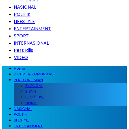
NASIONAL
POLITIK
LIFESTYLE
ENTERTAINMENT
SPORT
INTERNASIONAL
Pers Rilis
VIDEO
Home
DIGITAL & KOMUNIKASI
PEREKONOMIAN
EKONOMI
BISNIS
ESG / TJSL
UMKM
NASIONAL
POLITIK
LIFESTYLE
ENTERTAINMENT