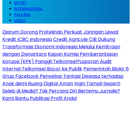
SPORT
INTERNASIONAL
Pers Rilis
VIDEO
Djarum Dorong Protelindo Perkuat Jaringan Lewat
Kredit ICBC Indonesia
Credit Agricole CIB Dukung
Transformasi Ekonomi Indonesia Melalui Kemitraan
dengan Danantara
Kapan Komisi Pemberantasan
Korupsi (KPK) Panggil Telkomsel?Laporan Audit
Internal Telkomsel Bocor ke Publik
Pemerintah Blokir 6
Grup Facebook Penyebar Fantasi Dewasa terhadap
Anak demi Ruang Digital Aman
Ingin Tampil Seperti
Seleb di Media? Tak Percaya Diri Bertemu Jurnalis?
Kami Bantu Publikasi Profil Anda!