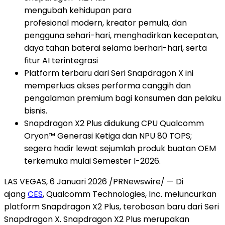
mengubah kehidupan para
profesional modern, kreator pemula, dan
pengguna sehari-hari, menghadirkan kecepatan,
daya tahan baterai selama berhari-hari, serta
fitur AI terintegrasi
Platform terbaru dari Seri Snapdragon X ini
memperluas akses performa canggih dan
pengalaman premium bagi konsumen dan pelaku
bisnis.
Snapdragon X2 Plus didukung CPU Qualcomm
Oryon™ Generasi Ketiga dan NPU 80 TOPS;
segera hadir lewat sejumlah produk buatan OEM
terkemuka mulai Semester I-2026.
LAS VEGAS, 6 Januari 2026 /PRNewswire/ — Di
ajang
CES
, Qualcomm Technologies, Inc. meluncurkan
platform Snapdragon X2 Plus, terobosan baru dari Seri
Snapdragon X. Snapdragon X2 Plus merupakan