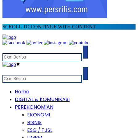
SCROLL TO CONTINUE WITH CONTENT
✖
Home
DIGITAL & KOMUNIKASI
PEREKONOMIAN
EKONOMI
BISNIS
ESG / TJSL
UMKM