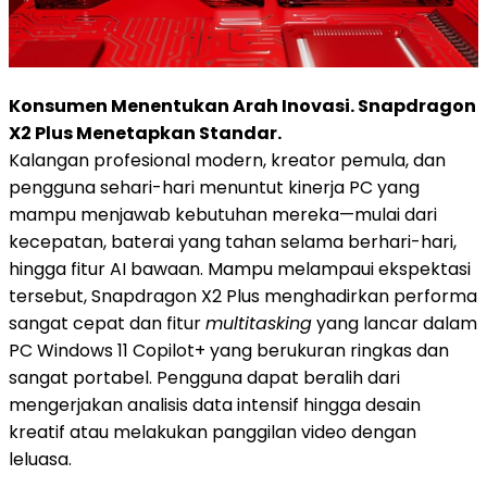
Konsumen Menentukan Arah Inovasi. Snapdragon
X2 Plus Menetapkan Standar.
Kalangan profesional modern, kreator pemula, dan
pengguna sehari-hari menuntut kinerja PC yang
mampu menjawab kebutuhan mereka—mulai dari
kecepatan, baterai yang tahan selama berhari-hari,
hingga fitur AI bawaan. Mampu melampaui ekspektasi
tersebut, Snapdragon X2 Plus menghadirkan performa
sangat cepat dan fitur
multitasking
yang lancar dalam
PC Windows 11 Copilot+ yang berukuran ringkas dan
sangat portabel. Pengguna dapat beralih dari
mengerjakan analisis data intensif hingga desain
kreatif atau melakukan panggilan video dengan
leluasa.