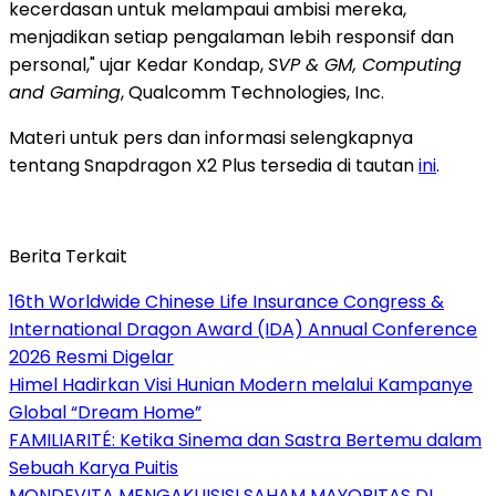
kecerdasan untuk melampaui ambisi mereka,
menjadikan setiap pengalaman lebih responsif dan
personal," ujar
Kedar Kondap
,
SVP & GM, Computing
and Gaming
, Qualcomm Technologies, Inc.
Materi untuk pers dan informasi selengkapnya
tentang Snapdragon X2 Plus tersedia di tautan
ini
.
Berita Terkait
16th Worldwide Chinese Life Insurance Congress &
International Dragon Award (IDA) Annual Conference
2026 Resmi Digelar
Himel Hadirkan Visi Hunian Modern melalui Kampanye
Global “Dream Home”
FAMILIARITÉ: Ketika Sinema dan Sastra Bertemu dalam
Sebuah Karya Puitis
MONDEVITA MENGAKUISISI SAHAM MAYORITAS DI