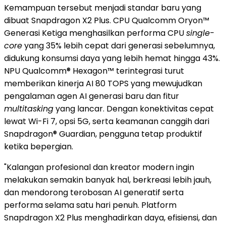
Kemampuan tersebut menjadi standar baru yang
dibuat Snapdragon X2 Plus. CPU Qualcomm Oryon™
Generasi Ketiga menghasilkan performa CPU
single-
core
yang 35% lebih cepat dari generasi sebelumnya,
didukung konsumsi daya yang lebih hemat hingga 43%.
NPU Qualcomm® Hexagon™ terintegrasi turut
memberikan kinerja AI 80 TOPS yang mewujudkan
pengalaman agen AI generasi baru dan fitur
multitasking
yang lancar. Dengan konektivitas cepat
lewat Wi-Fi 7, opsi 5G, serta keamanan canggih dari
Snapdragon® Guardian, pengguna tetap produktif
ketika bepergian.
"Kalangan profesional dan kreator modern ingin
melakukan semakin banyak hal, berkreasi lebih jauh,
dan mendorong terobosan AI generatif serta
performa selama satu hari penuh. Platform
Snapdragon X2 Plus menghadirkan daya, efisiensi, dan