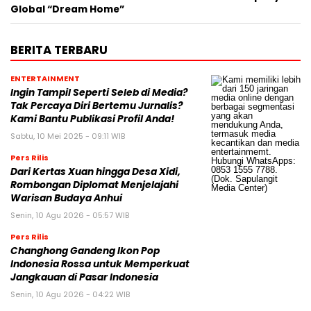
Global “Dream Home”
BERITA TERBARU
ENTERTAINMENT
Ingin Tampil Seperti Seleb di Media?
Tak Percaya Diri Bertemu Jurnalis?
Kami Bantu Publikasi Profil Anda!
Sabtu, 10 Mei 2025 - 09:11 WIB
Pers Rilis
Dari Kertas Xuan hingga Desa Xidi,
Rombongan Diplomat Menjelajahi
Warisan Budaya Anhui
Senin, 10 Agu 2026 - 05:57 WIB
Pers Rilis
Changhong Gandeng Ikon Pop
Indonesia Rossa untuk Memperkuat
Jangkauan di Pasar Indonesia
Senin, 10 Agu 2026 - 04:22 WIB