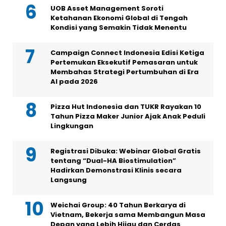
UOB Asset Management Soroti
Ketahanan Ekonomi Global di Tengah
Kondisi yang Semakin Tidak Menentu
Campaign Connect Indonesia Edisi Ketiga
Pertemukan Eksekutif Pemasaran untuk
Membahas Strategi Pertumbuhan di Era
AI pada 2026
Pizza Hut Indonesia dan TUKR Rayakan 10
Tahun Pizza Maker Junior Ajak Anak Peduli
Lingkungan
Registrasi Dibuka: Webinar Global Gratis
tentang “Dual-HA Biostimulation”
Hadirkan Demonstrasi Klinis secara
Langsung
Weichai Group: 40 Tahun Berkarya di
Vietnam, Bekerja sama Membangun Masa
Depan yang Lebih Hijau dan Cerdas