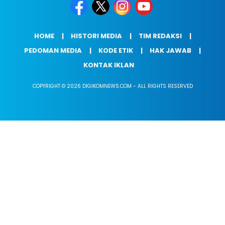
HOME
HISTORI MEDIA
TIM REDAKSI
PEDOMAN MEDIA
KODE ETIK
HAK JAWAB
KONTAK IKLAN
COPYRIGHT © 2026 DIGIKOMNEWS.COM - ALL RIGHTS RESERVED