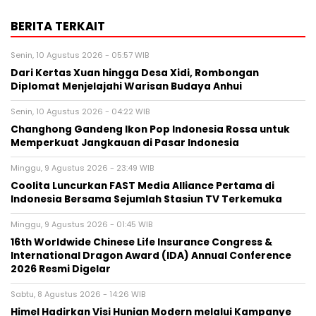
BERITA TERKAIT
Senin, 10 Agustus 2026 - 05:57 WIB
Dari Kertas Xuan hingga Desa Xidi, Rombongan
Diplomat Menjelajahi Warisan Budaya Anhui
Senin, 10 Agustus 2026 - 04:22 WIB
Changhong Gandeng Ikon Pop Indonesia Rossa untuk
Memperkuat Jangkauan di Pasar Indonesia
Minggu, 9 Agustus 2026 - 23:49 WIB
Coolita Luncurkan FAST Media Alliance Pertama di
Indonesia Bersama Sejumlah Stasiun TV Terkemuka
Minggu, 9 Agustus 2026 - 01:45 WIB
16th Worldwide Chinese Life Insurance Congress &
International Dragon Award (IDA) Annual Conference
2026 Resmi Digelar
Sabtu, 8 Agustus 2026 - 14:26 WIB
Himel Hadirkan Visi Hunian Modern melalui Kampanye