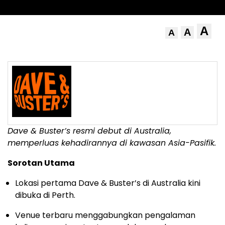
A
A
A
Dave & Buster’s resmi debut di Australia,
memperluas kehadirannya di kawasan Asia-Pasifik.
Sorotan Utama
Lokasi pertama Dave & Buster’s di Australia kini
dibuka di Perth.
Venue terbaru menggabungkan pengalaman