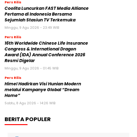
Pers Rilis
Coolita Luncurkan FAST Media Alliance
Pertama di Indonesia Bersama
Sejumlah Stasiun TV Terkemuka
Minggu, 9 Agu 2026 - 23:49 WIB
Pers Rilis
16th Worldwide Chinese Life Insurance
Congress & International Dragon
Award (IDA) Annual Conference 2026
Resmi Digelar
Minggu, 9 Agu 2026 - 01:45 WIB
Pers Rilis
Himel Hadirkan Visi Hunian Modern
melalui Kampanye Global “Dream
Home”
Sabtu, 8 Agu 2026 - 14:26 WIB
BERITA POPULER