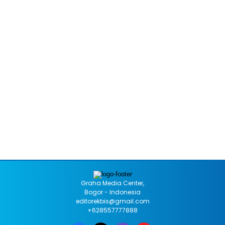
Graha Media Center,
Bogor - Indonesia
editorekbis@gmail.com
+628557777888