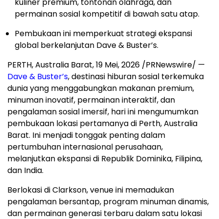
kuliner premium, tontonan olahraga, dan
permainan sosial kompetitif di bawah satu atap.
Pembukaan ini memperkuat strategi ekspansi
global berkelanjutan Dave & Buster’s.
PERTH, Australia Barat
,
19 Mei, 2026
/PRNewswire/ —
Dave & Buster’s
, destinasi hiburan sosial terkemuka
dunia yang menggabungkan makanan premium,
minuman inovatif, permainan interaktif, dan
pengalaman sosial imersif, hari ini mengumumkan
pembukaan lokasi pertamanya di Perth, Australia
Barat. Ini menjadi tonggak penting dalam
pertumbuhan internasional perusahaan,
melanjutkan ekspansi di Republik Dominika, Filipina,
dan India.
Berlokasi di Clarkson, venue ini memadukan
pengalaman bersantap, program minuman dinamis,
dan permainan generasi terbaru dalam satu lokasi