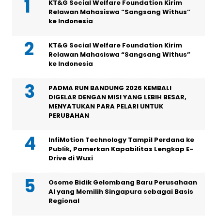
KT&G Social Welfare Foundation Kirim
Relawan Mahasiswa “Sangsang Withus”
ke Indonesia
KT&G Social Welfare Foundation Kirim
Relawan Mahasiswa “Sangsang Withus”
ke Indonesia
PADMA RUN BANDUNG 2026 KEMBALI
DIGELAR DENGAN MISI YANG LEBIH BESAR,
MENYATUKAN PARA PELARI UNTUK
PERUBAHAN
InfiMotion Technology Tampil Perdana ke
Publik, Pamerkan Kapabilitas Lengkap E-
Drive di Wuxi
Osome Bidik Gelombang Baru Perusahaan
AI yang Memilih Singapura sebagai Basis
Regional