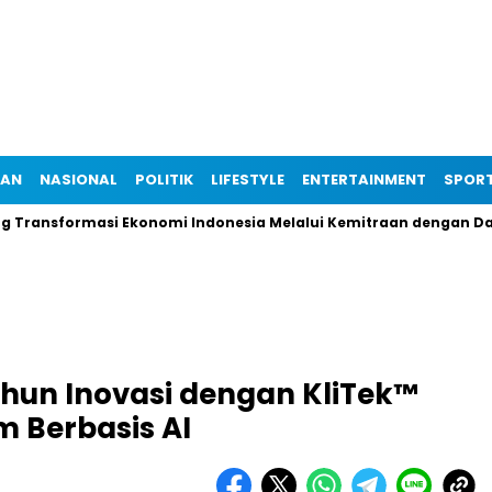
IAN
NASIONAL
POLITIK
LIFESTYLE
ENTERTAINMENT
SPOR
sformasi Ekonomi Indonesia Melalui Kemitraan dengan Danantara
ahun Inovasi dengan KliTek™
m Berbasis AI