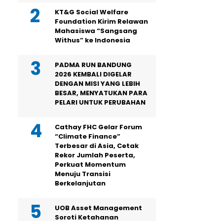
KT&G Social Welfare
Foundation Kirim Relawan
Mahasiswa “Sangsang
Withus” ke Indonesia
PADMA RUN BANDUNG
2026 KEMBALI DIGELAR
DENGAN MISI YANG LEBIH
BESAR, MENYATUKAN PARA
PELARI UNTUK PERUBAHAN
Cathay FHC Gelar Forum
“Climate Finance”
Terbesar di Asia, Cetak
Rekor Jumlah Peserta,
Perkuat Momentum
Menuju Transisi
Berkelanjutan
UOB Asset Management
Soroti Ketahanan