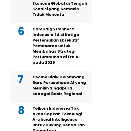
Ekonomi Global di Tengah
Kondisi yang Semakin
Tidak Menentu
Campaign Connect
Indonesia Edisi Ketiga
Pertemukan Eksekutif
Pemasaran untuk
Membahas Strategi
Pertumbuhan di Era AI
pada 2026
Osome Bidik Gelombang
Baru Perusahaan AI yang
Memilih Singapura
sebagai Basis Regional
Telkom Indonesia Tbk
akan Sapkan Teknologi
Artificial Intelligence
untuk Dukung Kehadiran
Danantara,