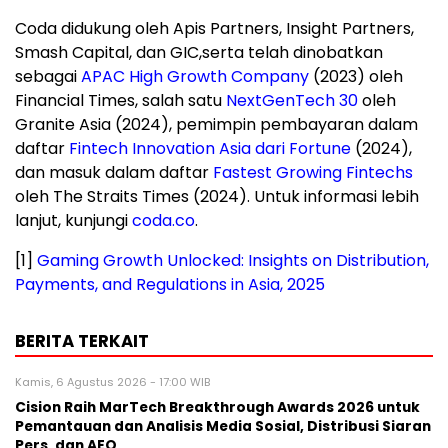
Coda didukung oleh Apis Partners, Insight Partners,
Smash Capital, dan GIC,serta telah dinobatkan
sebagai
APAC High Growth Company
(2023) oleh
Financial Times, salah satu
NextGenTech 30
oleh
Granite Asia (2024), pemimpin pembayaran dalam
daftar
Fintech Innovation Asia dari Fortune
(2024),
dan masuk dalam daftar
Fastest Growing Fintechs
oleh The Straits Times (2024). Untuk informasi lebih
lanjut, kunjungi
coda.co
.
[1]
Gaming Growth Unlocked: Insights on Distribution,
Payments, and Regulations in Asia, 2025
BERITA TERKAIT
Kamis, 6 Agustus 2026 - 17:00 WIB
Cision Raih MarTech Breakthrough Awards 2026 untuk
Pemantauan dan Analisis Media Sosial, Distribusi Siaran
Pers, dan AEO