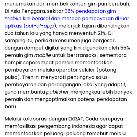
menemukan dan membeli konten gim pun berubah.
Di Asia Tenggara, sekitar
38% pendapatan gim
mobile
kini berasal dari metode pembayaran di luar
aplikasi (
out-of-app
)
, melonjak tajam dibandingkan
dua tahun lalu yang hanya menyentuh 21%. Di
samping itu, perilaku konsumen juga bergeser,
dengan dompet digital yang kini digunakan oleh 55%
pemain gim
mobile
untuk bertransaksi, sementara
hampir seperempat pemain memanfaatkan
pembayaran melalui operator seluler (potong
pulsa). Tren ini menyoroti pentingnya solusi
pembayaran dan perdagangan lokal yang adaptif,
guna membantu
publisher
menjangkau lebih banyak
pemain dan mengoptimalkan potensi pendapatan
baru.
Melalui kolaborasi dengan EKRAF, Coda berupaya
memfasilitasi pengembang Indonesia agar dapat
memanfaatkan peluang-peluang tersebut melalui