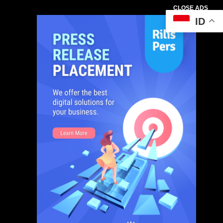
CLOSE ADS
ID