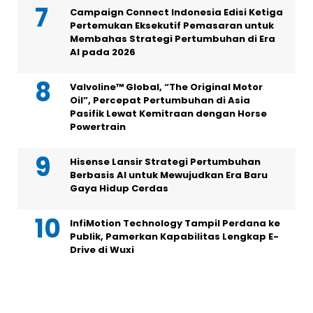
Campaign Connect Indonesia Edisi Ketiga
Pertemukan Eksekutif Pemasaran untuk
Membahas Strategi Pertumbuhan di Era
AI pada 2026
Valvoline™ Global, “The Original Motor
Oil”, Percepat Pertumbuhan di Asia
Pasifik Lewat Kemitraan dengan Horse
Powertrain
Hisense Lansir Strategi Pertumbuhan
Berbasis AI untuk Mewujudkan Era Baru
Gaya Hidup Cerdas
InfiMotion Technology Tampil Perdana ke
Publik, Pamerkan Kapabilitas Lengkap E-
Drive di Wuxi