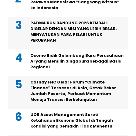
Relawan Mahasiswa “Sangsang Withus”
ke Indonesia
PADMA RUN BANDUNG 2026 KEMBALI
DIGELAR DENGAN MISI YANG LEBIH BESAR,
MENYATUKAN PARA PELARI UNTUK
PERUBAHAN
Osome Bidik Gelombang Baru Perusahaan
AI yang Memilih Singapura sebagai Basis
Regional
Cathay FHC Gelar Forum “Climate
Finance” Terbesar di Asia, Cetak Rekor
Jumlah Peserta, Perkuat Momentum
Menuju Transisi Berkelanjutan
UOB Asset Management Soroti
Ketahanan Ekonomi Global di Tengah
Kondisi yang Semakin Tidak Menentu