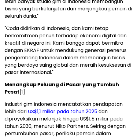
lebih banyak studio gim di Indonesia membangun
bisnis yang berkelanjutan dan menjangkau pemain di
seluruh dunia."
"Coda didirikan di Indonesia, dan kami tetap
berkomitmen penuh terhadap ekonomi digital dan
kreatif di negara ini. Kami bangga dapat bermitra
dengan EKRAF untuk mendukung generasi penerus
pengembang Indonesia dalam membangun bisnis
yang berdaya saing global dan meraih kesuksesan di
pasar internasional."
Menangkap Peluang di Pasar yang Tumbuh
Pesat
[1]
Industri gim Indonesia mencatatkan pendapatan
lebih dari
US$1,1 miliar pada tahun 2025
dan
diproyeksikan melonjak hingga US$1,5 miliar pada
tahun 2030, menurut Niko Partners. Seiring dengan
pertumbuhan pasar, perilaku pemain dalam