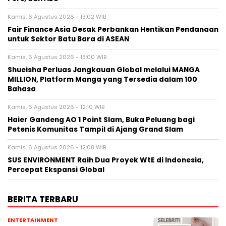
Kamis, 6 Agustus 2026 - 13:02 WIB
Fair Finance Asia Desak Perbankan Hentikan Pendanaan
untuk Sektor Batu Bara di ASEAN
Kamis, 6 Agustus 2026 - 13:00 WIB
Shueisha Perluas Jangkauan Global melalui MANGA
MILLION, Platform Manga yang Tersedia dalam 100
Bahasa
Kamis, 6 Agustus 2026 - 12:10 WIB
Haier Gandeng AO 1 Point Slam, Buka Peluang bagi
Petenis Komunitas Tampil di Ajang Grand Slam
Kamis, 6 Agustus 2026 - 12:08 WIB
SUS ENVIRONMENT Raih Dua Proyek WtE di Indonesia,
Percepat Ekspansi Global
BERITA TERBARU
ENTERTAINMENT