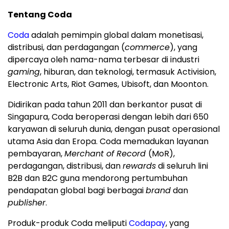
Tentang Coda
Coda
adalah pemimpin global dalam monetisasi,
distribusi, dan perdagangan (
commerce
), yang
dipercaya oleh nama-nama terbesar di industri
gaming
, hiburan, dan teknologi, termasuk Activision,
Electronic Arts, Riot Games, Ubisoft, dan Moonton.
Didirikan pada tahun 2011 dan berkantor pusat di
Singapura, Coda beroperasi dengan lebih dari 650
karyawan di seluruh dunia, dengan pusat operasional
utama Asia dan Eropa. Coda memadukan layanan
pembayaran,
Merchant of Record
(MoR),
perdagangan, distribusi, dan
rewards
di seluruh lini
B2B dan B2C guna mendorong pertumbuhan
pendapatan global bagi berbagai
brand
dan
publisher
.
Produk-produk Coda meliputi
Codapay
, yang