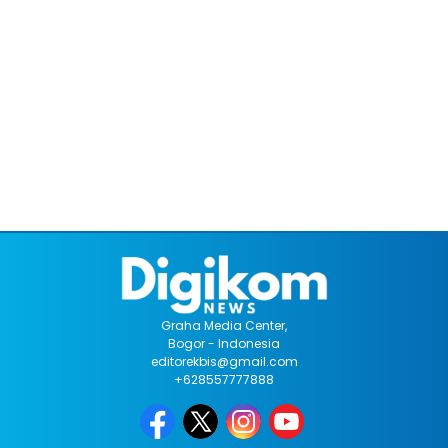
Graha Media Center,
Bogor - Indonesia
editorekbis@gmail.com
+628557777888