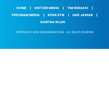
HOME
HISTORI MEDIA
TIM REDAKSI
PEDOMAN MEDIA
KODE ETIK
HAK JAWAB
KONTAK IKLAN
COPYRIGHT © 2026 DIGIKOMNEWS.COM - ALL RIGHTS RESERVED