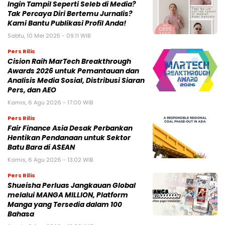
Ingin Tampil Seperti Seleb di Media?
Tak Percaya Diri Bertemu Jurnalis?
Kami Bantu Publikasi Profil Anda!
Sabtu, 10 Mei 2025 - 09:11 WIB
Pers Rilis
Cision Raih MarTech Breakthrough
Awards 2026 untuk Pemantauan dan
Analisis Media Sosial, Distribusi Siaran
Pers, dan AEO
Kamis, 6 Agu 2026 - 17:00 WIB
Pers Rilis
Fair Finance Asia Desak Perbankan
Hentikan Pendanaan untuk Sektor
Batu Bara di ASEAN
Kamis, 6 Agu 2026 - 13:02 WIB
Pers Rilis
Shueisha Perluas Jangkauan Global
melalui MANGA MILLION, Platform
Manga yang Tersedia dalam 100
Bahasa