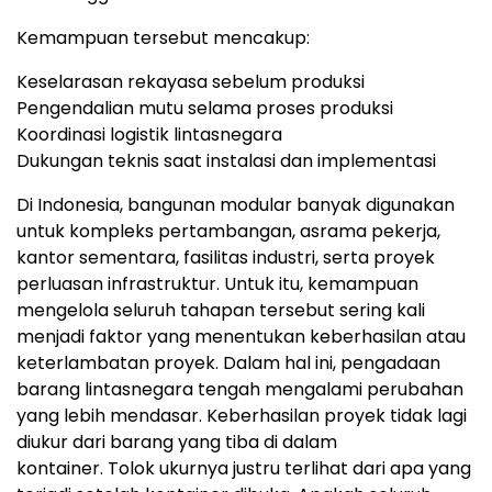
Kemampuan tersebut mencakup:
Keselarasan rekayasa sebelum produksi
Pengendalian mutu selama proses produksi
Koordinasi logistik lintasnegara
Dukungan teknis saat instalasi dan implementasi
Di Indonesia, bangunan modular banyak digunakan
untuk kompleks pertambangan, asrama pekerja,
kantor sementara, fasilitas industri, serta proyek
perluasan infrastruktur
.
Untuk itu, kemampuan
mengelola seluruh tahapan tersebut sering kali
menjadi faktor yang menentukan keberhasilan atau
keterlambatan proyek
.
Dalam hal ini, pengadaan
barang lintasnegara tengah mengalami perubahan
yang lebih mendasar.
Keberhasilan proyek tidak lagi
diukur dari barang yang tiba di dalam
kontainer
.
Tolok ukurnya justru terlihat dari apa yang