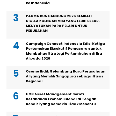
ke Indonesia
PADMA RUN BANDUNG 2026 KEMBALI
DIGELAR DENGAN MISI YANG LEBIH BESAR,
MENYATUKAN PARA PELARI UNTUK
PERUBAHAN
Campaign Connect Indonesia Edisi Ketiga
Pertemukan Eksekutif Pemasaran untuk
Membahas Strategi Pertumbuhan di Era
AI pada 2026
Osome Bidik Gelombang Baru Perusahaan
AI yang Memilih Singapura sebagai Basis
Regional
UOB Asset Management Soroti
Ketahanan Ekonomi Global di Tengah
Kondisi yang Semakin Tidak Menentu