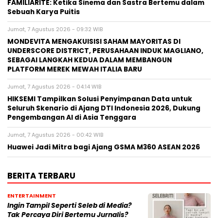
FAMILIARITÉ: Ketika Sinema dan Sastra Bertemu dalam
Sebuah Karya Puitis
Jumat, 7 Agustus 2026 - 09:32 WIB
MONDEVITA MENGAKUISISI SAHAM MAYORITAS DI
UNDERSCORE DISTRICT, PERUSAHAAN INDUK MAGLIANO,
SEBAGAI LANGKAH KEDUA DALAM MEMBANGUN
PLATFORM MEREK MEWAH ITALIA BARU
Jumat, 7 Agustus 2026 - 04:14 WIB
HIKSEMI Tampilkan Solusi Penyimpanan Data untuk
Seluruh Skenario di Ajang DTI Indonesia 2026, Dukung
Pengembangan AI di Asia Tenggara
Jumat, 7 Agustus 2026 - 00:42 WIB
Huawei Jadi Mitra bagi Ajang GSMA M360 ASEAN 2026
BERITA TERBARU
ENTERTAINMENT
Ingin Tampil Seperti Seleb di Media?
Tak Percaya Diri Bertemu Jurnalis?