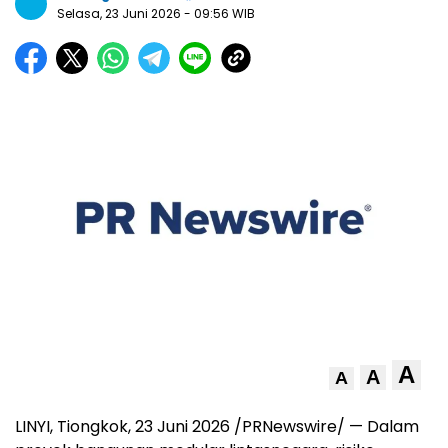
Selasa, 23 Juni 2026
- 09:56 WIB
A
A
A
LINYI, Tiongkok, 23 Juni 2026 /PRNewswire/ — Dalam