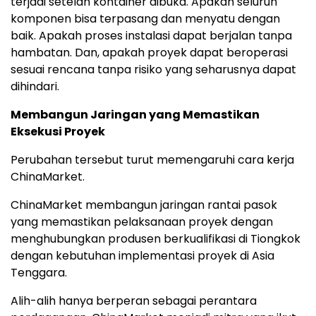
terjadi setelah kontainer dibuk
a.
Apakah seluruh
komponen bisa terpasang dan menyatu dengan
ba
ik.
Apakah proses instalasi dapat berjalan tanpa
hambata
n.
Dan, apakah proyek dapat beroperasi
sesuai rencana tanpa risiko yang seharusnya dapat
dihindari.
Membangun Jaringan yang Memastikan
Eksekusi Proyek
Perubahan tersebut turut memengaruhi cara kerja
ChinaMarket.
ChinaMarket membangun jaringan rantai pasok
yang memastikan pelaksanaan proyek dengan
menghubungkan produsen berkualifikasi di Tiongkok
dengan kebutuhan implementasi proyek di Asia
Tenggara.
Alih-alih hanya berperan sebagai perantara