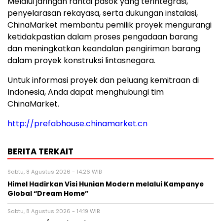
Melalui jaringan rantai pasok yang terintegrasi,
penyelarasan rekayasa, serta dukungan instalasi,
ChinaMarket membantu pemilik proyek mengurangi
ketidakpastian dalam proses pengadaan barang
dan meningkatkan keandalan pengiriman barang
dalam proyek konstruksi lintasnegara.
Untuk informasi proyek dan peluang kemitraan di
Indonesia, Anda dapat menghubungi tim
ChinaMarket.
http://prefabhouse.chinamarket.cn
BERITA TERKAIT
Sabtu, 8 Agustus 2026 - 14:26 WIB
Himel Hadirkan Visi Hunian Modern melalui Kampanye
Global “Dream Home”
Sabtu, 8 Agustus 2026 - 14:19 WIB