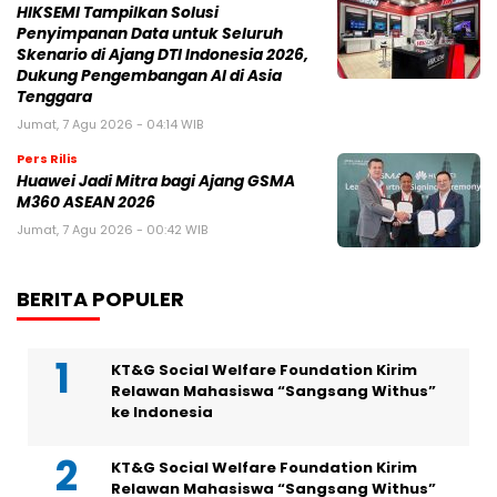
HIKSEMI Tampilkan Solusi
Penyimpanan Data untuk Seluruh
Skenario di Ajang DTI Indonesia 2026,
Dukung Pengembangan AI di Asia
Tenggara
Jumat, 7 Agu 2026 - 04:14 WIB
Pers Rilis
Huawei Jadi Mitra bagi Ajang GSMA
M360 ASEAN 2026
Jumat, 7 Agu 2026 - 00:42 WIB
BERITA POPULER
KT&G Social Welfare Foundation Kirim
Relawan Mahasiswa “Sangsang Withus”
ke Indonesia
KT&G Social Welfare Foundation Kirim
Relawan Mahasiswa “Sangsang Withus”