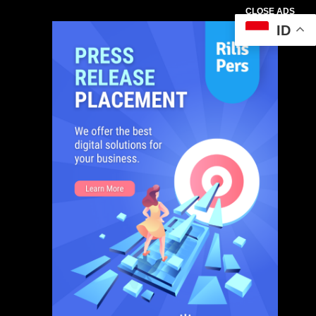
CLOSE ADS
ID