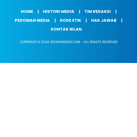
HOME
HISTORI MEDIA
TIM REDAKSI
PEDOMAN MEDIA
KODE ETIK
HAK JAWAB
KONTAK IKLAN
COPYRIGHT © 2026 DIGIKOMNEWS.COM - ALL RIGHTS RESERVED