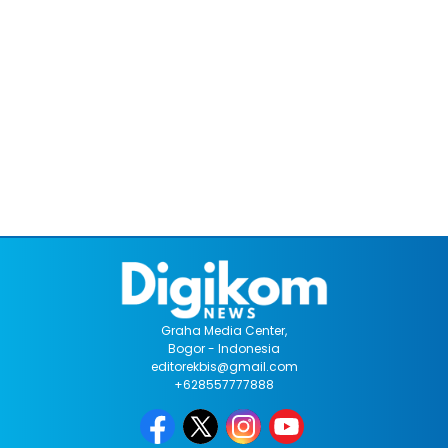
Graha Media Center,
Bogor - Indonesia
editorekbis@gmail.com
+628557777888