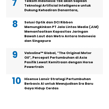
Telkom Indonesia Tbk akan Sapkan
Teknologi Artificial Intelligence untuk
Dukung Kehadiran Danantara,
Solusi Optik dan DCI Ribbon
Memungkinkan PT Jala Lintas Media (JLM)
Memanfaatkan Kapasitas Jaringan
Bawah Laut dan Metro Antara Indonesia
dan Singapura
Valvoline™ Global, “The Original Motor
Oil”, Percepat Pertumbuhan di Asia
Pasifik Lewat Kemitraan dengan Horse
Powertrain
Hisense Lansir Strategi Pertumbuhan
Berbasis AI untuk Mewujudkan Era Baru
Gaya Hidup Cerdas