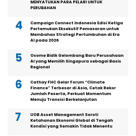
MENYATUKAN PARA PELARI UNTUK
PERUBAHAN
Campaign Connect Indonesia Edisi Ketiga
Pertemukan Eksekutif Pemasaran untuk
Membahas Strategi Pertumbuhan di Era
AI pada 2026
Osome Bidik Gelombang Baru Perusahaan
AI yang Memilih Singapura sebagai Basis
Regional
Cathay FHC Gelar Forum “Climate
Finance” Terbesar di Asia, Cetak Rekor
Jumlah Peserta, Perkuat Momentum
Menuju Transisi Berkelanjutan
UOB Asset Management Soroti
Ketahanan Ekonomi Global di Tengah
Kondisi yang Semakin Tidak Menentu