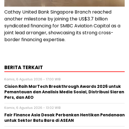
Cathay United Bank Singapore Branch reached
another milestone by joining the US$3.7 billion
syndicated financing for SMBC Aviation Capital as a
joint lead arranger, showcasing its strong cross-
border financing expertise.
BERITA TERKAIT
Kamis, 6 Agustus 2026 - 17:00 WIB
Cision Raih MarTech Breakthrough Awards 2026 untuk
Pemantauan dan Analisis Media Sosial, Distribusi Siaran
Pers, dan AEO
Kamis, 6 Agustus 2026 - 13:02 WIB
Fair Finance Asia Desak Perbankan Hentikan Pendanaan
untuk Sektor Batu Bara di ASEAN