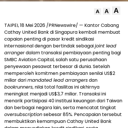
A
A
A
TAIPEI, 18 Mei 2026 /PRNewswire/ — Kantor Cabang
Cathay United Bank di Singapura kembali membuat
capaian penting di pasar kredit sindikasi
internasional dengan bertindak sebagai
joint lead
arranger
dalam transaksi pembiayaan penting bagi
SMBC Aviation Capital, salah satu perusahaan
penyewaan pesawat terbesar di dunia. Setelah
memperoleh komitmen pembiayaan senilai US$2
miliar dari
mandated lead arrangers
dan
bookrunners
, nilai total fasilitas ini akhirnya
meningkat menjadi US$3,7 miliar. Transaksi ini
menarik partisipasi 40 institusi keuangan dari Taiwan
dan berbagai negara lain, serta mencatat tingkat
oversubscription
sebesar 85%. Pencapaian tersebut
membuktikan kemampuan Cathay United Bank