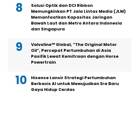
Solusi Optik dan DCI Ribbon
Memungkinkan PT Jala Lintas Media (JLM)
Memanfaatkan Kapasitas Jaringan
Bawah Laut dan Metro Antara Indonesia
dan Singapura
Valvoline™ Global, “The Original Motor
Oil”, Percepat Pertumbuhan di Asia
Pasifik Lewat Kemitraan dengan Horse
Powertrain
Hisense Lansir Strategi Pertumbuhan
Berbasis AI untuk Mewujudkan Era Baru
Gaya Hidup Cerdas