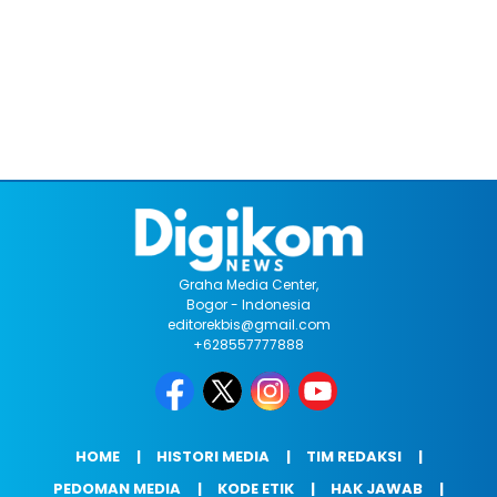
Graha Media Center,
Bogor - Indonesia
editorekbis@gmail.com
+628557777888
HOME
HISTORI MEDIA
TIM REDAKSI
PEDOMAN MEDIA
KODE ETIK
HAK JAWAB