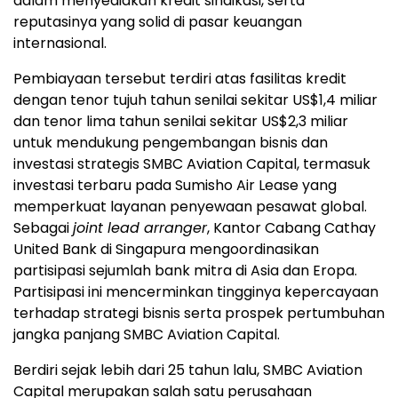
dalam menyediakan kredit sindikasi, serta
reputasinya yang solid di pasar keuangan
internasional.
Pembiayaan tersebut terdiri atas fasilitas kredit
dengan tenor tujuh tahun senilai sekitar US$1,4 miliar
dan tenor lima tahun senilai sekitar US$2,3 miliar
untuk mendukung pengembangan bisnis dan
investasi strategis SMBC Aviation Capital, termasuk
investasi terbaru pada Sumisho Air Lease yang
memperkuat layanan penyewaan pesawat global.
Sebagai
joint lead arranger
, Kantor Cabang Cathay
United Bank di Singapura mengoordinasikan
partisipasi sejumlah bank mitra di Asia dan Eropa.
Partisipasi ini mencerminkan tingginya kepercayaan
terhadap strategi bisnis serta prospek pertumbuhan
jangka panjang SMBC Aviation Capital.
Berdiri sejak lebih dari 25 tahun lalu, SMBC Aviation
Capital merupakan salah satu perusahaan