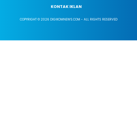
KONTAK IKLAN
COPYRIGHT © 2026 DIGIKOMNEWS.COM - ALL RIGHTS RESERVED