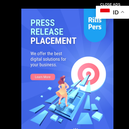
CLOSE ADS
ID