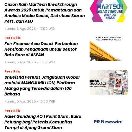
Cision Raih MarTech Breakthrough
Awards 2026 untuk Pemantauan dan
Analisis Media Sosial, Distribusi Siaran
Pers, dan AEO
Kamis, 6 Agu 2026 - 17:00 WIB
Pers Rilis
Fair Finance Asia Desak Perbankan
Hentikan Pendanaan untuk Sektor
Batu Bara di ASEAN
Kamis, 6 Agu 2026 - 13:02 WIB
Pers Rilis
Shueisha Perluas Jangkauan Global
melalui MANGA MILLION, Platform
Manga yang Tersedia dalam 100
Bahasa
Kamis, 6 Agu 2026 - 13:00 WIB
Pers Rilis
Haier Gandeng AO 1 Point Slam, Buka
Peluang bagi Petenis Komunitas
Tampil di Ajang Grand Slam