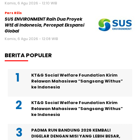
Kamis, 6 Agu 2026 - 12:10 WIB
Pers Rilis
SUS ENVIRONMENT Raih Dua Proyek
WtE di Indonesia, Percepat Ekspansi
Global
Kamis, 6 Agu 2026 - 12:08 WIB
BERITA POPULER
KT&G Social Welfare Foundation Kirim
Relawan Mahasiswa “Sangsang Withus”
ke Indonesia
KT&G Social Welfare Foundation Kirim
Relawan Mahasiswa “Sangsang Withus”
ke Indonesia
PADMA RUN BANDUNG 2026 KEMBALI
DIGELAR DENGAN MISI YANG LEBIH BESAR,