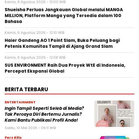
Kamis, 6 Agustus 2026 - 13:00 WIB
Shueisha Perluas Jangkauan Global melalui MANGA
MILLION, Platform Manga yang Tersedia dalam 100
Bahasa
Kamis, 6 Agustus 2026 - 12:10 WIB
Haier Gandeng AO 1 Point Slam, Buka Peluang bagi
Petenis Komunitas Tampil di Ajang Grand Slam
Kamis, 6 Agustus 2026 - 12:08 WIB
SUS ENVIRONMENT Raih Dua Proyek WtE di Indonesia,
Percepat Ekspansi Global
BERITA TERBARU
ENTERTAINMENT
Ingin Tampil Seperti Seleb di Media?
Tak Percaya Diri Bertemu Jurnalis?
Kami Bantu Publikasi Profil Anda!
Sabtu, 10 Mei 2025 - 09:11 WIB
Pers Rilis