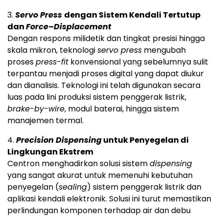
3.
Servo Press
dengan Sistem Kendali Tertutup
dan
Force–Displacement
Dengan respons milidetik dan tingkat presisi hingga
skala mikron, teknologi
servo press
mengubah
proses
press-fit
konvensional yang sebelumnya sulit
terpantau menjadi proses digital yang dapat diukur
dan dianalisis. Teknologi ini telah digunakan secara
luas pada lini produksi sistem penggerak listrik,
brake-by-wire
, modul baterai, hingga sistem
manajemen termal.
4.
Precision Dispensing
untuk Penyegelan di
Lingkungan Ekstrem
Centron menghadirkan solusi sistem
dispensing
yang sangat akurat untuk memenuhi kebutuhan
penyegelan (
sealing
) sistem penggerak listrik dan
aplikasi kendali elektronik. Solusi ini turut memastikan
perlindungan komponen terhadap air dan debu