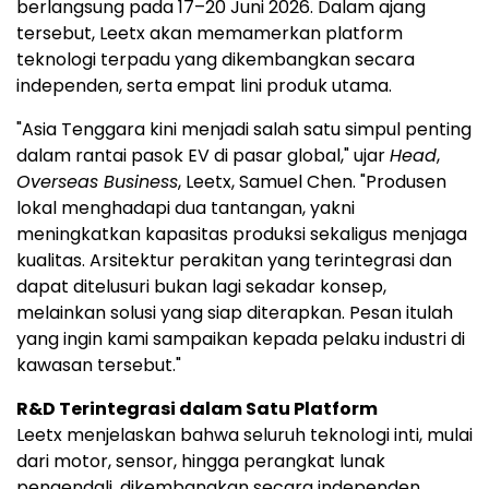
berlangsung pada 17–20 Juni 2026. Dalam ajang
tersebut, Leetx akan memamerkan platform
teknologi terpadu yang dikembangkan secara
independen, serta empat lini produk utama.
"Asia Tenggara kini menjadi salah satu simpul penting
dalam rantai pasok EV di pasar global," ujar
Head
,
Overseas Business
, Leetx, Samuel Chen. "Produsen
lokal menghadapi dua tantangan, yakni
meningkatkan kapasitas produksi sekaligus menjaga
kualitas. Arsitektur perakitan yang terintegrasi dan
dapat ditelusuri bukan lagi sekadar konsep,
melainkan solusi yang siap diterapkan. Pesan itulah
yang ingin kami sampaikan kepada pelaku industri di
kawasan tersebut."
R&D Terintegrasi dalam Satu Platform
Leetx menjelaskan bahwa seluruh teknologi inti, mulai
dari motor, sensor, hingga perangkat lunak
pengendali, dikembangkan secara independen.