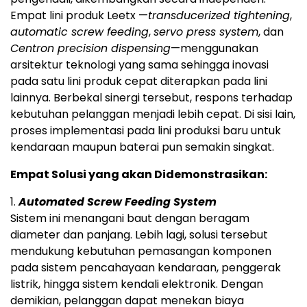
Empat lini produk Leetx —
transducerized tightening
,
automatic screw feeding
,
servo press system
, dan
Centron precision dispensing
—menggunakan
arsitektur teknologi yang sama sehingga inovasi
pada satu lini produk cepat diterapkan pada lini
lainnya. Berbekal sinergi tersebut, respons terhadap
kebutuhan pelanggan menjadi lebih cepat. Di sisi lain,
proses implementasi pada lini produksi baru untuk
kendaraan maupun baterai pun semakin singkat.
Empat Solusi yang akan Didemonstrasikan:
1.
Automated Screw Feeding System
Sistem ini menangani baut dengan beragam
diameter dan panjang. Lebih lagi, solusi tersebut
mendukung kebutuhan pemasangan komponen
pada sistem pencahayaan kendaraan, penggerak
listrik, hingga sistem kendali elektronik. Dengan
demikian, pelanggan dapat menekan biaya