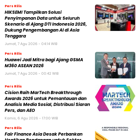
Pers Rilis
HIKSEMI Tampilkan Solusi
Penyimpanan Data untuk Seluruh
Skenario di Ajang DTI Indonesia 2026,
Dukung Pengembangan AI di Asia
Tenggara
Jumat, 7 Agu 2026 - 04:14 WIB
Pers Rilis
Huawei Jadi Mitra bagi Ajang GSMA
M360 ASEAN 2026
Jumat, 7 Agu 2026 - 00:42 WIB
Pers Rilis
Cision Raih MarTech Breakthrough
Awards 2026 untuk Pemantauan dan
Analisis Media Sosial, Distribusi Siaran
Pers, dan AEO
Kamis, 6 Agu 2026 - 17:00 WIB
Pers Rilis
Fair Finance Asia Desak Perbankan