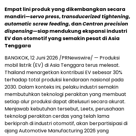
Empat lini produk yang dikembangkan secara
mandiri—
servo press
,
transducerized tightening
,
automatic screw feeding
, dan
Centron precision
dispensing
—siap mendukung ekspansi industri
EV dan otomotif yang semakin pesat di Asia
Tenggara
BANGKOK, 12 Juni 2026 /PRNewswire/ — Produksi
mobil listrik (EV) di Asia Tenggara terus melesat.
Thailand menargetkan kontribusi EV sebesar 30%
terhadap total produksi kendaraan nasional pada
2030. Dalam konteks ini, pelaku industri semakin
membutuhkan teknologi perakitan yang membuat
setiap alur produksi dapat ditelusuri secara akurat.
Menjawab kebutuhan tersebut, Leetx, perusahaan
teknologi perakitan cerdas yang telah lama
berkiprah di industri otomotif, akan berpartisipasi di
ajang Automotive Manufacturing 2026 yang