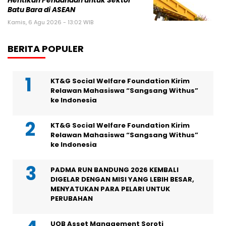
Hentikan Pendanaan untuk Sektor
Batu Bara di ASEAN
Kamis, 6 Agu 2026 - 13:02 WIB
BERITA POPULER
KT&G Social Welfare Foundation Kirim
Relawan Mahasiswa “Sangsang Withus”
ke Indonesia
KT&G Social Welfare Foundation Kirim
Relawan Mahasiswa “Sangsang Withus”
ke Indonesia
PADMA RUN BANDUNG 2026 KEMBALI
DIGELAR DENGAN MISI YANG LEBIH BESAR,
MENYATUKAN PARA PELARI UNTUK
PERUBAHAN
UOB Asset Management Soroti