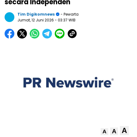
secara Independen
Tim Digikomnews
- Pewarta
Jumat, 12 Juni 2026
- 03:37 WIB
A
A
A