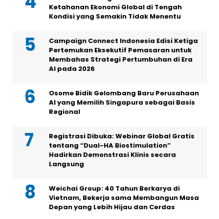
Ketahanan Ekonomi Global di Tengah
Kondisi yang Semakin Tidak Menentu
Campaign Connect Indonesia Edisi Ketiga
Pertemukan Eksekutif Pemasaran untuk
Membahas Strategi Pertumbuhan di Era
AI pada 2026
Osome Bidik Gelombang Baru Perusahaan
AI yang Memilih Singapura sebagai Basis
Regional
Registrasi Dibuka: Webinar Global Gratis
tentang “Dual-HA Biostimulation”
Hadirkan Demonstrasi Klinis secara
Langsung
Weichai Group: 40 Tahun Berkarya di
Vietnam, Bekerja sama Membangun Masa
Depan yang Lebih Hijau dan Cerdas