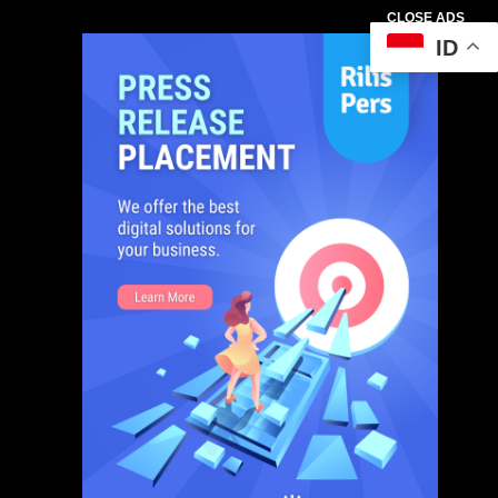
CLOSE ADS
ID