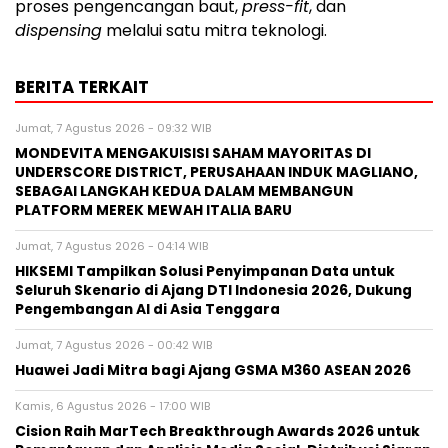
proses pengencangan baut,
press-fit
, dan
dispensing
melalui satu mitra teknologi.
BERITA TERKAIT
Jumat, 7 Agustus 2026 - 09:32 WIB
MONDEVITA MENGAKUISISI SAHAM MAYORITAS DI
UNDERSCORE DISTRICT, PERUSAHAAN INDUK MAGLIANO,
SEBAGAI LANGKAH KEDUA DALAM MEMBANGUN
PLATFORM MEREK MEWAH ITALIA BARU
Jumat, 7 Agustus 2026 - 04:14 WIB
HIKSEMI Tampilkan Solusi Penyimpanan Data untuk
Seluruh Skenario di Ajang DTI Indonesia 2026, Dukung
Pengembangan AI di Asia Tenggara
Jumat, 7 Agustus 2026 - 00:42 WIB
Huawei Jadi Mitra bagi Ajang GSMA M360 ASEAN 2026
Kamis, 6 Agustus 2026 - 17:00 WIB
Cision Raih MarTech Breakthrough Awards 2026 untuk