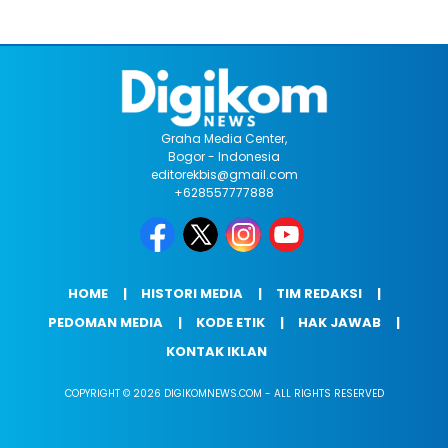
Graha Media Center,
Bogor - Indonesia
editorekbis@gmail.com
+628557777888
HOME
HISTORI MEDIA
TIM REDAKSI
PEDOMAN MEDIA
KODE ETIK
HAK JAWAB
KONTAK IKLAN
COPYRIGHT © 2026 DIGIKOMNEWS.COM - ALL RIGHTS RESERVED