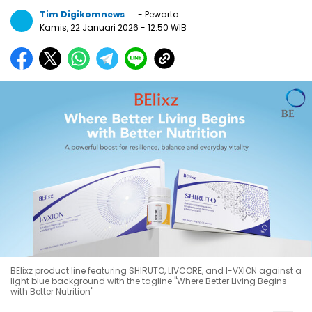
Tim Digikomnews
- Pewarta
Kamis, 22 Januari 2026
- 12:50 WIB
BElixz product line featuring SHIRUTO, LIVCORE, and I-VXION against a
light blue background with the tagline "Where Better Living Begins
with Better Nutrition"