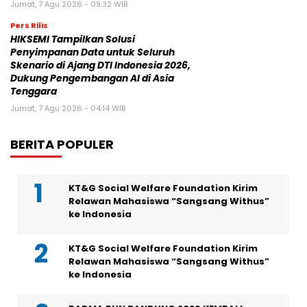
Jumat, 7 Agu 2026 - 09:32 WIB
Pers Rilis
HIKSEMI Tampilkan Solusi
Penyimpanan Data untuk Seluruh
Skenario di Ajang DTI Indonesia 2026,
Dukung Pengembangan AI di Asia
Tenggara
Jumat, 7 Agu 2026 - 04:14 WIB
BERITA POPULER
KT&G Social Welfare Foundation Kirim
Relawan Mahasiswa “Sangsang Withus”
ke Indonesia
KT&G Social Welfare Foundation Kirim
Relawan Mahasiswa “Sangsang Withus”
ke Indonesia