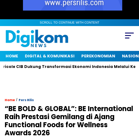
SCROLL TO CONTINUE WITH CONTENT
HOME
DIGITAL & KOMUNIKASI
PEREKONOMIAN
NASION
ole CIB Dukung Transformasi Ekonomi Indonesia Melalui Kemitr
/
Home
Pers Rilis
“BE BOLD & GLOBAL”: BE International
Raih Prestasi Gemilang di Ajang
Functional Foods for Wellness
Awards 2026