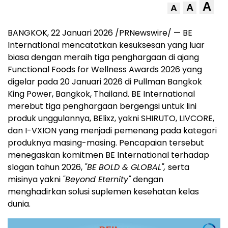
A
A
A
BANGKOK, 22 Januari 2026 /PRNewswire/ — BE
International mencatatkan kesuksesan yang luar
biasa dengan meraih tiga penghargaan di ajang
Functional Foods for Wellness Awards 2026 yang
digelar pada 20 Januari 2026 di Pullman Bangkok
King Power, Bangkok, Thailand. BE International
merebut tiga penghargaan bergengsi untuk lini
produk unggulannya, BElixz, yakni SHIRUTO, LIVCORE,
dan I-VXION yang menjadi pemenang pada kategori
produknya masing-masing. Pencapaian tersebut
menegaskan komitmen BE International terhadap
slogan tahun 2026,
"BE BOLD & GLOBAL",
serta
misinya yakni
"Beyond Eternity"
dengan
menghadirkan solusi suplemen kesehatan kelas
dunia.