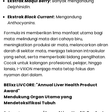
Ekstrak
Maqui Berry
:
Banyak mengandung
Delphinidin
.
Ekstrak
Black Currant
:
Mengandung
Anthocyanins
.
Formula ini memberikan lima manfaat utama bagi
mata: melindungi mata dari cahaya biru,
meningkatkan produksi air mata, melancarkan aliran
darah di sekitar mata, menjaga tekanan intraokular
yang sehat, serta memperbaiki bidang penglihatan.
Cocok untuk kalangan profesional, pelajar, hingga
lansia, I-VXION menjaga mata tetap fokus dan
nyaman dari dalam.
BElixz LIVCORE: "Annual Liver Health Product
Award"
Mendukung Organ Utama yang
Mendetoksifikasi Tubuh