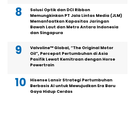
Solusi Optik dan DCI Ribbon
Memungkinkan PT Jala Lintas Media (JLM)
Memanfaatkan Kapasitas Jaringan
Bawah Laut dan Metro Antara Indonesia
dan Singapura
Valvoline™ Global, “The Original Motor
Oil”, Percepat Pertumbuhan di Asia
Pasifik Lewat Kemitraan dengan Horse
Powertrain
Hisense Lansir Strategi Pertumbuhan
Berbasis AI untuk Mewujudkan Era Baru
Gaya Hidup Cerdas