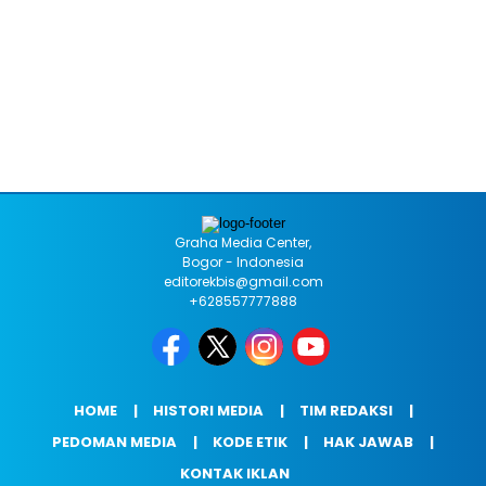
Graha Media Center,
Bogor - Indonesia
editorekbis@gmail.com
+628557777888
HOME
HISTORI MEDIA
TIM REDAKSI
PEDOMAN MEDIA
KODE ETIK
HAK JAWAB
KONTAK IKLAN