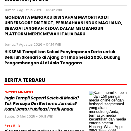
Jumat, 7 Agustus 2026 - 09:32 WIB
MONDEVITA MENGAKUISISI SAHAM MAYORITAS DI
UNDERSCORE DISTRICT, PERUSAHAAN INDUK MAGLIANO,
SEBAGAI LANGKAH KEDUA DALAM MEMBANGUN
PLATFORM MEREK MEWAH ITALIA BARU
Jumat, 7 Agustus 2026 - 04:14 WIB
HIKSEMI Tampilkan Solusi Penyimpanan Data untuk
Seluruh Skenario di Ajang DTI Indonesia 2026, Dukung
Pengembangan AI di Asia Tenggara
BERITA TERBARU
ENTERTAINMENT
Ingin Tampil Seperti Seleb di Media?
Tak Percaya Diri Bertemu Jurnalis?
Kami Bantu Publikasi Profil Anda!
Sabtu, 10 Mei 2025 - 09:11 WIB
Pers Rilis