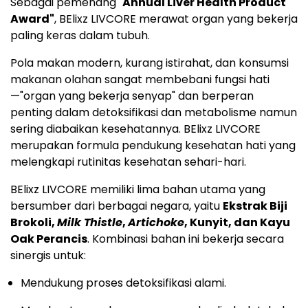
Sebagai pemenang "
Annual Liver Health Product
Award"
, BElixz LIVCORE merawat organ yang bekerja
paling keras dalam tubuh.
Pola makan modern, kurang istirahat, dan konsumsi
makanan olahan sangat membebani fungsi hati
—"organ yang bekerja senyap" dan berperan
penting dalam detoksifikasi dan metabolisme namun
sering diabaikan kesehatannya. BElixz LIVCORE
merupakan formula pendukung kesehatan hati yang
melengkapi rutinitas kesehatan sehari-hari.
BElixz LIVCORE memiliki lima bahan utama yang
bersumber dari berbagai negara, yaitu
Ekstrak Biji
Brokoli,
Milk Thistle
,
Artichoke
, Kunyit, dan Kayu
Oak Perancis
. Kombinasi bahan ini bekerja secara
sinergis untuk:
Mendukung proses detoksifikasi alami.