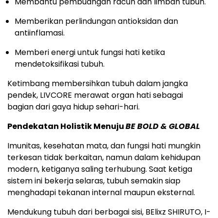
Membantu pembuangan racun dan limbah tubuh.
Memberikan perlindungan antioksidan dan
antiinflamasi.
Memberi energi untuk fungsi hati ketika
mendetoksifikasi tubuh.
Ketimbang membersihkan tubuh dalam jangka
pendek, LIVCORE merawat organ hati sebagai
bagian dari gaya hidup sehari-hari.
Pendekatan Holistik Menuju
BE BOLD & GLOBAL
Imunitas, kesehatan mata, dan fungsi hati mungkin
terkesan tidak berkaitan, namun dalam kehidupan
modern, ketiganya saling terhubung. Saat ketiga
sistem ini bekerja selaras, tubuh semakin siap
menghadapi tekanan internal maupun eksternal.
Mendukung tubuh dari berbagai sisi, BElixz SHIRUTO, I-