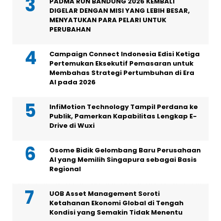
PADMA RUN BANDUNG 2026 KEMBALI
DIGELAR DENGAN MISI YANG LEBIH BESAR,
MENYATUKAN PARA PELARI UNTUK
PERUBAHAN
Campaign Connect Indonesia Edisi Ketiga
Pertemukan Eksekutif Pemasaran untuk
Membahas Strategi Pertumbuhan di Era
AI pada 2026
InfiMotion Technology Tampil Perdana ke
Publik, Pamerkan Kapabilitas Lengkap E-
Drive di Wuxi
Osome Bidik Gelombang Baru Perusahaan
AI yang Memilih Singapura sebagai Basis
Regional
UOB Asset Management Soroti
Ketahanan Ekonomi Global di Tengah
Kondisi yang Semakin Tidak Menentu