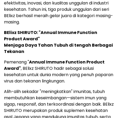
efektivitas, inovasi, dan kualitas unggulan di industri
kesehatan. Tahun ini, tiga produk unggulan dari seri
BElixz berhasil meraih gelar juara di kategori masing-
masing.
BElixz SHIRUTO: "Annual Immune Function
Product Award"
Menjaga Daya Tahan Tubuh di tengah Berbagai
Tekanan
Pemenang "
Annual Immune Function Product
Award"
, BElixz SHIRUTO hadir sebagai solusi
kesehatan untuk dunia modern yang penuh paparan
virus dan tekanan lingkungan.
Alih-alih sekadar "meningkatkan" imunitas, tubuh
membutuhkan keseimbangan—sistem imun yang
sigap, responsif, dan terkoordinasi dengan baik. BElixz
SHIRUTO merupakan produk suplemen kesehatan
asal Jepang yang mendukung imunitas tubuh, serta