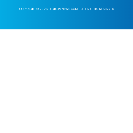
COPYRIGHT © 2026 DIGIKOMNEWS.COM - ALL RIGHTS RESERVED