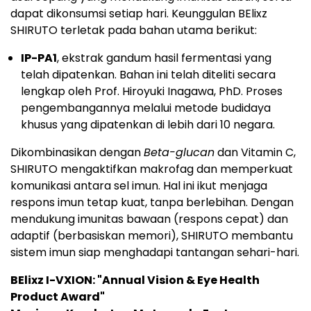
dapat dikonsumsi setiap hari. Keunggulan BElixz
SHIRUTO terletak pada bahan utama berikut:
IP-PA1
, ekstrak gandum hasil fermentasi yang
telah dipatenkan. Bahan ini telah diteliti secara
lengkap oleh Prof. Hiroyuki Inagawa, PhD. Proses
pengembangannya melalui metode budidaya
khusus yang dipatenkan di lebih dari 10 negara.
Dikombinasikan dengan
Beta-glucan
dan Vitamin C,
SHIRUTO mengaktifkan makrofag dan memperkuat
komunikasi antara sel imun. Hal ini ikut menjaga
respons imun tetap kuat, tanpa berlebihan. Dengan
mendukung imunitas bawaan (respons cepat) dan
adaptif (berbasiskan memori), SHIRUTO membantu
sistem imun siap menghadapi tantangan sehari-hari.
BElixz I-VXION: "Annual Vision & Eye Health
Product Award"