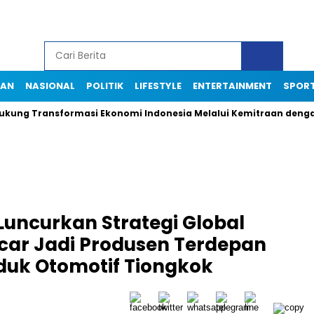
IAN
NASIONAL
POLITIK
LIFESTYLE
ENTERTAINMENT
SPOR
ung Transformasi Ekonomi Indonesia Melalui Kemitraan dengan 
Luncurkan Strategi Global
car Jadi Produsen Terdepan
uk Otomotif Tiongkok