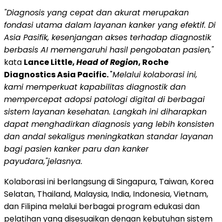
"Diagnosis yang cepat dan akurat merupakan
fondasi utama dalam layanan kanker yang efektif.
Di
Asia Pasifik, kesenjangan akses terhadap diagnostik
berbasis AI memengaruhi hasil pengobatan pasien,"
kata
Lance Little,
Head of Region
, Roche
Diagnostics Asia Pacific.
"
Melalui kolaborasi ini,
kami memperkuat kapabilitas diagnostik dan
mempercepat adopsi patologi digital di berbagai
sistem layanan kesehatan.
Langkah ini diharapkan
dapat menghadirkan diagnosis yang lebih konsisten
dan andal sekaligus meningkatkan standar layanan
bagi pasien kanker paru dan kanker
payudara,"jelasnya.
Kolaborasi ini berlangsung di Singapura, Taiwan, Korea
Selatan, Thailand, Malaysia, India, Indonesia, Vietnam,
dan Filipina melalui berbagai program edukasi dan
pelatihan yang disesuaikan dengan kebutuhan sistem