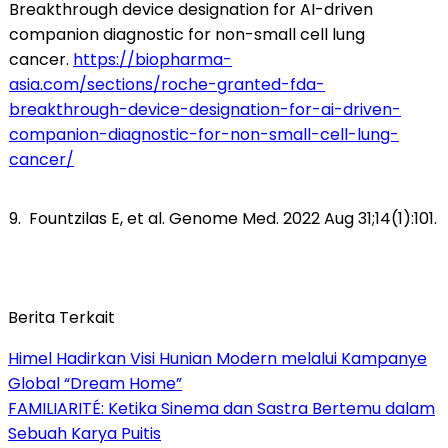
Breakthrough device designation for AI-driven
companion diagnostic for non-small cell lung
cancer.
https://biopharma-
asia.com/sections/roche-granted-fda-
breakthrough-device-designation-for-ai-driven-
companion-diagnostic-for-non-small-cell-lung-
cancer/
9. Fountzilas E, et al. Genome Med. 2022 Aug 31;14(1):101.
Berita Terkait
Himel Hadirkan Visi Hunian Modern melalui Kampanye
Global “Dream Home”
FAMILIARITÉ: Ketika Sinema dan Sastra Bertemu dalam
Sebuah Karya Puitis