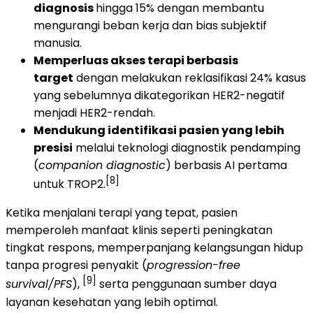
diagnosis
hingga 15% dengan membantu
mengurangi beban kerja dan bias subjektif
manusia.
Memperluas akses terapi berbasis
target
dengan melakukan reklasifikasi 24% kasus
yang sebelumnya dikategorikan HER2-negatif
menjadi HER2-rendah.
Mendukung identifikasi pasien yang lebih
presisi
melalui teknologi diagnostik pendamping
(
companion diagnostic
) berbasis AI pertama
[8]
untuk TROP2.
Ketika menjalani terapi yang tepat, pasien
memperoleh manfaat klinis seperti peningkatan
tingkat respons, memperpanjang kelangsungan hidup
tanpa progresi penyakit (
progression-free
[9]
survival/PFS
),
serta penggunaan sumber daya
layanan kesehatan yang lebih optimal.