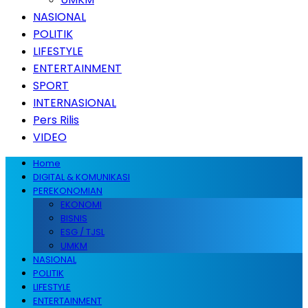
NASIONAL
POLITIK
LIFESTYLE
ENTERTAINMENT
SPORT
INTERNASIONAL
Pers Rilis
VIDEO
Home
DIGITAL & KOMUNIKASI
PEREKONOMIAN
EKONOMI
BISNIS
ESG / TJSL
UMKM
NASIONAL
POLITIK
LIFESTYLE
ENTERTAINMENT