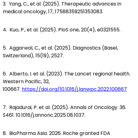
3. Yang, C., et al. (2025). Therapeutic advances in
medical oncology, 17, 17588359251353083.
4. Kuo, P., et al. (2025). PloS one, 20(4), e0321555.
5. Aggarwal, C., et al. (2025). Diagnostics (Basel,
Switzerland), 15(19), 2527.
6. Alberto, I. et al. (2023). The Lancet regional health.
Western Pacific, 32,
100667.
https://doi.org/10.1016/j.lanwpc.2022.100667
7. Rajadurai, P. et al. (2025). Annals of Oncology. 36.
S461. 10.1016/j.annonc.2025.08.1037.
8. BioPharma Asia. 2026. Roche granted FDA