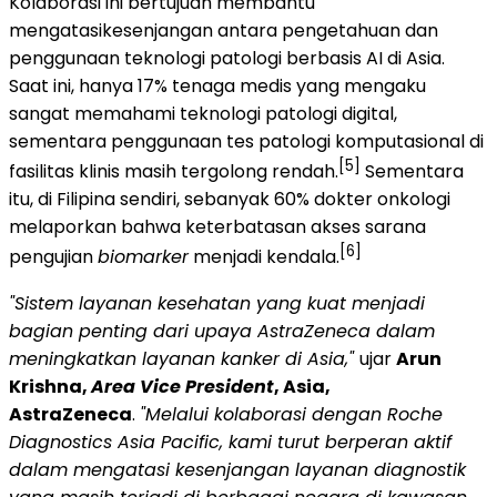
Kolaborasi ini bertujuan membantu
mengatasikesenjangan antara pengetahuan dan
penggunaan teknologi patologi berbasis AI di Asia.
Saat ini, hanya 17% tenaga medis yang mengaku
sangat memahami teknologi patologi digital,
sementara penggunaan tes patologi komputasional di
[5]
fasilitas klinis masih tergolong rendah.
Sementara
itu, di Filipina sendiri, sebanyak 60% dokter onkologi
melaporkan bahwa keterbatasan akses sarana
[6]
pengujian
biomarker
menjadi kendala.
"Sistem layanan kesehatan yang kuat menjadi
bagian penting dari upaya AstraZeneca dalam
meningkatkan layanan kanker di Asia,"
ujar
Arun
Krishna,
Area Vice President
, Asia,
AstraZeneca
.
"Melalui kolaborasi dengan Roche
Diagnostics Asia Pacific, kami turut berperan aktif
dalam mengatasi kesenjangan layanan diagnostik