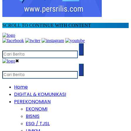
SCROLL TO CONTINUE WITH CONTENT
✖
Home
DIGITAL & KOMUNIKASI
PEREKONOMIAN
EKONOMI
BISNIS
ESG / TJSL
UMKM