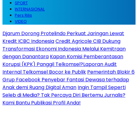
SPORT
INTERNASIONAL
Pers Rilis
VIDEO
Djarum Dorong Protelindo Perkuat Jaringan Lewat
Kredit ICBC Indonesia
Credit Agricole CIB Dukung
Transformasi Ekonomi Indonesia Melalui Kemitraan
dengan Danantara
Kapan Komisi Pemberantasan
Korupsi (KPK) Panggil Telkomsel?Laporan Audit
Internal Telkomsel Bocor ke Publik
Pemerintah Blokir 6
Grup Facebook Penyebar Fantasi Dewasa terhadap
Anak demi Ruang Digital Aman
Ingin Tampil Seperti
Seleb di Media? Tak Percaya Diri Bertemu Jurnalis?
Kami Bantu Publikasi Profil Anda!