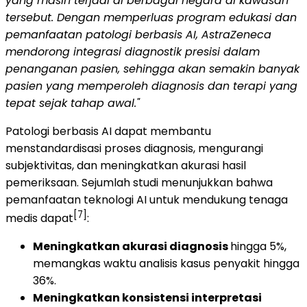
yang masih terjadi di berbagai negara di kawasan
tersebut. Dengan memperluas program edukasi dan
pemanfaatan patologi berbasis AI, AstraZeneca
mendorong integrasi diagnostik presisi dalam
penanganan pasien, sehingga akan semakin banyak
pasien yang memperoleh diagnosis dan terapi yang
tepat sejak tahap awal."
Patologi berbasis AI dapat membantu
menstandardisasi proses diagnosis, mengurangi
subjektivitas, dan meningkatkan akurasi hasil
pemeriksaan. Sejumlah studi menunjukkan bahwa
pemanfaatan teknologi AI untuk mendukung tenaga
[7]
medis dapat
:
Meningkatkan akurasi diagnosis
hingga 5%,
memangkas waktu analisis kasus penyakit hingga
36%.
Meningkatkan konsistensi interpretasi