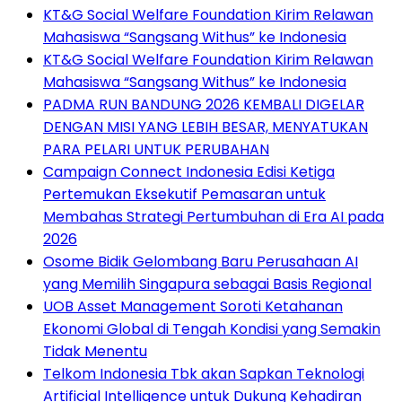
KT&G Social Welfare Foundation Kirim Relawan
Mahasiswa “Sangsang Withus” ke Indonesia
KT&G Social Welfare Foundation Kirim Relawan
Mahasiswa “Sangsang Withus” ke Indonesia
PADMA RUN BANDUNG 2026 KEMBALI DIGELAR
DENGAN MISI YANG LEBIH BESAR, MENYATUKAN
PARA PELARI UNTUK PERUBAHAN
Campaign Connect Indonesia Edisi Ketiga
Pertemukan Eksekutif Pemasaran untuk
Membahas Strategi Pertumbuhan di Era AI pada
2026
Osome Bidik Gelombang Baru Perusahaan AI
yang Memilih Singapura sebagai Basis Regional
UOB Asset Management Soroti Ketahanan
Ekonomi Global di Tengah Kondisi yang Semakin
Tidak Menentu
Telkom Indonesia Tbk akan Sapkan Teknologi
Artificial Intelligence untuk Dukung Kehadiran