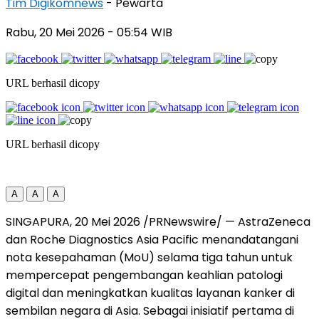
Tim Digikomnews
- Pewarta
Rabu, 20 Mei 2026
- 05:54 WIB
URL berhasil dicopy
URL berhasil dicopy
A
A
A
SINGAPURA
,
20 Mei 2026
/PRNewswire/ — AstraZeneca
dan Roche Diagnostics Asia Pacific menandatangani
nota kesepahaman (MoU) selama tiga tahun untuk
mempercepat pengembangan keahlian patologi
digital dan meningkatkan kualitas layanan kanker di
sembilan negara di Asia. Sebagai inisiatif pertama di