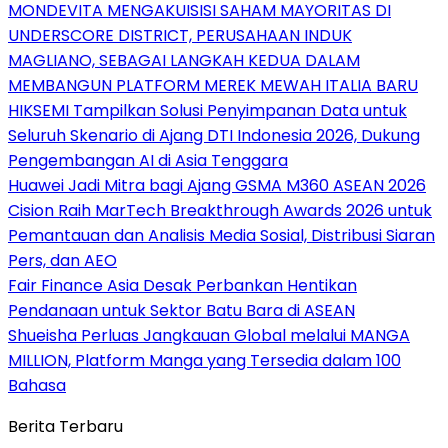
MONDEVITA MENGAKUISISI SAHAM MAYORITAS DI
UNDERSCORE DISTRICT, PERUSAHAAN INDUK
MAGLIANO, SEBAGAI LANGKAH KEDUA DALAM
MEMBANGUN PLATFORM MEREK MEWAH ITALIA BARU
HIKSEMI Tampilkan Solusi Penyimpanan Data untuk
Seluruh Skenario di Ajang DTI Indonesia 2026, Dukung
Pengembangan AI di Asia Tenggara
Huawei Jadi Mitra bagi Ajang GSMA M360 ASEAN 2026
Cision Raih MarTech Breakthrough Awards 2026 untuk
Pemantauan dan Analisis Media Sosial, Distribusi Siaran
Pers, dan AEO
Fair Finance Asia Desak Perbankan Hentikan
Pendanaan untuk Sektor Batu Bara di ASEAN
Shueisha Perluas Jangkauan Global melalui MANGA
MILLION, Platform Manga yang Tersedia dalam 100
Bahasa
Berita Terbaru