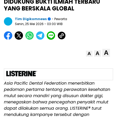
DIDUKUNG BUKTI ILMIAH TERBARU
YANG BERSKALA GLOBAL
Tim Digikomnews
- Pewarta
Senin, 25 Mei 2026
- 03:00 WIB
A
A
A
Asia Pacific Dental Federation menerbitkan
pedoman pertama tentang perawatan kesehatan
mulut secara mandiri yang disusun dokter gigi,
menegaskan bahwa pencegahan penyakit mulut
dapat dilakukan semua orang. LISTERINE® turut
mendukung kampanye tersebut dengan