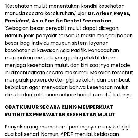
"Kesehatan mulut menentukan kondisi kesehatan
manusia secara keseluruhan," ujar
Dr. Arleen Reyes,
President
, Asia Pacific Dental Federation
.
"Sebagian besar penyakit mulut dapat dicegah.
Namun, jenis penyakit tersebut masih menjadi beban
besar bagi individu maupun sistem layanan
kesehatan di kawasan Asia Pasifik. Pencegahan
merupakan metode yang paling efektif dalam
menjaga kesehatan mulut, dan kini saatnya metode
ini dimanfaatkan secara maksimal. Makalah tersebut
mengajak pasien, dokter gigi, sekolah, dan pembuat
kebijakan agar menyadari bahwa kesehatan mulut
dimulai dari kebiasaan sehari-hari di rumah," katanya.
OBAT KUMUR SECARA KLINIS MEMPERKUAT
RUTINITAS PERAWATAN KESEHATAN MULUT
Banyak orang memahami pentingnya menyikat gigi
dua kali sehari. Namun, APDF menilai, kebiasaan