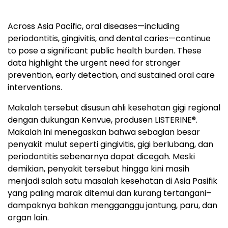
Across Asia Pacific, oral diseases—including
periodontitis, gingivitis, and dental caries—continue
to pose a significant public health burden. These
data highlight the urgent need for stronger
prevention, early detection, and sustained oral care
interventions.
Makalah tersebut disusun ahli kesehatan gigi regional
dengan dukungan Kenvue, produsen LISTERINE®.
Makalah ini menegaskan bahwa sebagian besar
penyakit mulut seperti gingivitis, gigi berlubang, dan
periodontitis sebenarnya dapat dicegah. Meski
demikian, penyakit tersebut hingga kini masih
menjadi salah satu masalah kesehatan di Asia Pasifik
yang paling marak ditemui dan kurang tertangani–
dampaknya bahkan mengganggu jantung, paru, dan
organ lain.