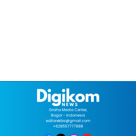
Graha Media Center,
Bogor - Indonesia
editorekbis@gmail.com
+628557777888