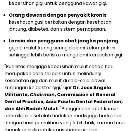
kebersihan gigi untuk pengguna kawat gigi.
Orang dewasa dengan penyakit kronis
:
kesehatan gusi berkaitan dengan kesehatan
jantung, diabetes, dan sistem pernapasan.
Lansia dan pengguna obat jangka panjang:
gejala mulut kering sering dialami kelompok ini
sehingga lebih berisiko mengalami kerusakan gigi.
"Rutinitas menjaga kebersihan mulut setiap hari
merupakan cara terbaik untuk melindungi
kesehatan gigi dan mulut di sela-sela jadwal
kunjungan ke dokter gigi," ujar
Dr. Jose Angelo
Militante,
Chairman
, Commission of General
Dental Practice, Asia Pacific Dental Federation,
dan Ahli Bedah Mulut.
"Penggunaan obat kumur
antimikroba setelah tindakan medis juga berkaitan
dengan hasil pemulihan yang lebih baik, karena turut
menekan risiko infeksi pascaoperasi dan