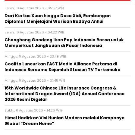
Senin, 10 Agustus 2026 - 05:57 WIB
Dari Kertas Xuan hingga Desa Xidi, Rombongan
Diplomat Menjelajahi Warisan Budaya Anhui
Senin, 10 Agustus 2026 - 04:22 WIB
Changhong Gandeng Ikon Pop Indonesia Rossa untuk
Memperkuat Jangkauan di Pasar Indonesia
Minggu, 9 Agustus 2026 - 23:49 WIB
Coolita Luncurkan FAST Media Alliance Pertama di
Indonesia Bersama Sejumlah Stasiun TV Terkemuka
Minggu, 9 Agustus 2026 - 01:45 WIB
16th Worldwide Chinese Life Insurance Congress &
International Dragon Award (IDA) Annual Conference
2026 Resmi Digelar
Sabtu, 8 Agustus 2026 - 14:26 WIB
Himel Hadirkan Visi Hunian Modern melalui Kampanye
Global “Dream Home”