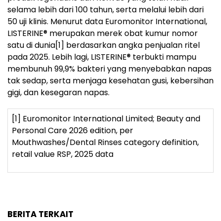
selama lebih dari 100 tahun, serta melalui lebih dari
50 uji klinis. Menurut data Euromonitor International,
LISTERINE® merupakan merek obat kumur nomor
satu di dunia
[1]
berdasarkan angka penjualan ritel
pada 2025. Lebih lagi, LISTERINE
®
terbukti mampu
membunuh 99,9% bakteri yang menyebabkan napas
tak sedap, serta menjaga kesehatan gusi, kebersihan
gigi, dan kesegaran napas.
[1]
Euromonitor International Limited; Beauty and
Personal Care 2026 edition, per
Mouthwashes/Dental Rinses category definition,
retail value RSP, 2025 data
BERITA TERKAIT