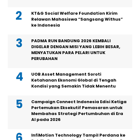
KT&G Social Welfare Foundation Kirim
Relawan Mahasiswa “Sangsang Withus”
ke Indonesia
PADMA RUN BANDUNG 2026 KEMBALI
DIGELAR DENGAN MISI YANG LEBIH BESAR,
MENYATUKAN PARA PELARI UNTUK
PERUBAHAN
UOB Asset Management Soroti
Ketahanan Ekonomi Global di Tengah
Kondisi yang Semakin Tidak Menentu
Campaign Connect Indonesia Edisi Ketiga
Pertemukan Eksekutif Pemasaran untuk
Membahas Strategi Pertumbuhan di Era
AI pada 2026
InfiMotion Technology Tampil Perdana ke