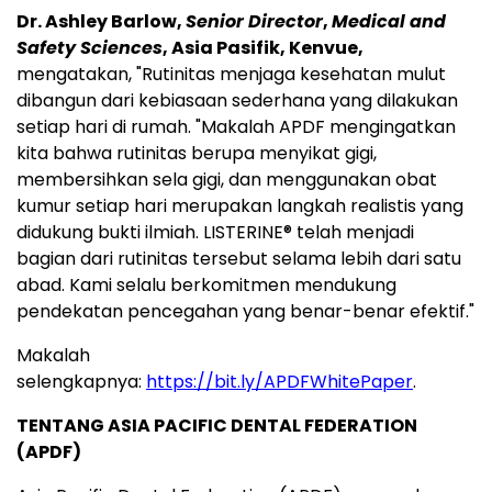
Dr. Ashley Barlow,
Senior Director
,
Medical and
Safety Sciences
, Asia Pasifik, Kenvue,
mengatakan, "Rutinitas menjaga kesehatan mulut
dibangun dari kebiasaan sederhana yang dilakukan
setiap hari di rumah. "Makalah APDF mengingatkan
kita bahwa rutinitas berupa menyikat gigi,
membersihkan sela gigi, dan menggunakan obat
kumur setiap hari merupakan langkah realistis yang
didukung bukti ilmiah. LISTERINE® telah menjadi
bagian dari rutinitas tersebut selama lebih dari satu
abad. Kami selalu berkomitmen mendukung
pendekatan pencegahan yang benar-benar efektif."
Makalah
selengkapnya:
https://bit.ly/APDFWhitePaper
.
TENTANG ASIA PACIFIC DENTAL FEDERATION
(APDF)