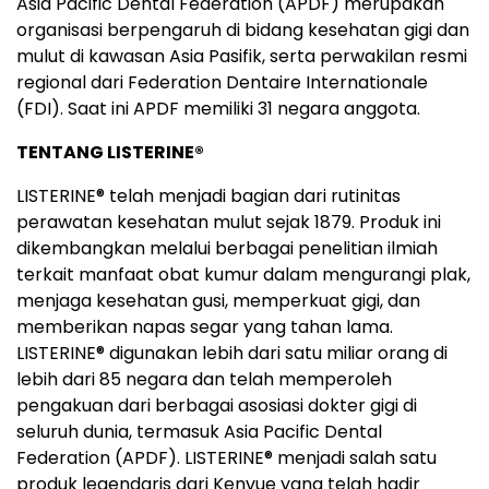
Asia Pacific Dental Federation (APDF) merupakan
organisasi berpengaruh di bidang kesehatan gigi dan
mulut di kawasan Asia Pasifik, serta perwakilan resmi
regional dari Federation Dentaire Internationale
(FDI). Saat ini APDF memiliki 31 negara anggota.
TENTANG LISTERINE
®
LISTERINE
®
telah menjadi bagian dari rutinitas
perawatan kesehatan mulut sejak 1879. Produk ini
dikembangkan melalui berbagai penelitian ilmiah
terkait manfaat obat kumur dalam mengurangi plak,
menjaga kesehatan gusi, memperkuat gigi, dan
memberikan napas segar yang tahan lama.
LISTERINE® digunakan lebih dari satu miliar orang di
lebih dari 85 negara dan telah memperoleh
pengakuan dari berbagai asosiasi dokter gigi di
seluruh dunia, termasuk Asia Pacific Dental
Federation (APDF). LISTERINE® menjadi salah satu
produk legendaris dari Kenvue yang telah hadir