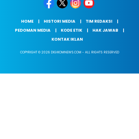
HOME
HISTORI MEDIA
TIM REDAKSI
PEDOMAN MEDIA
KODE ETIK
HAK JAWAB
KONTAK IKLAN
COPYRIGHT © 2026 DIGIKOMNEWS.COM - ALL RIGHTS RESERVED