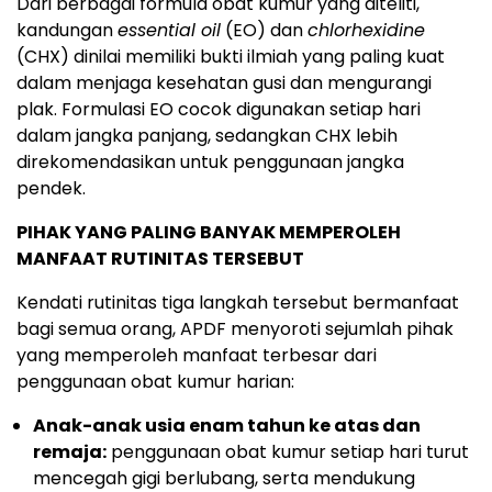
Dari berbagai formula obat kumur yang diteliti,
kandungan
essential oil
(EO) dan
chlorhexidine
(CHX) dinilai memiliki bukti ilmiah yang paling kuat
dalam menjaga kesehatan gusi dan mengurangi
plak. Formulasi EO cocok digunakan setiap hari
dalam jangka panjang, sedangkan CHX lebih
direkomendasikan untuk penggunaan jangka
pendek.
PIHAK YANG PALING BANYAK MEMPEROLEH
MANFAAT RUTINITAS TERSEBUT
Kendati rutinitas tiga langkah tersebut bermanfaat
bagi semua orang, APDF menyoroti sejumlah pihak
yang memperoleh manfaat terbesar dari
penggunaan obat kumur harian:
Anak-anak usia enam tahun ke atas dan
remaja:
penggunaan obat kumur setiap hari turut
mencegah gigi berlubang, serta mendukung