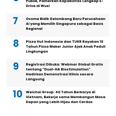
Publik, Pamerkan Kapabilitas Lengkap E-
Drive di Wuxi
Osome Bidik Gelombang Baru Perusahaan
AI yang Memilih Singapura sebagai Basis
Regional
Pizza Hut Indonesia dan TUKR Rayakan 10
Tahun Pizza Maker Junior Ajak Anak Peduli
Lingkungan
Registrasi Dibuka: Webinar Global Gratis
tentang “Dual-HA Biostimulation”
Hadirkan Demonstrasi Klinis secara
Langsung
Weichai Group: 40 Tahun Berkarya di
Vietnam, Bekerja sama Membangun Masa
Depan yang Lebih Hijau dan Cerdas