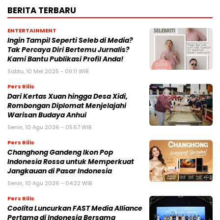
BERITA TERBARU
ENTERTAINMENT
Ingin Tampil Seperti Seleb di Media?
Tak Percaya Diri Bertemu Jurnalis?
Kami Bantu Publikasi Profil Anda!
Sabtu, 10 Mei 2025 - 09:11 WIB
Pers Rilis
Dari Kertas Xuan hingga Desa Xidi,
Rombongan Diplomat Menjelajahi
Warisan Budaya Anhui
Senin, 10 Agu 2026 - 05:57 WIB
Pers Rilis
Changhong Gandeng Ikon Pop
Indonesia Rossa untuk Memperkuat
Jangkauan di Pasar Indonesia
Senin, 10 Agu 2026 - 04:22 WIB
Pers Rilis
Coolita Luncurkan FAST Media Alliance
Pertama di Indonesia Bersama