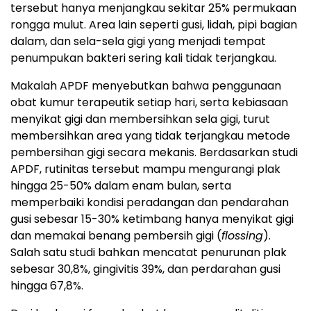
tersebut hanya menjangkau sekitar 25% permukaan
rongga mulut. Area lain seperti gusi, lidah, pipi bagian
dalam, dan sela-sela gigi yang menjadi tempat
penumpukan bakteri sering kali tidak terjangkau.
Makalah APDF menyebutkan bahwa penggunaan
obat kumur terapeutik setiap hari, serta kebiasaan
menyikat gigi dan membersihkan sela gigi, turut
membersihkan area yang tidak terjangkau metode
pembersihan gigi secara mekanis. Berdasarkan studi
APDF, rutinitas tersebut mampu mengurangi plak
hingga 25-50% dalam enam bulan, serta
memperbaiki kondisi peradangan dan pendarahan
gusi sebesar 15-30% ketimbang hanya menyikat gigi
dan memakai benang pembersih gigi (
flossing
).
Salah satu studi bahkan mencatat penurunan plak
sebesar 30,8%, gingivitis 39%, dan perdarahan gusi
hingga 67,8%.