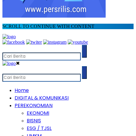
SCROLL TO CONTINUE WITH CONTENT
✖
Home
DIGITAL & KOMUNIKASI
PEREKONOMIAN
EKONOMI
BISNIS
ESG / TJSL
UMKM