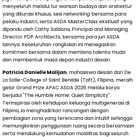
menyeluruh melalui tur warisan budaya dan arsitektur
yang dikurasi khusus, sesi
networking
bersama para
pelaku industri, serta ASDA MasterClass eksklusif yang
dipandu oleh Cathy Saldana, Principal and Managing
Director PDP Architects, bersama para juri ASDA
lainnya. Keseluruhan rangkaian ini menegaskan
komitmen bersama dalam membina talenta muda
dan membentuk masa depan industri desain.
Patricia Danielle Malijan
, mahasiswa desain dari De
La Salle-College of Saint Benilde (Taft), Filipina, meraih
gelar Grand Prize APAC ASDA 2026 melalui karya
berjudul "The Humble Home: Quiet Simplicity".
Terinspirasi oleh kehidupan keluarga multigenerasi di
Filipina, ia menghadirkan rancangan dengan
pembagian zona yang terencana dan intuitif sehingga
memungkinkan penggunaan ruang secara bersamaan
serta mendukung kemudahan mobilitas bagi seluruh