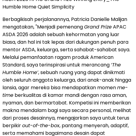
Humble Home Quiet Simplicity
Berbagikisah perjalanannya, Patricia Danielle Malijan
mengatakan, "Menjadi pemenang
Grand Prize
APAC
ASDA 2026 adalah sebuah kehormatan yang luar
biasa, dan hal ini tak lepas dari dukungan penuh para
mentor ASDA, keluarga, serta sahabat-sahabat saya.
Melalui pemanfaatan ragam produk American
Standard, saya terinspirasi untuk merancang
‘The
Humble Home’
, sebuah ruang yang dapat dinikmati
oleh seluruh anggota keluarga, dari anak-anak hingga
lansia, agar mereka bisa mendapatkan momen
me-
time
berkualitas di kamar mandi dengan rasa aman,
nyaman, dan bermartabat. Kompetisi ini memberikan
makna mendalam bagi saya secara personal, melihat
dari proses desainnya, mengajarkan saya untuk terus
berpikir
out-of-the-box
, pantang menyerah, adaptif,
serta memahami bagaimana desain dapat