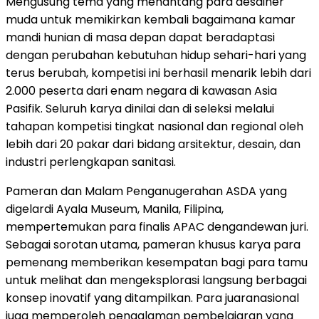
Mengusung tema yang menantang para desainer
muda untuk memikirkan kembali bagaimana kamar
mandi hunian di masa depan dapat beradaptasi
dengan perubahan kebutuhan hidup sehari-hari yang
terus berubah, kompetisi ini berhasil menarik lebih dari
2.000 peserta dari enam negara di kawasan Asia
Pasifik. Seluruh karya dinilai dan di seleksi melalui
tahapan kompetisi tingkat nasional dan regional oleh
lebih dari 20 pakar dari bidang arsitektur, desain, dan
industri perlengkapan sanitasi.
Pameran dan Malam Penganugerahan ASDA yang
digelardi Ayala Museum, Manila, Filipina,
mempertemukan para finalis APAC dengandewan juri.
Sebagai sorotan utama, pameran khusus karya para
pemenang memberikan kesempatan bagi para tamu
untuk melihat dan mengeksplorasi langsung berbagai
konsep inovatif yang ditampilkan. Para juaranasional
juga memperoleh pengalaman pembelajaran yang