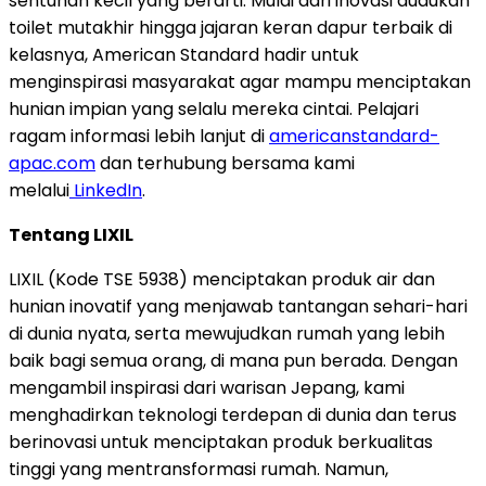
sentuhan kecil yang berarti. Mulai dari inovasi dudukan
toilet mutakhir hingga jajaran keran dapur terbaik di
kelasnya, American Standard hadir untuk
menginspirasi masyarakat agar mampu menciptakan
hunian impian yang selalu mereka cintai. Pelajari
ragam informasi lebih lanjut di
americanstandard-
apac.com
dan terhubung bersama kami
melalui
LinkedIn
.
Tentang LIXIL
LIXIL (Kode TSE 5938) menciptakan produk air dan
hunian inovatif yang menjawab tantangan sehari-hari
di dunia nyata, serta mewujudkan rumah yang lebih
baik bagi semua orang, di mana pun berada. Dengan
mengambil inspirasi dari warisan Jepang, kami
menghadirkan teknologi terdepan di dunia dan terus
berinovasi untuk menciptakan produk berkualitas
tinggi yang mentransformasi rumah. Namun,