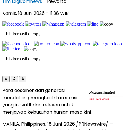
Tim Digikomnews
- Pewarta
Kamis, 18 Juni 2026
- 11:38 WIB
URL berhasil dicopy
URL berhasil dicopy
A
A
A
Para desainer dari generasi
mendatang menghadirkan solusi
yang inovatif dan relevan untuk
menjawab kebutuhan hunian masa kini.
MANILA, Philippines
,
18 Juni, 2026
/PRNewswire/ —