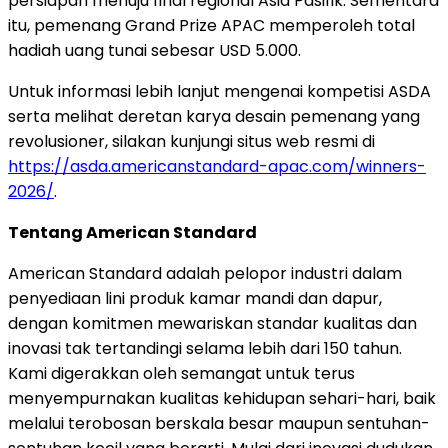
persiapan menuju final regional Asia Pasifik. Sementara
itu, pemenang Grand Prize APAC memperoleh total
hadiah uang tunai sebesar USD 5.000.
Untuk informasi lebih lanjut mengenai kompetisi ASDA
serta melihat deretan karya desain pemenang yang
revolusioner, silakan kunjungi situs web resmi di
https://asda.americanstandard-apac.com/winners-
2026/
.
Tentang American Standard
American Standard adalah pelopor industri dalam
penyediaan lini produk kamar mandi dan dapur,
dengan komitmen mewariskan standar kualitas dan
inovasi tak tertandingi selama lebih dari 150 tahun.
Kami digerakkan oleh semangat untuk terus
menyempurnakan kualitas kehidupan sehari-hari, baik
melalui terobosan berskala besar maupun sentuhan-