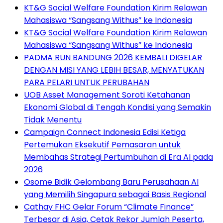
KT&G Social Welfare Foundation Kirim Relawan
Mahasiswa “Sangsang Withus” ke Indonesia
KT&G Social Welfare Foundation Kirim Relawan
Mahasiswa “Sangsang Withus” ke Indonesia
PADMA RUN BANDUNG 2026 KEMBALI DIGELAR
DENGAN MISI YANG LEBIH BESAR, MENYATUKAN
PARA PELARI UNTUK PERUBAHAN
UOB Asset Management Soroti Ketahanan
Ekonomi Global di Tengah Kondisi yang Semakin
Tidak Menentu
Campaign Connect Indonesia Edisi Ketiga
Pertemukan Eksekutif Pemasaran untuk
Membahas Strategi Pertumbuhan di Era AI pada
2026
Osome Bidik Gelombang Baru Perusahaan AI
yang Memilih Singapura sebagai Basis Regional
Cathay FHC Gelar Forum “Climate Finance”
Terbesar di Asia, Cetak Rekor Jumlah Peserta,