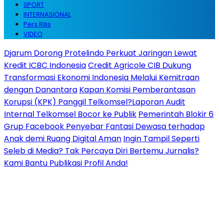
SPORT
INTERNASIONAL
Pers Rilis
VIDEO
Djarum Dorong Protelindo Perkuat Jaringan Lewat
Kredit ICBC Indonesia
Credit Agricole CIB Dukung
Transformasi Ekonomi Indonesia Melalui Kemitraan
dengan Danantara
Kapan Komisi Pemberantasan
Korupsi (KPK) Panggil Telkomsel?Laporan Audit
Internal Telkomsel Bocor ke Publik
Pemerintah Blokir 6
Grup Facebook Penyebar Fantasi Dewasa terhadap
Anak demi Ruang Digital Aman
Ingin Tampil Seperti
Seleb di Media? Tak Percaya Diri Bertemu Jurnalis?
Kami Bantu Publikasi Profil Anda!