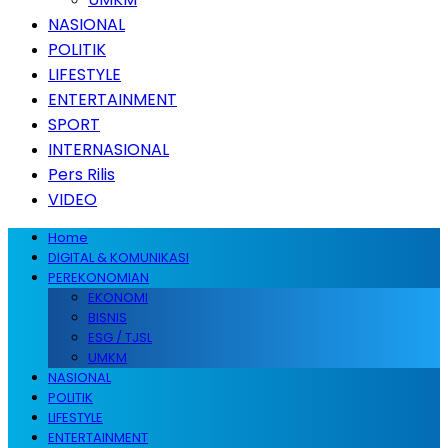
NASIONAL
POLITIK
LIFESTYLE
ENTERTAINMENT
SPORT
INTERNASIONAL
Pers Rilis
VIDEO
Home
DIGITAL & KOMUNIKASI
PEREKONOMIAN
EKONOMI
BISNIS
ESG / TJSL
UMKM
NASIONAL
POLITIK
LIFESTYLE
ENTERTAINMENT