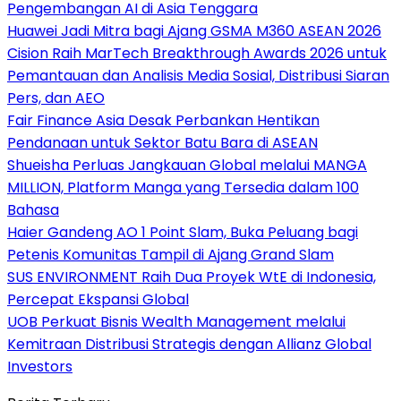
Pengembangan AI di Asia Tenggara
Huawei Jadi Mitra bagi Ajang GSMA M360 ASEAN 2026
Cision Raih MarTech Breakthrough Awards 2026 untuk
Pemantauan dan Analisis Media Sosial, Distribusi Siaran
Pers, dan AEO
Fair Finance Asia Desak Perbankan Hentikan
Pendanaan untuk Sektor Batu Bara di ASEAN
Shueisha Perluas Jangkauan Global melalui MANGA
MILLION, Platform Manga yang Tersedia dalam 100
Bahasa
Haier Gandeng AO 1 Point Slam, Buka Peluang bagi
Petenis Komunitas Tampil di Ajang Grand Slam
SUS ENVIRONMENT Raih Dua Proyek WtE di Indonesia,
Percepat Ekspansi Global
UOB Perkuat Bisnis Wealth Management melalui
Kemitraan Distribusi Strategis dengan Allianz Global
Investors