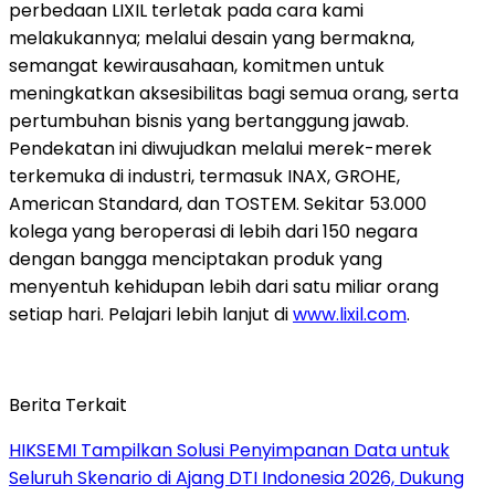
perbedaan LIXIL terletak pada cara kami
melakukannya; melalui desain yang bermakna,
semangat kewirausahaan, komitmen untuk
meningkatkan aksesibilitas bagi semua orang, serta
pertumbuhan bisnis yang bertanggung jawab.
Pendekatan ini diwujudkan melalui merek-merek
terkemuka di industri, termasuk INAX, GROHE,
American Standard, dan TOSTEM. Sekitar 53.000
kolega yang beroperasi di lebih dari 150 negara
dengan bangga menciptakan produk yang
menyentuh kehidupan lebih dari satu miliar orang
setiap hari. Pelajari lebih lanjut di
www.lixil.com
.
Berita Terkait
HIKSEMI Tampilkan Solusi Penyimpanan Data untuk
Seluruh Skenario di Ajang DTI Indonesia 2026, Dukung