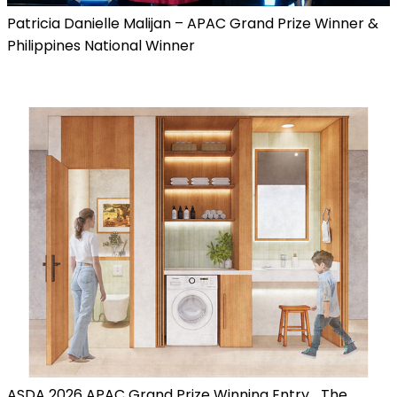
Patricia Danielle Malijan – APAC Grand Prize Winner &
Philippines National Winner
ASDA 2026 APAC Grand Prize Winning Entry_The