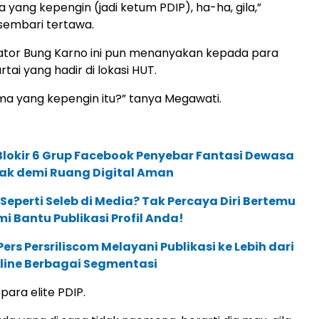
a yang kepengin (jadi ketum PDIP), ha-ha, gila,”
embari tertawa.
ator Bung Karno ini pun menanyakan kepada para
rtai yang hadir di lokasi HUT.
ma yang kepengin itu?” tanya Megawati.
lokir 6 Grup Facebook Penyebar Fantasi Dewasa
ak demi Ruang Digital Aman
 Seperti Seleb di Media? Tak Percaya Diri Bertemu
mi Bantu Publikasi Profil Anda!
ers Persriliscom Melayani Publikasi ke Lebih dari
line Berbagai Segmentasi
 para elite PDIP.