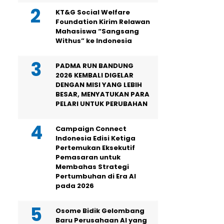
KT&G Social Welfare
Foundation Kirim Relawan
Mahasiswa “Sangsang
Withus” ke Indonesia
PADMA RUN BANDUNG
2026 KEMBALI DIGELAR
DENGAN MISI YANG LEBIH
BESAR, MENYATUKAN PARA
PELARI UNTUK PERUBAHAN
Campaign Connect
Indonesia Edisi Ketiga
Pertemukan Eksekutif
Pemasaran untuk
Membahas Strategi
Pertumbuhan di Era AI
pada 2026
Osome Bidik Gelombang
Baru Perusahaan AI yang