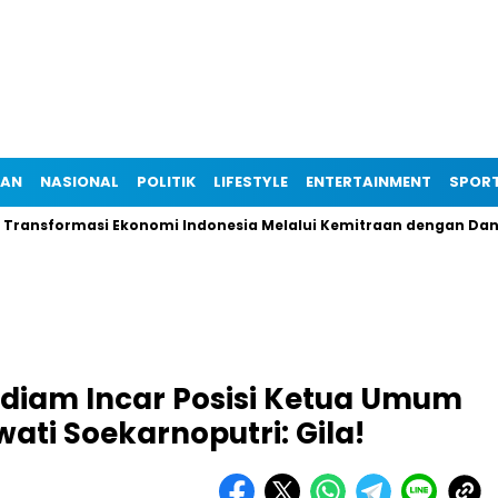
IAN
NASIONAL
POLITIK
LIFESTYLE
ENTERTAINMENT
SPOR
formasi Ekonomi Indonesia Melalui Kemitraan dengan Danantara
diam Incar Posisi Ketua Umum
ati Soekarnoputri: Gila!