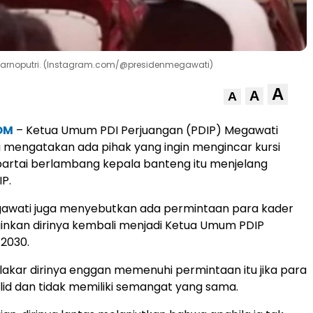
karnoputri. (Instagram.com/@presidenmegawati)
A
A
A
OM
– Ketua Umum PDI Perjuangan (PDIP) Megawati
 mengatakan ada pihak yang ingin mengincar kursi
artai berlambang kepala banteng itu menjelang
IP.
 Megawati juga menyebutkan ada permintaan para kader
inkan dirinya kembali menjadi Ketua Umum PDIP
2030.
lakar dirinya enggan memenuhi permintaan itu jika para
olid dan tidak memiliki semangat yang sama.