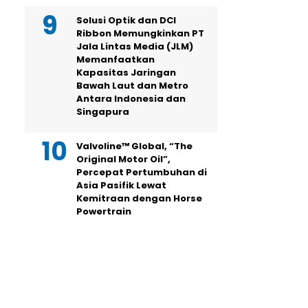
Solusi Optik dan DCI
Ribbon Memungkinkan PT
Jala Lintas Media (JLM)
Memanfaatkan
Kapasitas Jaringan
Bawah Laut dan Metro
Antara Indonesia dan
Singapura
Valvoline™ Global, “The
Original Motor Oil”,
Percepat Pertumbuhan di
Asia Pasifik Lewat
Kemitraan dengan Horse
Powertrain