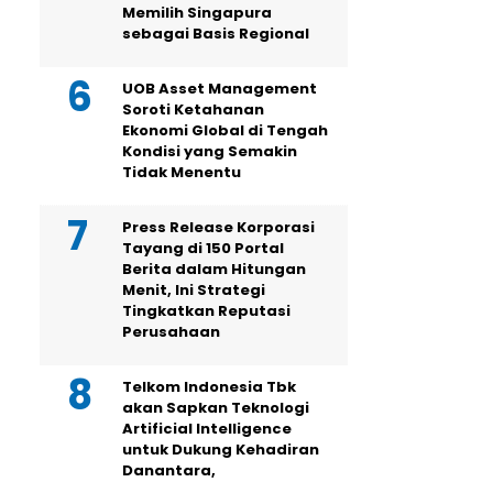
Memilih Singapura
sebagai Basis Regional
UOB Asset Management
Soroti Ketahanan
Ekonomi Global di Tengah
Kondisi yang Semakin
Tidak Menentu
Press Release Korporasi
Tayang di 150 Portal
Berita dalam Hitungan
Menit, Ini Strategi
Tingkatkan Reputasi
Perusahaan
Telkom Indonesia Tbk
akan Sapkan Teknologi
Artificial Intelligence
untuk Dukung Kehadiran
Danantara,