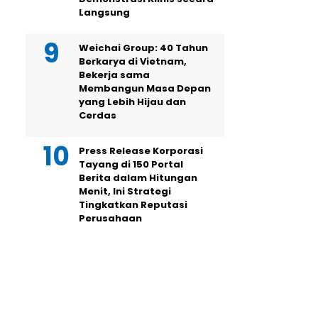
Langsung
Weichai Group: 40 Tahun
Berkarya di Vietnam,
Bekerja sama
Membangun Masa Depan
yang Lebih Hijau dan
Cerdas
Press Release Korporasi
Tayang di 150 Portal
Berita dalam Hitungan
Menit, Ini Strategi
Tingkatkan Reputasi
Perusahaan