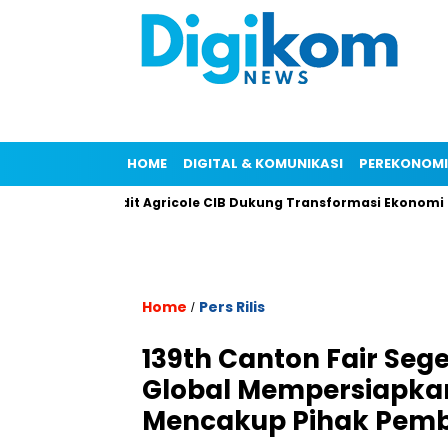
HOME
DIGITAL & KOMUNIKASI
PEREKONOM
sia
Credit Agricole CIB Dukung Transformasi Ekonomi Indo
Home
Pers Rilis
/
139th Canton Fair Seg
Global Mempersiapkan
Mencakup Pihak Pemb