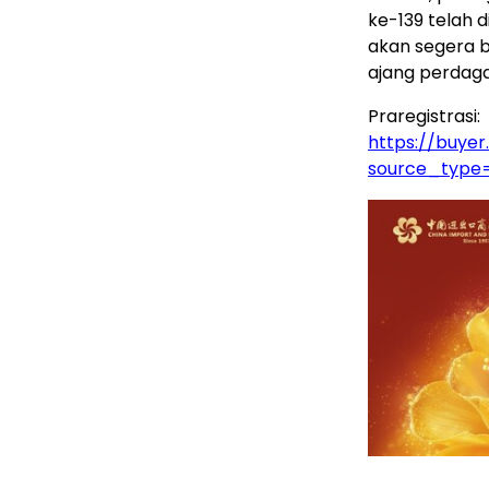
ke-139 telah 
akan segera b
ajang perdaga
Praregistrasi:
https://buyer
source_type