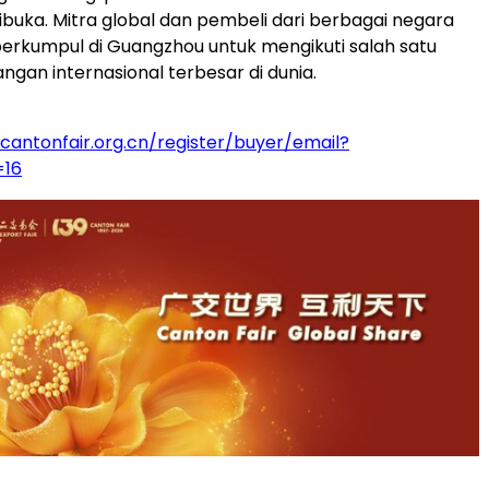
dibuka. Mitra global dan pembeli dari berbagai negara
erkumpul di Guangzhou untuk mengikuti salah satu
ngan internasional terbesar di dunia.
.cantonfair.org.cn/register/buyer/email?
=16