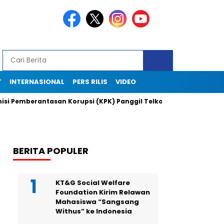
T
INTERNASIONAL
PERS RILIS
VIDEO
berantasan Korupsi (KPK) Panggil Telkomsel?Laporan Audit Inte
BERITA POPULER
KT&G Social Welfare
Foundation Kirim Relawan
Mahasiswa “Sangsang
Withus” ke Indonesia