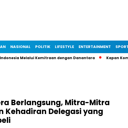
IAN
NASIONAL
POLITIK
LIFESTYLE
ENTERTAINMENT
SPOR
nesia Melalui Kemitraan dengan Danantara
Kapan Komisi Pem
era Berlangsung, Mitra-Mitra
 Kehadiran Delegasi yang
eli