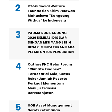
KT&G Social Welfare
Foundation Kirim Relawan
Mahasiswa “Sangsang
Withus” ke Indonesia
PADMA RUN BANDUNG
2026 KEMBALI DIGELAR
DENGAN MISI YANG LEBIH
BESAR, MENYATUKAN PARA
PELARI UNTUK PERUBAHAN
Cathay FHC Gelar Forum
“Climate Finance”
Terbesar di Asia, Cetak
Rekor Jumlah Peserta,
Perkuat Momentum
Menuju Transisi
Berkelanjutan
UOB Asset Management
Soroti Ketahanan